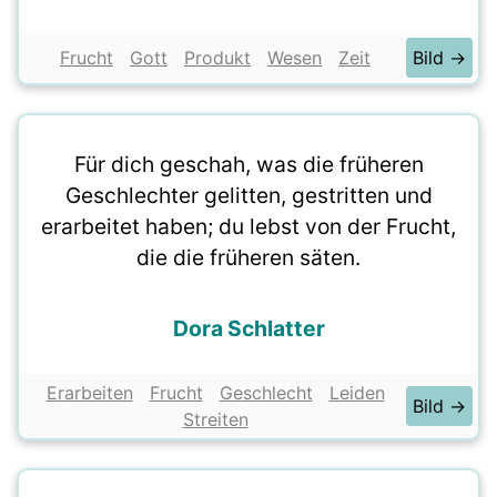
Frucht
Gott
Produkt
Wesen
Zeit
Bild →
Für dich geschah, was die früheren
Geschlechter gelitten, gestritten und
erarbeitet haben; du lebst von der Frucht,
die die früheren säten.
Dora Schlatter
Erarbeiten
Frucht
Geschlecht
Leiden
Bild →
Streiten