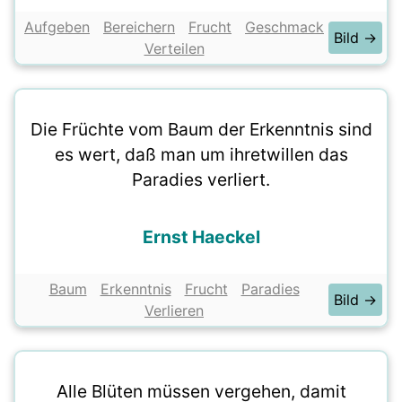
Aufgeben
Bereichern
Frucht
Geschmack
Bild →
Verteilen
Die Früchte vom Baum der Erkenntnis sind
es wert, daß man um ihretwillen das
Paradies verliert.
Ernst Haeckel
Baum
Erkenntnis
Frucht
Paradies
Bild →
Verlieren
Alle Blüten müssen vergehen, damit