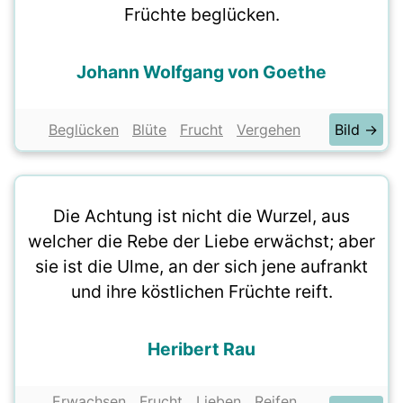
Früchte beglücken.
Johann Wolfgang von Goethe
Beglücken
Blüte
Frucht
Vergehen
Bild →
Die Achtung ist nicht die Wurzel, aus
welcher die Rebe der Liebe erwächst; aber
sie ist die Ulme, an der sich jene aufrankt
und ihre köstlichen Früchte reift.
Heribert Rau
Erwachsen
Frucht
Lieben
Reifen