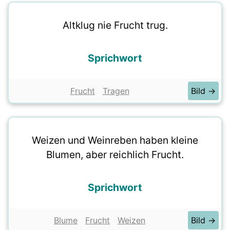
Altklug nie Frucht trug.
Sprichwort
Frucht
Tragen
Bild →
Weizen und Weinreben haben kleine
Blumen, aber reichlich Frucht.
Sprichwort
Blume
Frucht
Weizen
Bild →