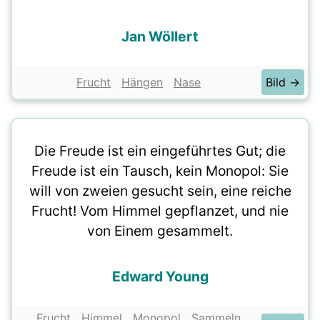
Jan Wöllert
Frucht
Hängen
Nase
Bild →
Die Freude ist ein eingeführtes Gut; die
Freude ist ein Tausch, kein Monopol: Sie
will von zweien gesucht sein, eine reiche
Frucht! Vom Himmel gepflanzet, und nie
von Einem gesammelt.
Edward Young
Frucht
Himmel
Monopol
Sammeln