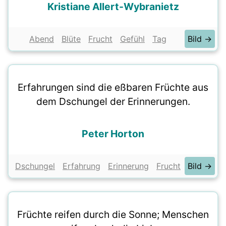
Kristiane Allert-Wybranietz
Abend
Blüte
Frucht
Gefühl
Tag
Bild →
Erfahrungen sind die eßbaren Früchte aus
dem Dschungel der Erinnerungen.
Peter Horton
Dschungel
Erfahrung
Erinnerung
Frucht
Bild →
Früchte reifen durch die Sonne; Menschen