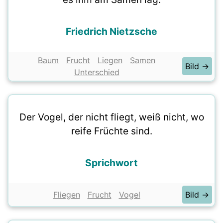
Friedrich Nietzsche
Baum
Frucht
Liegen
Samen
Bild →
Unterschied
Der Vogel, der nicht fliegt, weiß nicht, wo
reife Früchte sind.
Sprichwort
Fliegen
Frucht
Vogel
Bild →