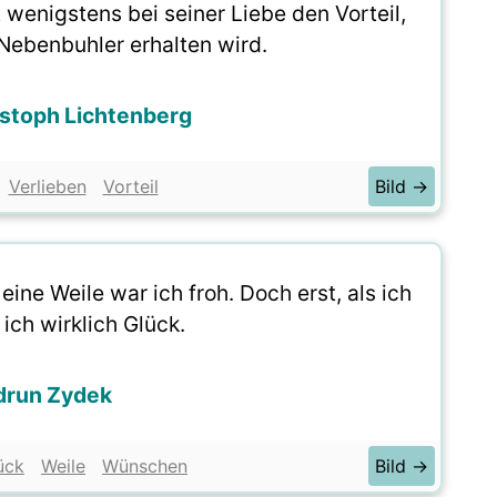
at wenigstens bei seiner Liebe den Vorteil,
 Nebenbuhler erhalten wird.
stoph Lichtenberg
Verlieben
Vorteil
Bild →
eine Weile war ich froh. Doch erst, als ich
 ich wirklich Glück.
drun Zydek
ück
Weile
Wünschen
Bild →