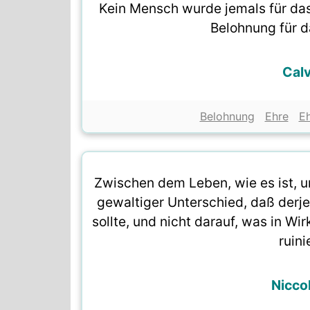
Kein Mensch wurde jemals für das 
Belohnung für d
Calv
Belohnung
Ehre
E
Zwischen dem Leben, wie es ist, un
gewaltiger Unterschied, daß derje
sollte, und nicht darauf, was in Wir
ruini
Nicco