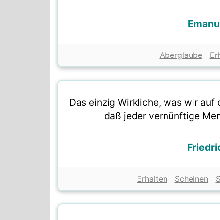
Emanu
Aberglaube
Er
Das einzig Wirkliche, was wir auf 
daß jeder vernünftige Me
Friedri
Erhalten
Scheinen
S