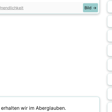
nendlichkeit
Bild →
 erhalten wir im Aberglauben.