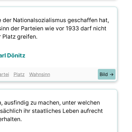
 der Nationalsozialismus geschaffen hat,
nn der Parteien wie vor 1933 darf nicht
 Platz greifen.
arl Dönitz
artei
Platz
Wahnsinn
Bild →
n, ausfindig zu machen, unter welchen
ächlich ihr staatliches Leben aufrecht
erhalten.