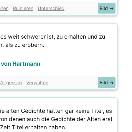
ehen
Ruinieren
Unterschied
Bild →
es weit schwerer ist, zu erhalten und zu
, als zu erobern.
 von Hartmann
Vergessen
Verwalten
Bild →
ie alten Gedichte hatten gar keine Titel, es
von denen auch die Gedichte der Alten erst
Zeit Titel erhalten haben.