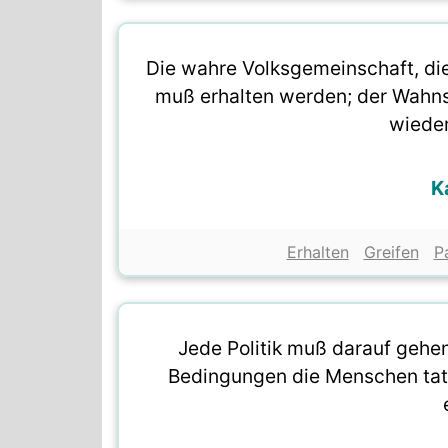
Die wahre Volksgemeinschaft, die
muß erhalten werden; der Wahnsi
wieder
K
Erhalten
Greifen
P
Jede Politik muß darauf gehe
Bedingungen die Menschen tats