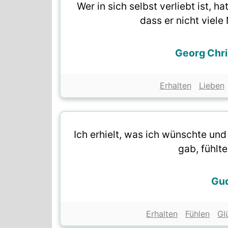
Wer in sich selbst verliebt ist, h
dass er nicht viele
Georg Chri
Erhalten
Lieben
Ich erhielt, was ich wünschte und 
gab, fühlte
Gu
Erhalten
Fühlen
Gl