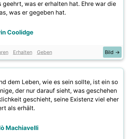
geehrt, was er erhalten hat. Ehre war die
as, was er gegeben hat.
in Coolidge
hren
Erhalten
Geben
Bild →
d dem Leben, wie es sein sollte, ist ein so
nige, der nur darauf sieht, was geschehen
klichkeit geschieht, seine Existenz viel eher
ert als erhält.
lò Machiavelli