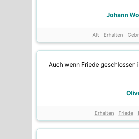
Johann Wo
Alt
Erhalten
Gebr
Auch wenn Friede geschlossen ist
Oliv
Erhalten
Friede