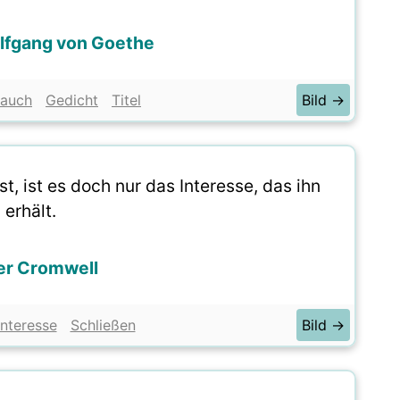
lfgang von Goethe
auch
Gedicht
Titel
Bild →
, ist es doch nur das Interesse, das ihn
erhält.
er Cromwell
Interesse
Schließen
Bild →