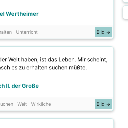
el Wertheimer
halten
Unterricht
Bild →
der Welt haben, ist das Leben. Mir scheint,
nsch es zu erhalten suchen müßte.
ch II. der Große
uchen
Welt
Wirkliche
Bild →