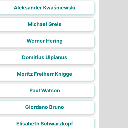
Aleksander Kwaśniewski
Michael Greis
Werner Hering
Domitius Ulpianus
Moritz Freiherr Knigge
Paul Watson
Giordano Bruno
Elisabeth Schwarzkopf