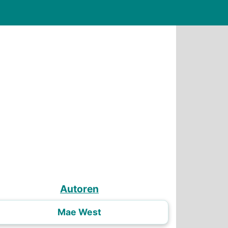
Autoren
Mae West