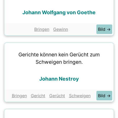
Johann Wolfgang von Goethe
Bringen
Gewinn
Bild →
Gerichte können kein Gerücht zum
Schweigen bringen.
Johann Nestroy
Bringen
Gericht
Gerücht
Schweigen
Bild →