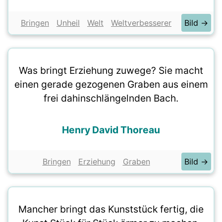
Bringen
Unheil
Welt
Weltverbesserer
Bild →
Was bringt Erziehung zuwege? Sie macht
einen gerade gezogenen Graben aus einem
frei dahinschlängelnden Bach.
Henry David Thoreau
Bringen
Erziehung
Graben
Bild →
Mancher bringt das Kunststück fertig, die