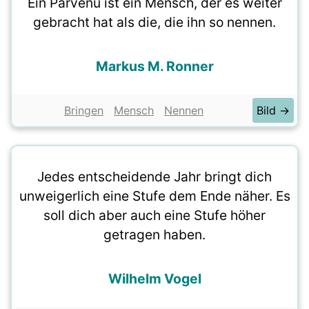
Ein Parvenü ist ein Mensch, der es weiter
gebracht hat als die, die ihn so nennen.
Markus M. Ronner
Bringen
Mensch
Nennen
Bild →
Jedes entscheidende Jahr bringt dich
unweigerlich eine Stufe dem Ende näher. Es
soll dich aber auch eine Stufe höher
getragen haben.
Wilhelm Vogel