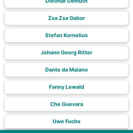
Dietmar Demuth
Zsa Zsa Gabor
Stefan Kornelius
Johann Georg Ritter
Dante da Maiano
Fanny Lewald
Che Guevara
Uwe Fuchs