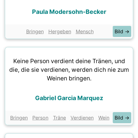
Paula Modersohn-Becker
Bringen
Hergeben
Mensch
Bild →
Keine Person verdient deine Tränen, und
die, die sie verdienen, werden dich nie zum
Weinen bringen.
Gabriel Garcia Marquez
Bringen
Person
Träne
Verdienen
Wein
Bild →