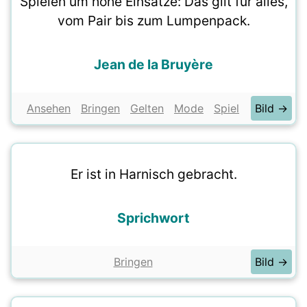
Spielen um hohe Einsätze: Das gilt für alles,
vom Pair bis zum Lumpenpack.
Jean de la Bruyère
Ansehen
Bringen
Gelten
Mode
Spiel
Bild →
Er ist in Harnisch gebracht.
Sprichwort
Bringen
Bild →