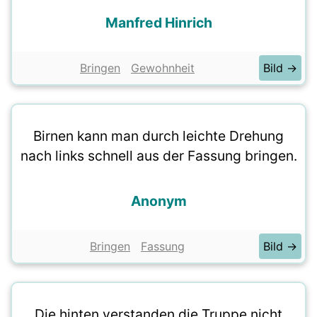
Manfred Hinrich
Bringen
Gewohnheit
Bild →
Birnen kann man durch leichte Drehung
nach links schnell aus der Fassung bringen.
Anonym
Bringen
Fassung
Bild →
Die hinten verstanden die Truppe nicht