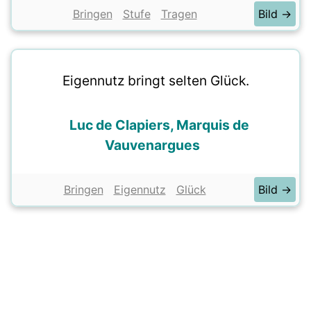
Bringen
Stufe
Tragen
Bild →
Eigennutz bringt selten Glück.
Luc de Clapiers, Marquis de
Vauvenargues
Bringen
Eigennutz
Glück
Bild →