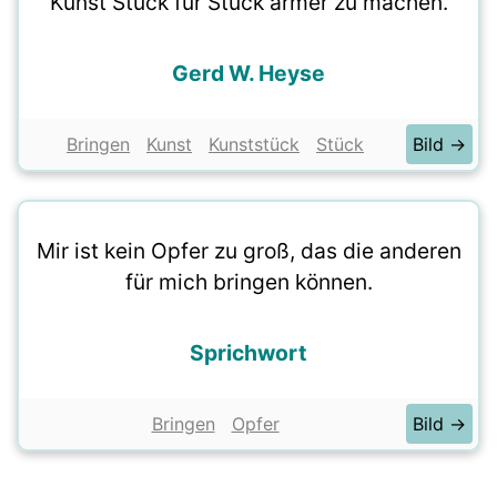
Kunst Stück für Stück ärmer zu machen.
Gerd W. Heyse
Bringen
Kunst
Kunststück
Stück
Bild →
Mir ist kein Opfer zu groß, das die anderen
für mich bringen können.
Sprichwort
Bringen
Opfer
Bild →