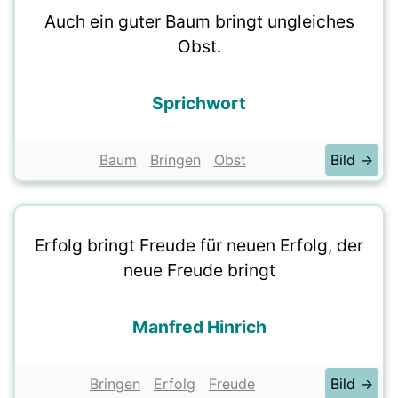
Auch ein guter Baum bringt ungleiches
Obst.
Sprichwort
Baum
Bringen
Obst
Bild →
Erfolg bringt Freude für neuen Erfolg, der
neue Freude bringt
Manfred Hinrich
Bringen
Erfolg
Freude
Bild →