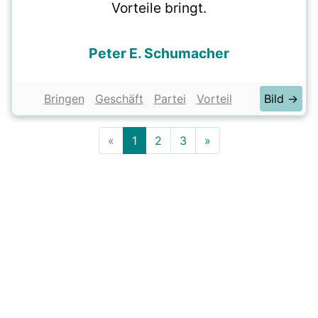
Vorteile bringt.
Peter E. Schumacher
Bringen
Geschäft
Partei
Vorteil
Bild →
«
1
2
3
»