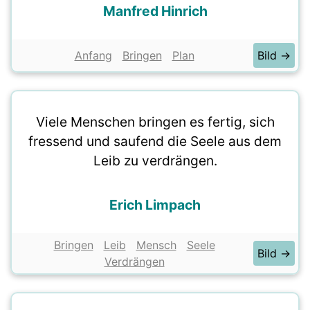
Manfred Hinrich
Anfang
Bringen
Plan
Bild →
Viele Menschen bringen es fertig, sich
fressend und saufend die Seele aus dem
Leib zu verdrängen.
Erich Limpach
Bringen
Leib
Mensch
Seele
Bild →
Verdrängen