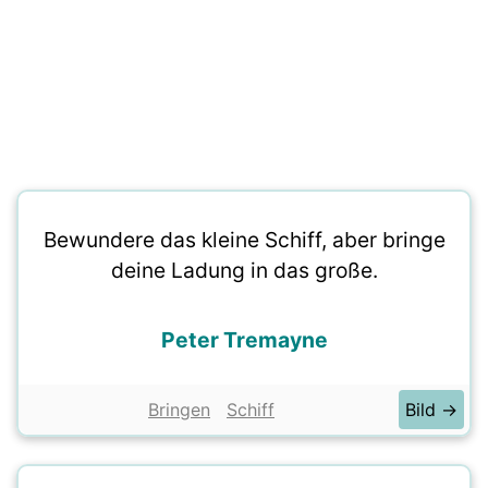
Bewundere das kleine Schiff, aber bringe
deine Ladung in das große.
Peter Tremayne
Bringen
Schiff
Bild →