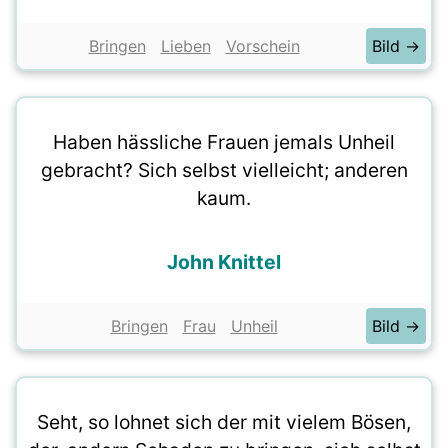
Bringen
Lieben
Vorschein
Bild →
Haben hässliche Frauen jemals Unheil
gebracht? Sich selbst vielleicht; anderen
kaum.
John Knittel
Bringen
Frau
Unheil
Bild →
Seht, so lohnet sich der mit vielem Bösen,