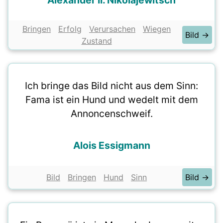
Alexander II. Nikolajewitsch
Bringen
Erfolg
Verursachen
Wiegen
Bild →
Zustand
Ich bringe das Bild nicht aus dem Sinn:
Fama ist ein Hund und wedelt mit dem
Annoncenschweif.
Alois Essigmann
Bild
Bringen
Hund
Sinn
Bild →