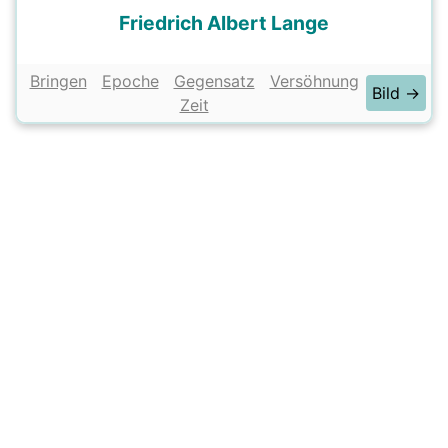
Friedrich Albert Lange
Bringen
Epoche
Gegensatz
Versöhnung
Bild →
Zeit