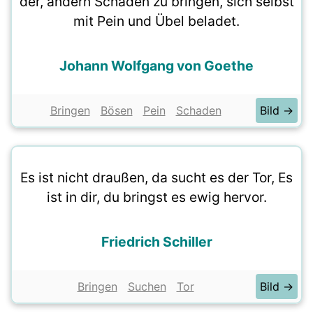
der, andern Schaden zu bringen, sich selbst
mit Pein und Übel beladet.
Johann Wolfgang von Goethe
Bringen
Bösen
Pein
Schaden
Bild →
Es ist nicht draußen, da sucht es der Tor, Es
ist in dir, du bringst es ewig hervor.
Friedrich Schiller
Bringen
Suchen
Tor
Bild →