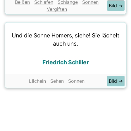
Beißen
Schlafen
Schlange
Sonnen
Bild →
Vergiften
Und die Sonne Homers, siehe! Sie lächelt
auch uns.
Friedrich Schiller
Lächeln
Sehen
Sonnen
Bild →