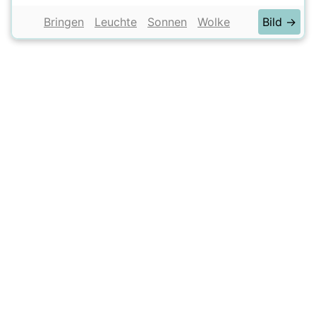
Bringen
Leuchte
Sonnen
Wolke
Bild →