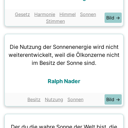
Gesetz
Harmonie
Himmel
Sonnen
Bild →
Stimmen
Die Nutzung der Sonnenenergie wird nicht
weiterentwickelt, weil die Ölkonzerne nicht
im Besitz der Sonne sind.
Ralph Nader
Besitz
Nutzung
Sonnen
Bild →
Der du die wahre Sonne der Welt bist, die