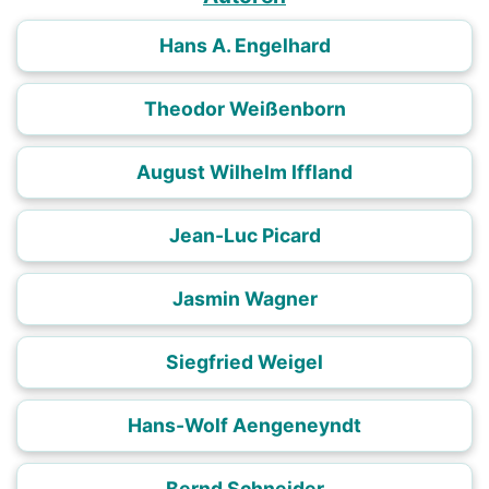
Hans A. Engelhard
Theodor Weißenborn
August Wilhelm Iffland
Jean-Luc Picard
Jasmin Wagner
Siegfried Weigel
Hans-Wolf Aengeneyndt
Bernd Schneider