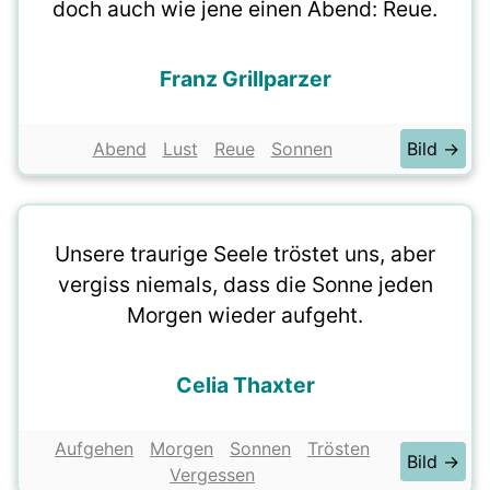
doch auch wie jene einen Abend: Reue.
Franz Grillparzer
Abend
Lust
Reue
Sonnen
Bild →
Unsere traurige Seele tröstet uns, aber
vergiss niemals, dass die Sonne jeden
Morgen wieder aufgeht.
Celia Thaxter
Aufgehen
Morgen
Sonnen
Trösten
Bild →
Vergessen