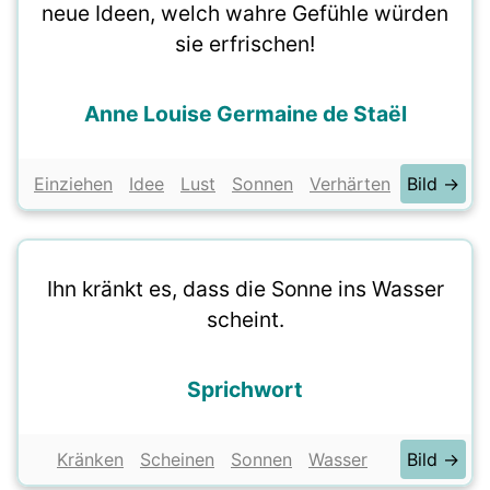
neue Ideen, welch wahre Gefühle würden
sie erfrischen!
Anne Louise Germaine de Staël
Einziehen
Idee
Lust
Sonnen
Verhärten
Bild →
Ihn kränkt es, dass die Sonne ins Wasser
scheint.
Sprichwort
Kränken
Scheinen
Sonnen
Wasser
Bild →