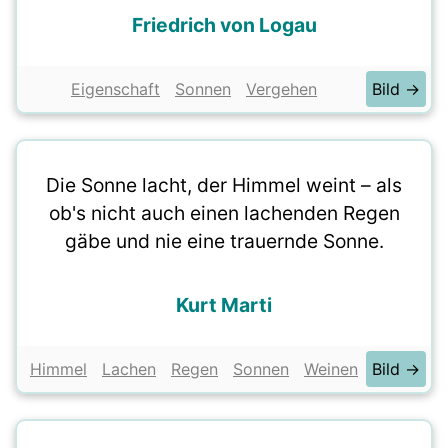
Friedrich von Logau
Eigenschaft
Sonnen
Vergehen
Bild →
Die Sonne lacht, der Himmel weint – als
ob's nicht auch einen lachenden Regen
gäbe und nie eine trauernde Sonne.
Kurt Marti
Himmel
Lachen
Regen
Sonnen
Weinen
Bild →