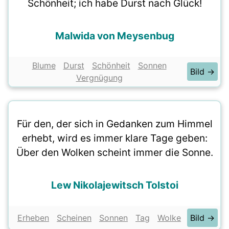
Schönheit; ich habe Durst nach Glück!
Malwida von Meysenbug
Blume
Durst
Schönheit
Sonnen
Bild →
Vergnügung
Für den, der sich in Gedanken zum Himmel
erhebt, wird es immer klare Tage geben:
Über den Wolken scheint immer die Sonne.
Lew Nikolajewitsch Tolstoi
Erheben
Scheinen
Sonnen
Tag
Wolke
Bild →