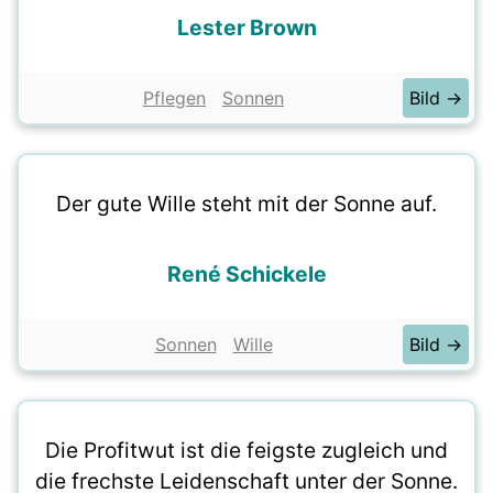
Lester Brown
Pflegen
Sonnen
Bild →
Der gute Wille steht mit der Sonne auf.
René Schickele
Sonnen
Wille
Bild →
Die Profitwut ist die feigste zugleich und
die frechste Leidenschaft unter der Sonne.