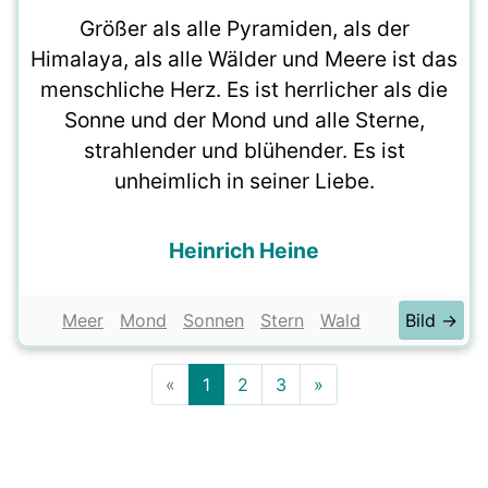
Größer als alle Pyramiden, als der
Himalaya, als alle Wälder und Meere ist das
menschliche Herz. Es ist herrlicher als die
Sonne und der Mond und alle Sterne,
strahlender und blühender. Es ist
unheimlich in seiner Liebe.
Heinrich Heine
Meer
Mond
Sonnen
Stern
Wald
Bild →
«
1
2
3
»