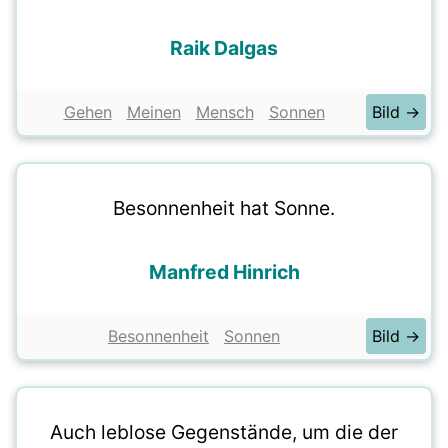
Raik Dalgas
Gehen
Meinen
Mensch
Sonnen
Bild →
Besonnenheit hat Sonne.
Manfred Hinrich
Besonnenheit
Sonnen
Bild →
Auch leblose Gegenstände, um die der