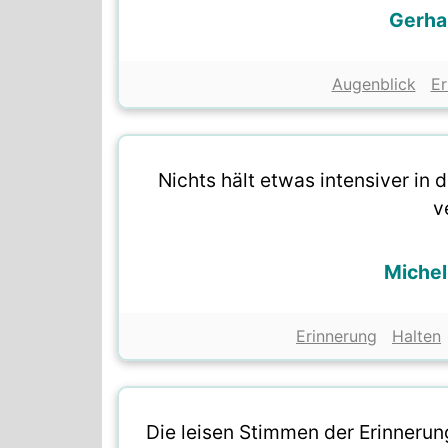
Gerha
Augenblick
Er
Nichts hält etwas intensiver in 
v
Michel
Erinnerung
Halten
Die leisen Stimmen der Erinnerung