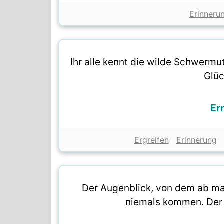
Erinneru
Ihr alle kennt die wilde Schwermut
Glüc
Er
Ergreifen
Erinnerung
Der Augenblick, von dem ab man
niemals kommen. Der T