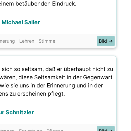
einem betäubenden Eindruck.
Michael Sailer
nnerung
Lehren
Stimme
Bild →
 sich so seltsam, daß er überhaupt nicht zu
wären, diese Seltsamkeit in der Gegenwart
ie sie uns in der Erinnerung und in der
ns zu erscheinen pflegt.
ur Schnitzler