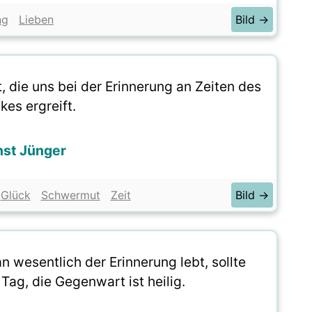
ng
Lieben
Bild →
, die uns bei der Erinnerung an Zeiten des
kes ergreift.
nst Jünger
Glück
Schwermut
Zeit
Bild →
 wesentlich der Erinnerung lebt, sollte
ag, die Gegenwart ist heilig.