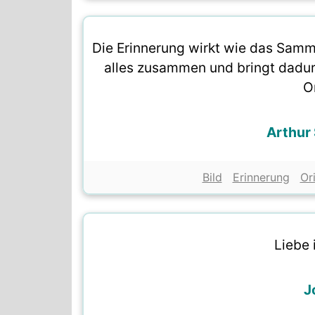
Die Erinnerung wirkt wie das Samm
alles zusammen und bringt dadurch
Or
Arthur
Bild
Erinnerung
Or
Liebe 
J