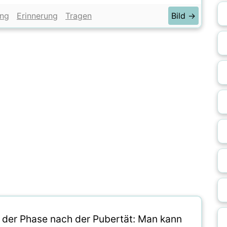
ung
Erinnerung
Tragen
Bild →
it der Phase nach der Pubertät: Man kann