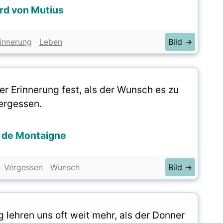
rd von Mutius
innerung
Leben
Bild →
der Erinnerung fest, als der Wunsch es zu
ergessen.
 de Montaigne
Vergessen
Wunsch
Bild →
 lehren uns oft weit mehr, als der Donner