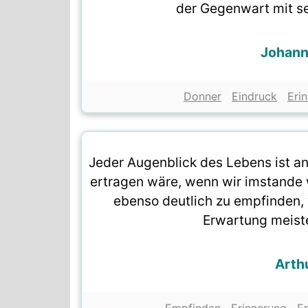
der Gegenwart mit s
Johann 
Donner
Eindruck
Eri
Jeder Augenblick des Lebens ist an
ertragen wäre, wenn wir imstande 
ebenso deutlich zu empfinden, w
Erwartung meiste
Arth