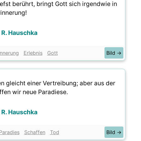
efst berührt, bringt Gott sich irgendwie in
rinnerung!
 R. Hauschka
innerung
Erlebnis
Gott
Bild →
 gleicht einer Vertreibung; aber aus der
ffen wir neue Paradiese.
 R. Hauschka
Paradies
Schaffen
Tod
Bild →