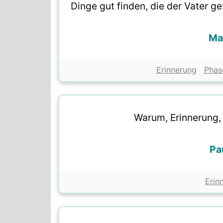
Dinge gut finden, die der Vater ge
Ma
Erinnerung
Phas
Warum, Erinnerung,
Pa
Erin