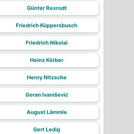
Günter Rexrodt
Friedrich Küppersbusch
Friedrich Nikolai
Heinz Körber
Henry Nitzsche
Goran Ivanišević
August Lämmle
Gert Ledig