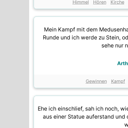
Himmel
Hören
Kirche
Mein Kampf mit dem Medusenhaup
Runde und ich werde zu Stein, o
sehe nur 
Art
Gewinnen
Kampf
Ehe ich einschlief, sah ich noch, 
aus einer Statue auferstand und
w