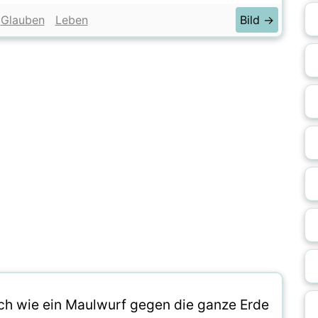
Glauben
Leben
Bild →
 sich wie ein Maulwurf gegen die ganze Erde