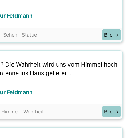
hur Feldmann
Sehen
Statue
Bild →
? Die Wahrheit wird uns vom Himmel hoch
ntenne ins Haus geliefert.
hur Feldmann
Himmel
Wahrheit
Bild →