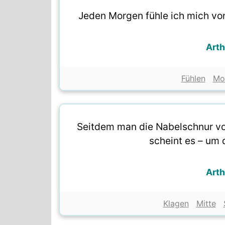
Jeden Morgen fühle ich mich vo
Art
Fühlen
Mo
Seitdem man die Nabelschnur von
scheint es – um 
Art
Klagen
Mitte