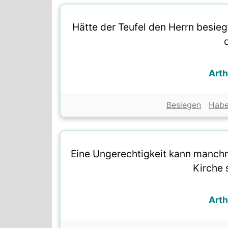
Hätte der Teufel den Herrn besieg
Art
Besiegen
Hab
Eine Ungerechtigkeit kann manch
Kirche 
Art