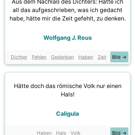
Aus dem Nachlaß des Dichters: Hätte ich
all das aufgeschrieben, was ich gedacht
habe, hätte mir die Zeit gefehlt, zu denken.
Wolfgang J. Reus
Dichter
Fehlen
Gedenken
Haben
Zeit
Bild →
Hätte doch das römische Volk nur einen
Hals!
Caligula
Haben
Hals
Volk
Bild →