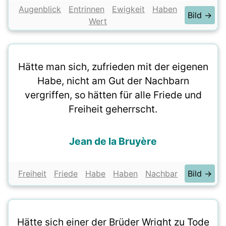
Augenblick
Entrinnen
Ewigkeit
Haben
Bild →
Wert
Hätte man sich, zufrieden mit der eigenen
Habe, nicht am Gut der Nachbarn
vergriffen, so hätten für alle Friede und
Freiheit geherrscht.
Jean de la Bruyère
Freiheit
Friede
Habe
Haben
Nachbar
Bild →
Hätte sich einer der Brüder Wright zu Tode