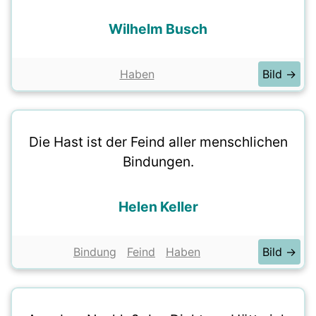
Wilhelm Busch
Haben
Bild →
Die Hast ist der Feind aller menschlichen
Bindungen.
Helen Keller
Bindung
Feind
Haben
Bild →