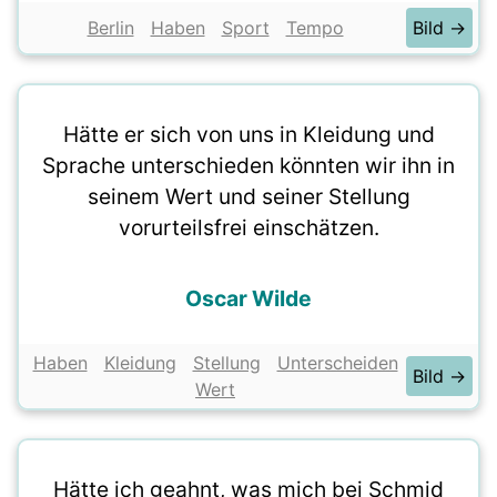
Berlin
Haben
Sport
Tempo
Bild →
Hätte er sich von uns in Kleidung und
Sprache unterschieden könnten wir ihn in
seinem Wert und seiner Stellung
vorurteilsfrei einschätzen.
Oscar Wilde
Haben
Kleidung
Stellung
Unterscheiden
Bild →
Wert
Hätte ich geahnt, was mich bei Schmid