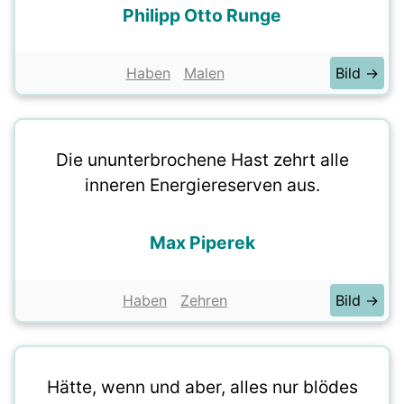
Philipp Otto Runge
Haben
Malen
Bild →
Die ununterbrochene Hast zehrt alle
inneren Energiereserven aus.
Max Piperek
Haben
Zehren
Bild →
Hätte, wenn und aber, alles nur blödes