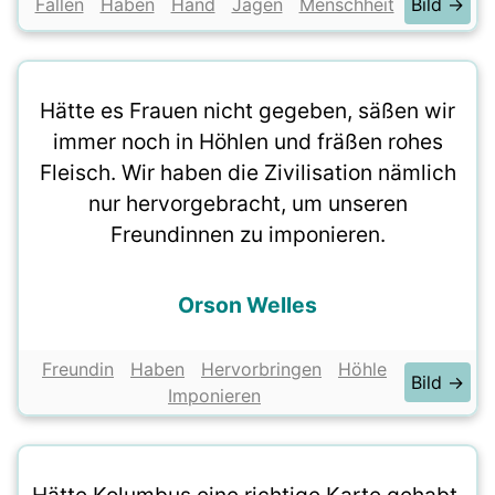
Fällen
Haben
Hand
Jagen
Menschheit
Bild →
Hätte es Frauen nicht gegeben, säßen wir
immer noch in Höhlen und fräßen rohes
Fleisch. Wir haben die Zivilisation nämlich
nur hervorgebracht, um unseren
Freundinnen zu imponieren.
Orson Welles
Freundin
Haben
Hervorbringen
Höhle
Bild →
Imponieren