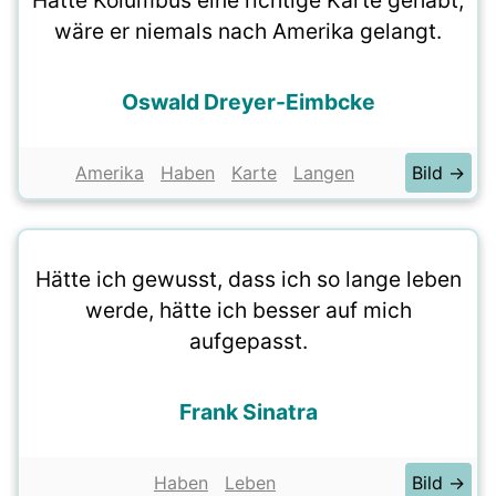
Hätte Kolumbus eine richtige Karte gehabt,
wäre er niemals nach Amerika gelangt.
Oswald Dreyer-Eimbcke
Amerika
Haben
Karte
Langen
Bild →
Hätte ich gewusst, dass ich so lange leben
werde, hätte ich besser auf mich
aufgepasst.
Frank Sinatra
Haben
Leben
Bild →