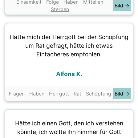
Einsamkeit
Folge
Haben
Mitteilen
Bild →
Sterben
Hätte mich der Herrgott bei der Schöpfung
um Rat gefragt, hätte ich etwas
Einfacheres empfohlen.
Alfons X.
Fragen
Haben
Herrgott
Rat
Schöpfung
Bild →
Hätte ich einen Gott, den ich verstehen
könnte, ich wollte ihn nimmer für Gott