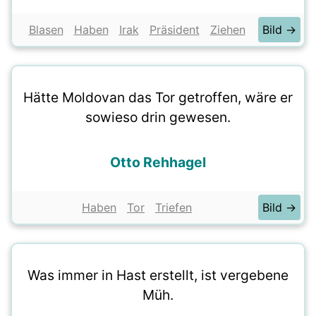
Blasen
Haben
Irak
Präsident
Ziehen
Bild →
Hätte Moldovan das Tor getroffen, wäre er
sowieso drin gewesen.
Otto Rehhagel
Haben
Tor
Triefen
Bild →
Was immer in Hast erstellt, ist vergebene
Müh.