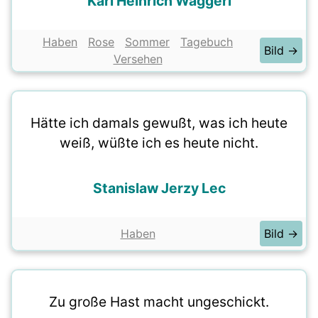
Karl Heinrich Waggerl
Haben
Rose
Sommer
Tagebuch
Bild →
Versehen
Hätte ich damals gewußt, was ich heute
weiß, wüßte ich es heute nicht.
Stanislaw Jerzy Lec
Haben
Bild →
Zu große Hast macht ungeschickt.