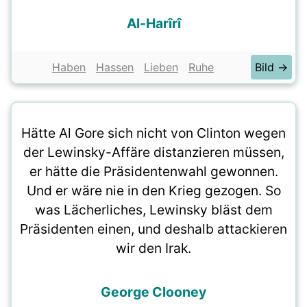
Al-Harîrî
Haben
Hassen
Lieben
Ruhe
Bild →
Hätte Al Gore sich nicht von Clinton wegen
der Lewinsky-Affäre distanzieren müssen,
er hätte die Präsidentenwahl gewonnen.
Und er wäre nie in den Krieg gezogen. So
was Lächerliches, Lewinsky bläst dem
Präsidenten einen, und deshalb attackieren
wir den Irak.
George Clooney