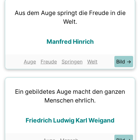
Aus dem Auge springt die Freude in die
Welt.
Manfred Hinrich
Auge
Freude
Springen
Welt
Bild →
Ein gebildetes Auge macht den ganzen
Menschen ehrlich.
Friedrich Ludwig Karl Weigand