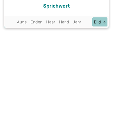
Sprichwort
Auge
Enden
Haar
Hand
Jahr
Bild →