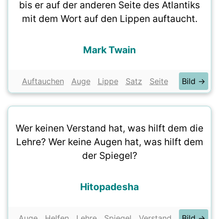
bis er auf der anderen Seite des Atlantiks
mit dem Wort auf den Lippen auftaucht.
Mark Twain
Auftauchen
Auge
Lippe
Satz
Seite
Bild →
Wer keinen Verstand hat, was hilft dem die
Lehre? Wer keine Augen hat, was hilft dem
der Spiegel?
Hitopadesha
Auge
Helfen
Lehre
Spiegel
Verstand
Bild →