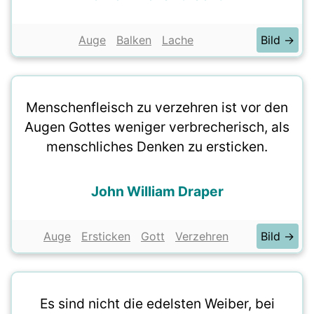
Auge
Balken
Lache
Bild →
Menschenfleisch zu verzehren ist vor den
Augen Gottes weniger verbrecherisch, als
menschliches Denken zu ersticken.
John William Draper
Auge
Ersticken
Gott
Verzehren
Bild →
Es sind nicht die edelsten Weiber, bei