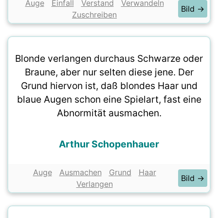
Auge
Einfall
Verstand
Verwandeln
Bild →
Zuschreiben
Blonde verlangen durchaus Schwarze oder
Braune, aber nur selten diese jene. Der
Grund hiervon ist, daß blondes Haar und
blaue Augen schon eine Spielart, fast eine
Abnormität ausmachen.
Arthur Schopenhauer
Auge
Ausmachen
Grund
Haar
Bild →
Verlangen