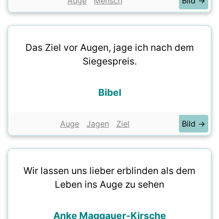
Auge
Mensch
Bild →
Das Ziel vor Augen, jage ich nach dem
Siegespreis.
Bibel
Auge
Jagen
Ziel
Bild →
Wir lassen uns lieber erblinden als dem
Leben ins Auge zu sehen
Anke Maggauer-Kirsche