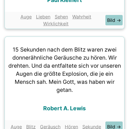
Paul Kleinert
Auge
Lieben
Sehen
Wahrheit
Bild →
Wirklichkeit
15 Sekunden nach dem Blitz waren zwei
donnerähnliche Geräusche zu hören. Wir
drehten. Und da entfaltete sich vor unseren
Augen die größte Explosion, die je ein
Mensch sah. Mein Gott, was haben wir
getan.
Robert A. Lewis
Auge
Blitz
Geräusch
Hören
Sekunde
Bild →