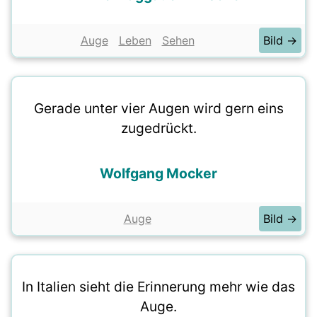
Auge
Leben
Sehen
Bild →
Gerade unter vier Augen wird gern eins
zugedrückt.
Wolfgang Mocker
Auge
Bild →
In Italien sieht die Erinnerung mehr wie das
Auge.