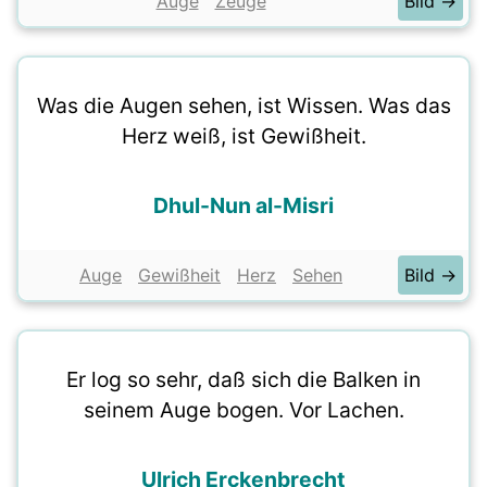
Auge
Zeuge
Bild →
Was die Augen sehen, ist Wissen. Was das
Herz weiß, ist Gewißheit.
Dhul-Nun al-Misri
Auge
Gewißheit
Herz
Sehen
Bild →
Er log so sehr, daß sich die Balken in
seinem Auge bogen. Vor Lachen.
Ulrich Erckenbrecht