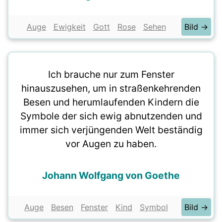
Auge
Ewigkeit
Gott
Rose
Sehen
Bild →
Ich brauche nur zum Fenster
hinauszusehen, um in straßenkehrenden
Besen und herumlaufenden Kindern die
Symbole der sich ewig abnutzenden und
immer sich verjüngenden Welt beständig
vor Augen zu haben.
Johann Wolfgang von Goethe
Auge
Besen
Fenster
Kind
Symbol
Bild →