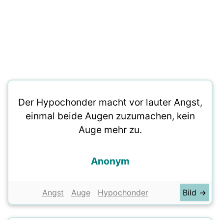
Der Hypochonder macht vor lauter Angst,
einmal beide Augen zuzumachen, kein
Auge mehr zu.
Anonym
Angst
Auge
Hypochonder
Bild →