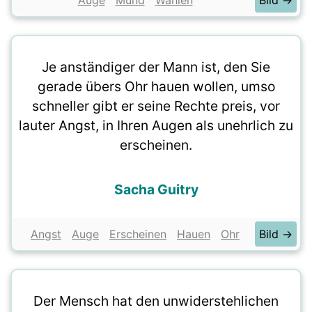
Auge
Mund
Wählen
Bild →
Je anständiger der Mann ist, den Sie
gerade übers Ohr hauen wollen, umso
schneller gibt er seine Rechte preis, vor
lauter Angst, in Ihren Augen als unehrlich zu
erscheinen.
Sacha Guitry
Angst
Auge
Erscheinen
Hauen
Ohr
Bild →
Der Mensch hat den unwiderstehlichen