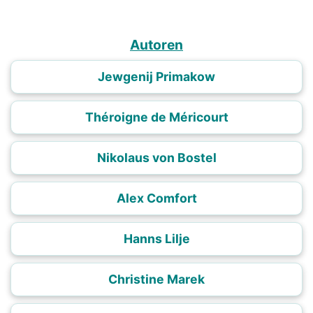
Autoren
Jewgenij Primakow
Théroigne de Méricourt
Nikolaus von Bostel
Alex Comfort
Hanns Lilje
Christine Marek