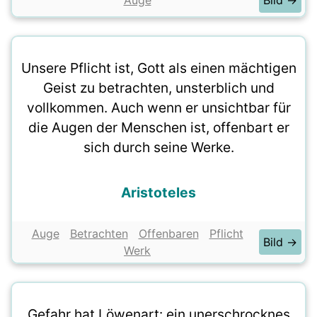
Auge
Bild →
Unsere Pflicht ist, Gott als einen mächtigen
Geist zu betrachten, unsterblich und
vollkommen. Auch wenn er unsichtbar für
die Augen der Menschen ist, offenbart er
sich durch seine Werke.
Aristoteles
Auge
Betrachten
Offenbaren
Pflicht
Bild →
Werk
Gefahr hat Löwenart: ein unerschrocknes