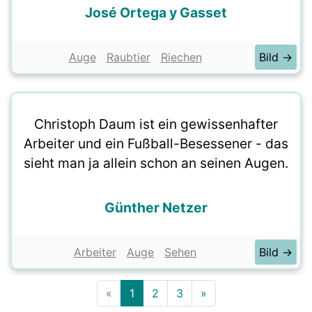
José Ortega y Gasset
Auge
Raubtier
Riechen
Bild →
Christoph Daum ist ein gewissenhafter
Arbeiter und ein Fußball-Besessener - das
sieht man ja allein schon an seinen Augen.
Günther Netzer
Arbeiter
Auge
Sehen
Bild →
«
1
2
3
»