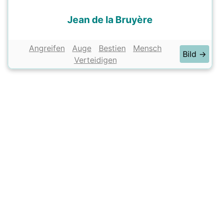
Jean de la Bruyère
Angreifen
Auge
Bestien
Mensch
Bild →
Verteidigen