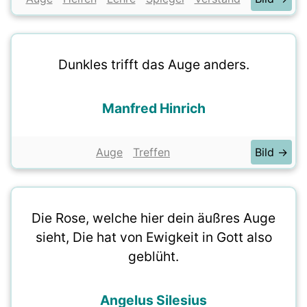
Dunkles trifft das Auge anders.
Manfred Hinrich
Auge
Treffen
Bild →
Die Rose, welche hier dein äußres Auge
sieht, Die hat von Ewigkeit in Gott also
geblüht.
Angelus Silesius