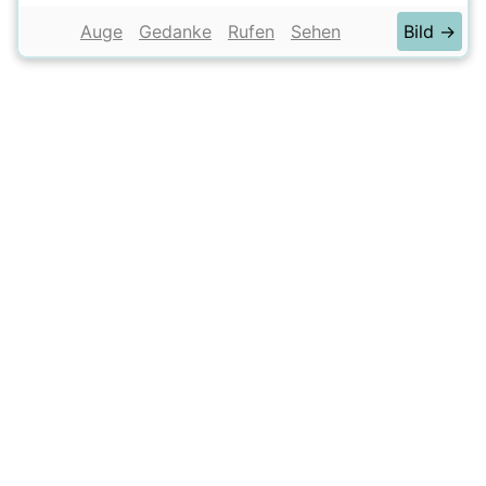
Auge
Gedanke
Rufen
Sehen
Bild →