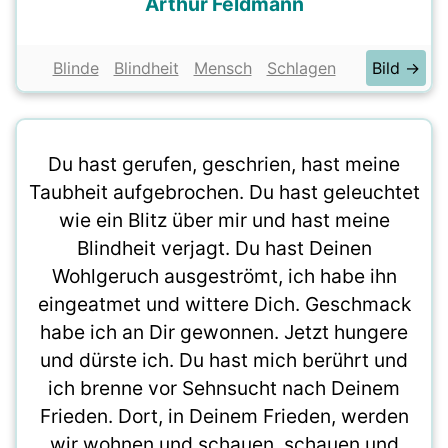
Arthur Feldmann
Blinde
Blindheit
Mensch
Schlagen
Bild →
Du hast gerufen, geschrien, hast meine
Taubheit aufgebrochen. Du hast geleuchtet
wie ein Blitz über mir und hast meine
Blindheit verjagt. Du hast Deinen
Wohlgeruch ausgeströmt, ich habe ihn
eingeatmet und wittere Dich. Geschmack
habe ich an Dir gewonnen. Jetzt hungere
und dürste ich. Du hast mich berührt und
ich brenne vor Sehnsucht nach Deinem
Frieden. Dort, in Deinem Frieden, werden
wir wohnen und schauen, schauen und