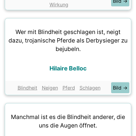
Bild →
Wirkung
Wer mit Blindheit geschlagen ist, neigt
dazu, trojanische Pferde als Derbysieger zu
bejubeln.
Hilaire Belloc
Blindheit
Neigen
Pferd
Schlagen
Bild →
Manchmal ist es die Blindheit anderer, die
uns die Augen öffnet.