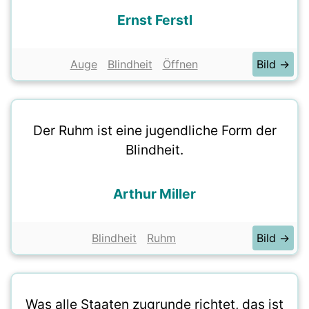
Ernst Ferstl
Auge
Blindheit
Öffnen
Bild →
Der Ruhm ist eine jugendliche Form der
Blindheit.
Arthur Miller
Blindheit
Ruhm
Bild →
Was alle Staaten zugrunde richtet, das ist