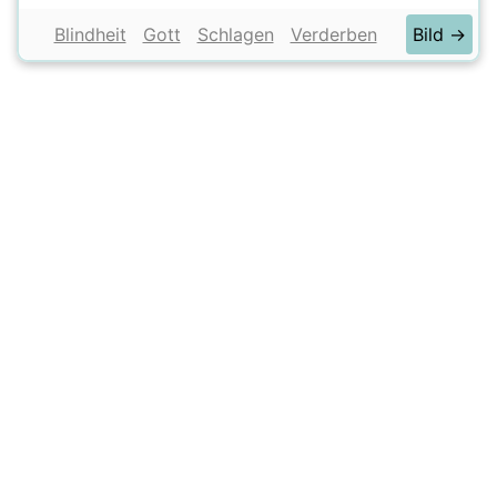
Blindheit
Gott
Schlagen
Verderben
Bild →