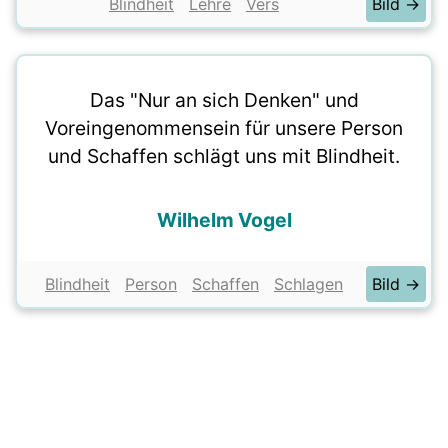
Blindheit
Lehre
Vers
Bild →
Das "Nur an sich Denken" und
Voreingenommensein für unsere Person
und Schaffen schlägt uns mit Blindheit.
Wilhelm Vogel
Blindheit
Person
Schaffen
Schlagen
Bild →