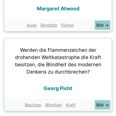
Margaret Atwood
Auge
Blindheit
Führen
Bild →
Werden die Flammenzeichen der
drohenden Weltkatastrophe die Kraft
besitzen, die Blindheit des modernen
Denkens zu durchbrechen?
Georg Picht
Besitzen
Blindheit
Kraft
Bild →