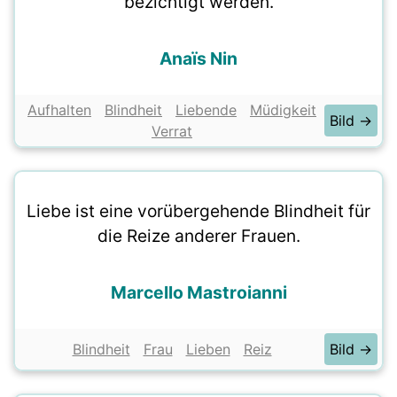
bezichtigt werden.
Anaïs Nin
Aufhalten
Blindheit
Liebende
Müdigkeit
Bild →
Verrat
Liebe ist eine vorübergehende Blindheit für
die Reize anderer Frauen.
Marcello Mastroianni
Blindheit
Frau
Lieben
Reiz
Bild →