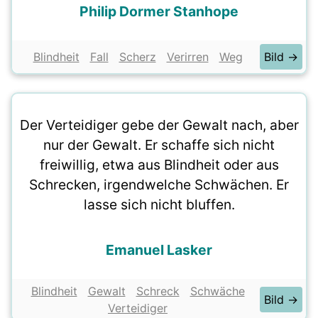
Philip Dormer Stanhope
Blindheit
Fall
Scherz
Verirren
Weg
Bild →
Der Verteidiger gebe der Gewalt nach, aber
nur der Gewalt. Er schaffe sich nicht
freiwillig, etwa aus Blindheit oder aus
Schrecken, irgendwelche Schwächen. Er
lasse sich nicht bluffen.
Emanuel Lasker
Blindheit
Gewalt
Schreck
Schwäche
Bild →
Verteidiger