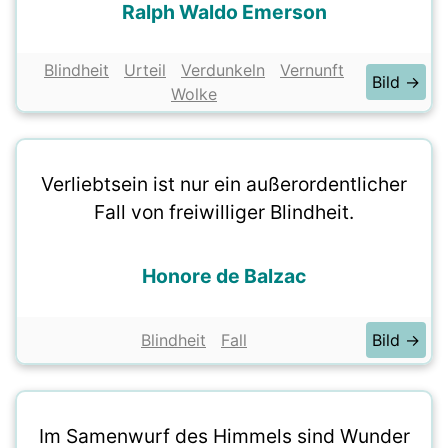
Ralph Waldo Emerson
Blindheit
Urteil
Verdunkeln
Vernunft
Bild →
Wolke
Verliebtsein ist nur ein außerordentlicher
Fall von freiwilliger Blindheit.
Honore de Balzac
Blindheit
Fall
Bild →
Im Samenwurf des Himmels sind Wunder