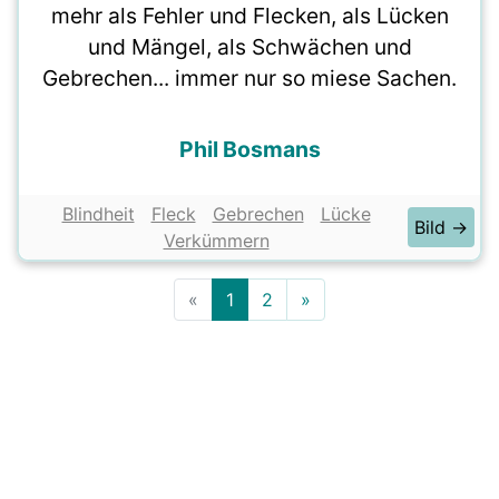
mehr als Fehler und Flecken, als Lücken
und Mängel, als Schwächen und
Gebrechen... immer nur so miese Sachen.
Phil Bosmans
Blindheit
Fleck
Gebrechen
Lücke
Bild →
Verkümmern
«
1
2
»