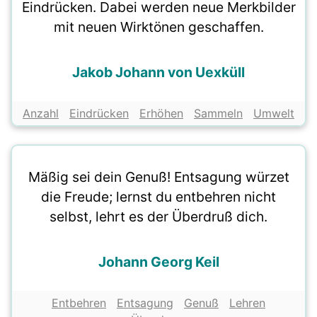
Eindrücken. Dabei werden neue Merkbilder
mit neuen Wirktönen geschaffen.
Jakob Johann von Uexküll
Anzahl
Eindrücken
Erhöhen
Sammeln
Umwelt
Mäßig sei dein Genuß! Entsagung würzet
die Freude; lernst du entbehren nicht
selbst, lehrt es der Überdruß dich.
Johann Georg Keil
Entbehren
Entsagung
Genuß
Lehren