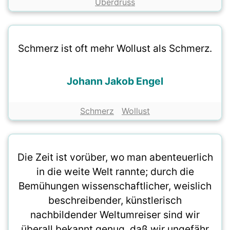
Überdruss
Schmerz ist oft mehr Wollust als Schmerz.
Johann Jakob Engel
Schmerz
Wollust
Die Zeit ist vorüber, wo man abenteuerlich
in die weite Welt rannte; durch die
Bemühungen wissenschaftlicher, weislich
beschreibender, künstlerisch
nachbildender Weltumreiser sind wir
überall bekannt genug, daß wir ungefähr