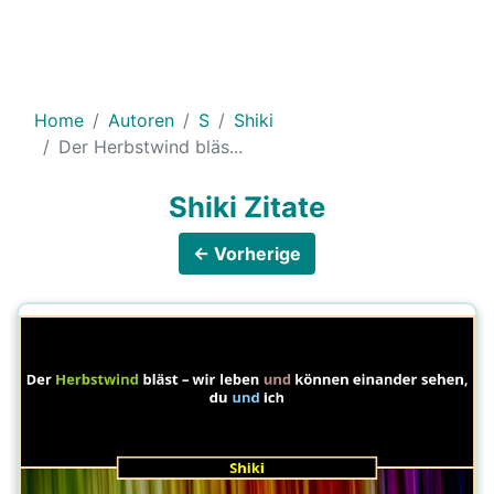
Home
Autoren
S
Shiki
Der Herbstwind bläs...
Shiki Zitate
← Vorherige