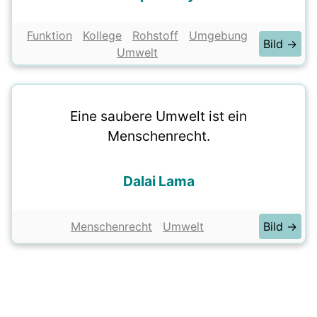
Funktion
Kollege
Rohstoff
Umgebung
Bild →
Umwelt
Eine saubere Umwelt ist ein
Menschenrecht.
Dalai Lama
Menschenrecht
Umwelt
Bild →