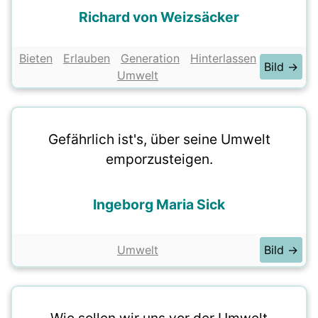
Richard von Weizsäcker
Bieten
Erlauben
Generation
Hinterlassen
Bild →
Umwelt
Gefährlich ist's, über seine Umwelt
emporzusteigen.
Ingeborg Maria Sick
Umwelt
Bild →