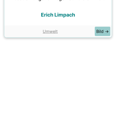
Erich Limpach
Umwelt
Bild →