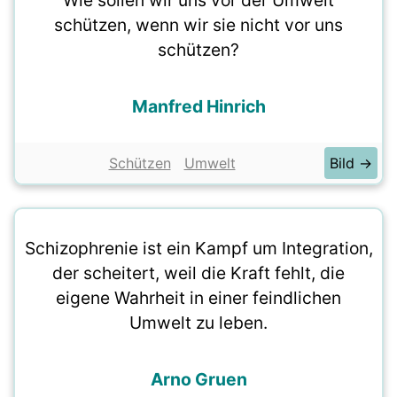
Wie sollen wir uns vor der Umwelt
schützen, wenn wir sie nicht vor uns
schützen?
Manfred Hinrich
Schützen
Umwelt
Bild →
Schizophrenie ist ein Kampf um Integration,
der scheitert, weil die Kraft fehlt, die
eigene Wahrheit in einer feindlichen
Umwelt zu leben.
Arno Gruen