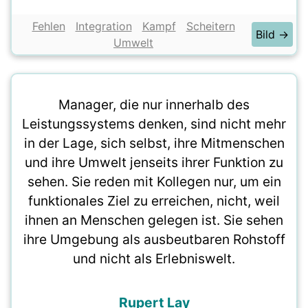
Fehlen
Integration
Kampf
Scheitern
Bild →
Umwelt
Manager, die nur innerhalb des
Leistungssystems denken, sind nicht mehr
in der Lage, sich selbst, ihre Mitmenschen
und ihre Umwelt jenseits ihrer Funktion zu
sehen. Sie reden mit Kollegen nur, um ein
funktionales Ziel zu erreichen, nicht, weil
ihnen an Menschen gelegen ist. Sie sehen
ihre Umgebung als ausbeutbaren Rohstoff
und nicht als Erlebniswelt.
Rupert Lay