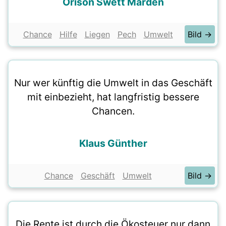
Orison Swett Marden
Chance
Hilfe
Liegen
Pech
Umwelt
Bild →
Nur wer künftig die Umwelt in das Geschäft
mit einbezieht, hat langfristig bessere
Chancen.
Klaus Günther
Chance
Geschäft
Umwelt
Bild →
Die Rente ist durch die Ökosteuer nur dann