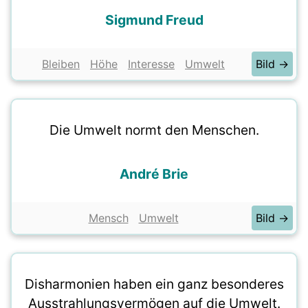
Sigmund Freud
Bleiben
Höhe
Interesse
Umwelt
Bild →
Die Umwelt normt den Menschen.
André Brie
Mensch
Umwelt
Bild →
Disharmonien haben ein ganz besonderes
Ausstrahlungsvermögen auf die Umwelt.