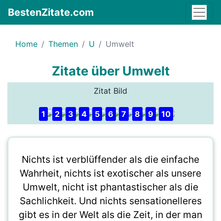
BestenZitate.com
Home
Themen
U
Umwelt
Zitate über Umwelt
Zitat Bild
1
2
3
4
5
6
7
8
9
10
Nichts ist verblüffender als die einfache
Wahrheit, nichts ist exotischer als unsere
Umwelt, nicht ist phantastischer als die
Sachlichkeit. Und nichts sensationelleres
gibt es in der Welt als die Zeit, in der man