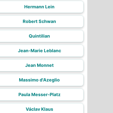
Hermann Lein
Robert Schwan
Quintilian
Jean-Marie Leblanc
Jean Monnet
Massimo d'Azeglio
Paula Messer-Platz
Václav Klaus