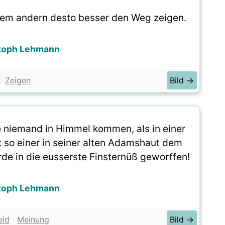
inem andern desto besser den Weg zeigen.
toph Lehmann
Zeigen
Bild →
e niemand in Himmel kommen, als in einer
 so einer in seiner alten Adamshaut dem
rde in die eusserste Finsternüß geworffen!
toph Lehmann
eid
Meinung
Bild →