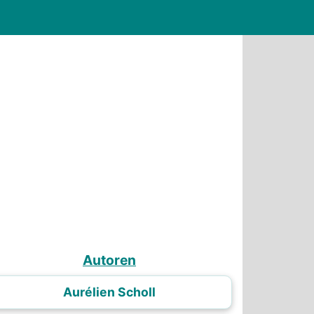
Autoren
Aurélien Scholl