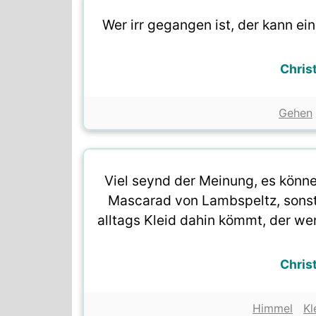
Wer irr gegangen ist, der kann e
Chris
Gehen
Viel seynd der Meinung, es könn
Mascarad von Lambspeltz, sonst
alltags Kleid dahin kömmt, der we
Chris
Himmel
Kl