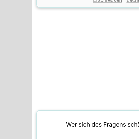
Erschrecken
Lach
Wer sich des Fragens sch