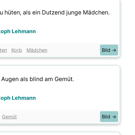
 zu hüten, als ein Dutzend junge Mädchen.
toph Lehmann
ten
Korb
Mädchen
Bild →
n Augen als blind am Gemüt.
toph Lehmann
Gemüt
Bild →