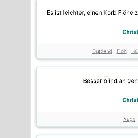
Es ist leichter, einen Korb Flöhe
Chris
Dutzend
Floh
Hü
Besser blind an de
Chris
Auge