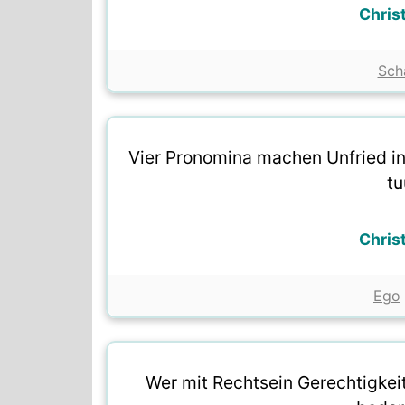
Chris
Sch
Vier Pronomina machen Unfried in 
tu
Chris
Ego
Wer mit Rechtsein Gerechtigkeit 