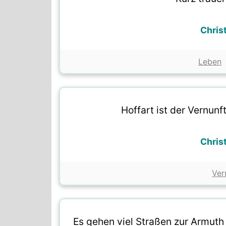
Chris
Leben
Hoffart ist der Vernun
Chris
Ver
Es gehen viel Straßen zur Armuth