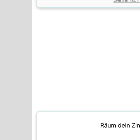
Gemeinsch
Räum dein Zim