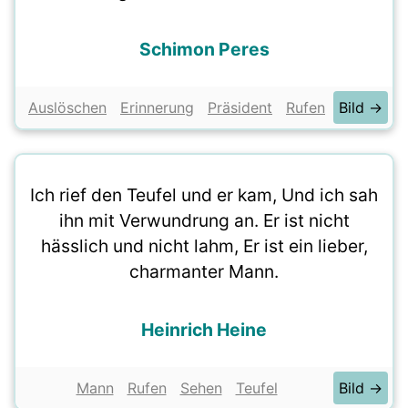
Schimon Peres
Auslöschen
Erinnerung
Präsident
Rufen
Bild →
Ich rief den Teufel und er kam, Und ich sah
ihn mit Verwundrung an. Er ist nicht
hässlich und nicht lahm, Er ist ein lieber,
charmanter Mann.
Heinrich Heine
Mann
Rufen
Sehen
Teufel
Bild →