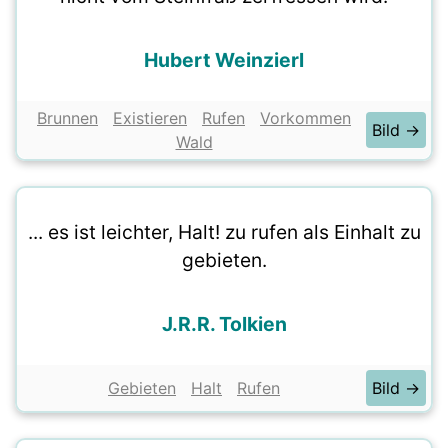
Hubert Weinzierl
Brunnen
Existieren
Rufen
Vorkommen
Bild →
Wald
... es ist leichter, Halt! zu rufen als Einhalt zu
gebieten.
J.R.R. Tolkien
Gebieten
Halt
Rufen
Bild →