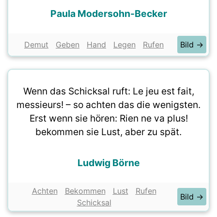
Paula Modersohn-Becker
Demut
Geben
Hand
Legen
Rufen
Bild →
Wenn das Schicksal ruft: Le jeu est fait,
messieurs! – so achten das die wenigsten.
Erst wenn sie hören: Rien ne va plus!
bekommen sie Lust, aber zu spät.
Ludwig Börne
Achten
Bekommen
Lust
Rufen
Bild →
Schicksal