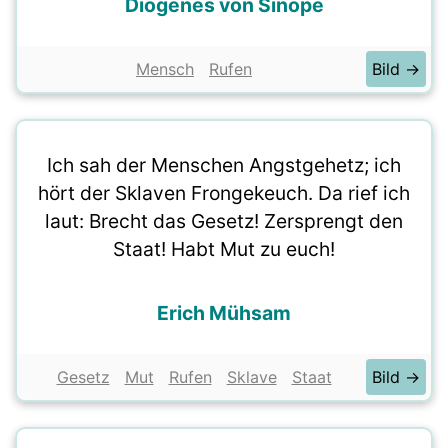
Diogenes von Sinope
Mensch
Rufen
Bild →
Ich sah der Menschen Angstgehetz; ich
hört der Sklaven Frongekeuch. Da rief ich
laut: Brecht das Gesetz! Zersprengt den
Staat! Habt Mut zu euch!
Erich Mühsam
Gesetz
Mut
Rufen
Sklave
Staat
Bild →