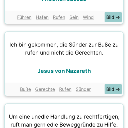
Führen
Hafen
Rufen
Sein
Wind
Bild →
Ich bin gekommen, die Sünder zur Buße zu
rufen und nicht die Gerechten.
Jesus von Nazareth
Buße
Gerechte
Rufen
Sünder
Bild →
Um eine unedle Handlung zu rechtfertigen,
ruft man gern edle Beweggründe zu Hilfe.