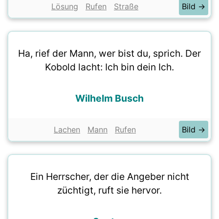
Lösung
Rufen
Straße
Bild →
Ha, rief der Mann, wer bist du, sprich. Der
Kobold lacht: Ich bin dein Ich.
Wilhelm Busch
Lachen
Mann
Rufen
Bild →
Ein Herrscher, der die Angeber nicht
züchtigt, ruft sie hervor.