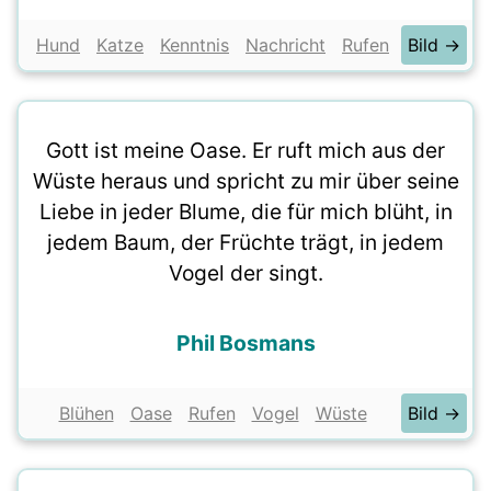
Hund
Katze
Kenntnis
Nachricht
Rufen
Bild →
Gott ist meine Oase. Er ruft mich aus der
Wüste heraus und spricht zu mir über seine
Liebe in jeder Blume, die für mich blüht, in
jedem Baum, der Früchte trägt, in jedem
Vogel der singt.
Phil Bosmans
Blühen
Oase
Rufen
Vogel
Wüste
Bild →