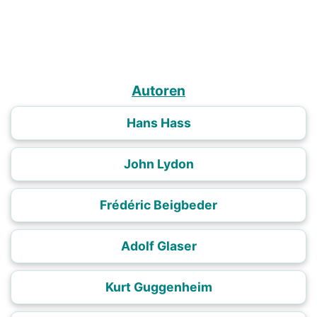
Autoren
Hans Hass
John Lydon
Frédéric Beigbeder
Adolf Glaser
Kurt Guggenheim