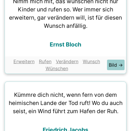
Nimm mich mit, das wünschen nicht nur
Kinder und rufen so. Wer immer sich
erweitern, gar verändern will, ist für diesen
Wunsch anfällig.
Ernst Bloch
Erweitern
Rufen
Verändern
Wunsch
Bild →
Wünschen
Kümmre dich nicht, wenn fern von dem
heimischen Lande der Tod ruft! Wo du auch
seist, ein Wind führt zum Hafen der Ruh.
Friedrich Jacobs