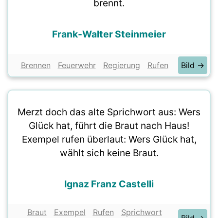
brennt.
Frank-Walter Steinmeier
Brennen
Feuerwehr
Regierung
Rufen
Bild →
Merzt doch das alte Sprichwort aus: Wers
Glück hat, führt die Braut nach Haus!
Exempel rufen überlaut: Wers Glück hat,
wählt sich keine Braut.
Ignaz Franz Castelli
Braut
Exempel
Rufen
Sprichwort