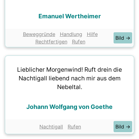
Emanuel Wertheimer
Beweggründe
Handlung
Hilfe
Bild →
Rechtfertigen
Rufen
Lieblicher Morgenwind! Ruft drein die
Nachtigall liebend nach mir aus dem
Nebeltal.
Johann Wolfgang von Goethe
Nachtigall
Rufen
Bild →