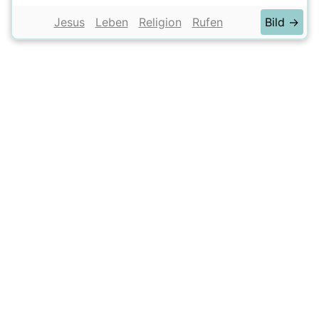
Jesus
Leben
Religion
Rufen
Bild →