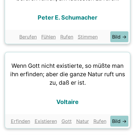
Peter E. Schumacher
Berufen
Fühlen
Rufen
Stimmen
Bild →
Wenn Gott nicht existierte, so müßte man
ihn erfinden; aber die ganze Natur ruft uns
zu, daß er ist.
Voltaire
Erfinden
Existieren
Gott
Natur
Rufen
Bild →