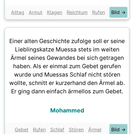
Alltag
Armut
Klagen
Reichtum
Rufen
Bild →
Einer alten Geschichte zufolge soll er seine
Lieblingskatze Muessa stets im weiten
Ärmel seines Gewandes bei sich getragen
haben. Als er einmal zum Gebet gerufen
wurde und Muessas Schlaf nicht stören
wollte, schnitt er kurzerhand den Ärmel ab.
Er ging dann einfach ärmellos zum Gebet.
Mohammed
Gebet
Rufen
Schlaf
Stören
Ärmel
Bild →