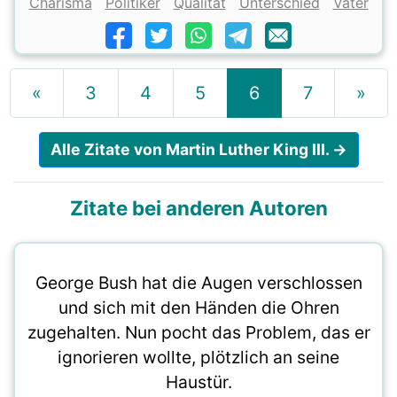
Charisma
Politiker
Qualität
Unterschied
Vater
«
3
4
5
6
7
»
Alle Zitate von Martin Luther King III. →
Zitate bei anderen Autoren
George Bush hat die Augen verschlossen
und sich mit den Händen die Ohren
zugehalten. Nun pocht das Problem, das er
ignorieren wollte, plötzlich an seine
Haustür.