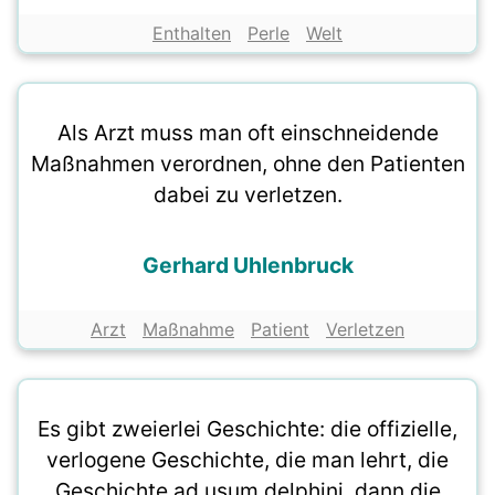
Enthalten
Perle
Welt
Als Arzt muss man oft einschneidende
Maßnahmen verordnen, ohne den Patienten
dabei zu verletzen.
Gerhard Uhlenbruck
Arzt
Maßnahme
Patient
Verletzen
Es gibt zweierlei Geschichte: die offizielle,
verlogene Geschichte, die man lehrt, die
Geschichte ad usum delphini, dann die