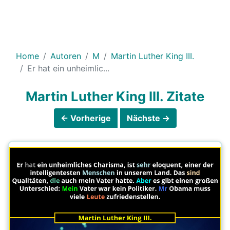
Home
Autoren
M
Martin Luther King III.
Er hat ein unheimlic...
Martin Luther King III. Zitate
← Vorherige
Nächste →