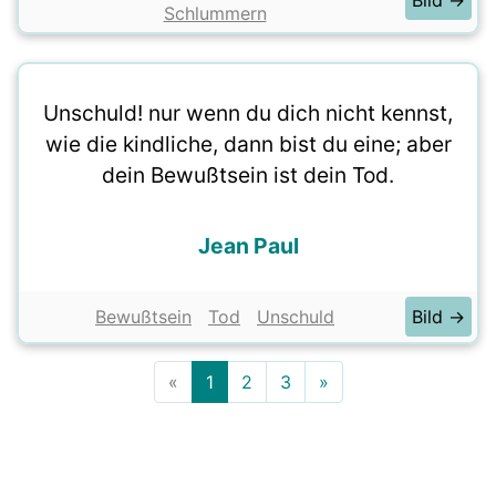
Bild →
Schlummern
Unschuld! nur wenn du dich nicht kennst,
wie die kindliche, dann bist du eine; aber
dein Bewußtsein ist dein Tod.
Jean Paul
Bewußtsein
Tod
Unschuld
Bild →
«
1
2
3
»