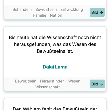
Behandeln
Bewußtsein
Entwicklung
Bild →
Familie
Nation
Bis heute hat die Wissenschaft noch nicht
herausgefunden, was das Wesen des
Bewußtseins ist.
Dalai Lama
Bewußtsein
Herausfinden
Wesen
Bild →
Wissenschaft
Den Wählern fehlt das Bewußtsein der