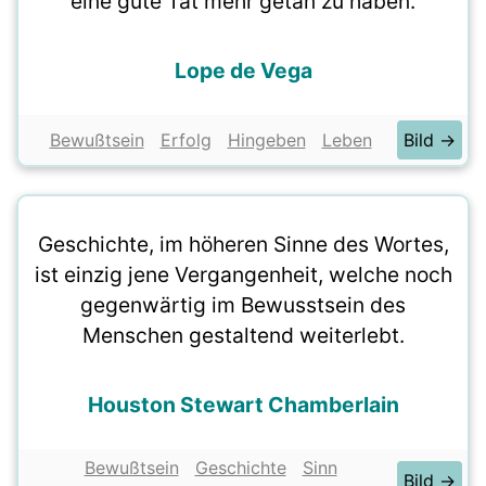
eine gute Tat mehr getan zu haben.
Lope de Vega
Bewußtsein
Erfolg
Hingeben
Leben
Bild →
Geschichte, im höheren Sinne des Wortes,
ist einzig jene Vergangenheit, welche noch
gegenwärtig im Bewusstsein des
Menschen gestaltend weiterlebt.
Houston Stewart Chamberlain
Bewußtsein
Geschichte
Sinn
Bild →