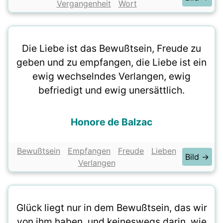
Vergangenheit
Wort
Die Liebe ist das Bewußtsein, Freude zu
geben und zu empfangen, die Liebe ist ein
ewig wechselndes Verlangen, ewig
befriedigt und ewig unersättlich.
Honore de Balzac
Bewußtsein
Empfangen
Freude
Lieben
Bild →
Verlangen
Glück liegt nur in dem Bewußtsein, das wir
von ihm haben, und keineswegs darin, wie