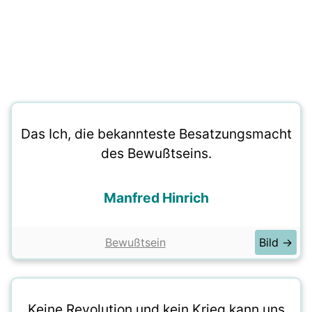
Das Ich, die bekannteste Besatzungsmacht
des Bewußtseins.
Manfred Hinrich
Bewußtsein
Bild →
Keine Revolution und kein Krieg kann uns