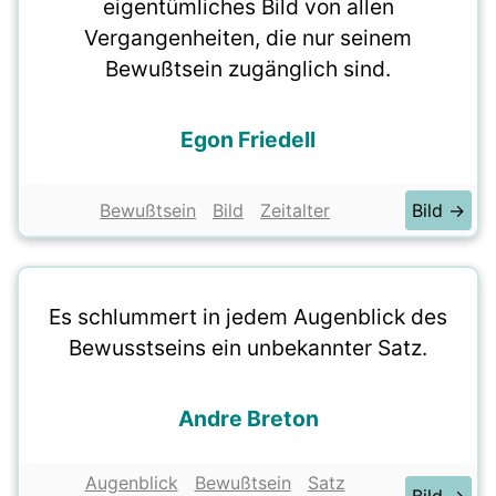
eigentümliches Bild von allen
Vergangenheiten, die nur seinem
Bewußtsein zugänglich sind.
Egon Friedell
Bewußtsein
Bild
Zeitalter
Bild →
Es schlummert in jedem Augenblick des
Bewusstseins ein unbekannter Satz.
Andre Breton
Augenblick
Bewußtsein
Satz