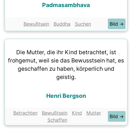
Padmasambhava
Bewußtsein
Buddha
Suchen
Bild →
Die Mutter, die ihr Kind betrachtet, ist
frohgemut, weil sie das Bewusstsein hat, es
geschaffen zu haben, körperlich und
geistig.
Henri Bergson
Betrachten
Bewußtsein
Kind
Mutter
Bild →
Schaffen