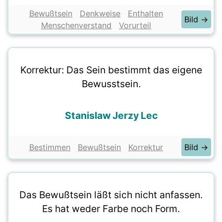
Bewußtsein
Denkweise
Enthalten
Bild →
Menschenverstand
Vorurteil
Korrektur: Das Sein bestimmt das eigene
Bewusstsein.
Stanislaw Jerzy Lec
Bestimmen
Bewußtsein
Korrektur
Bild →
Das Bewußtsein läßt sich nicht anfassen.
Es hat weder Farbe noch Form.