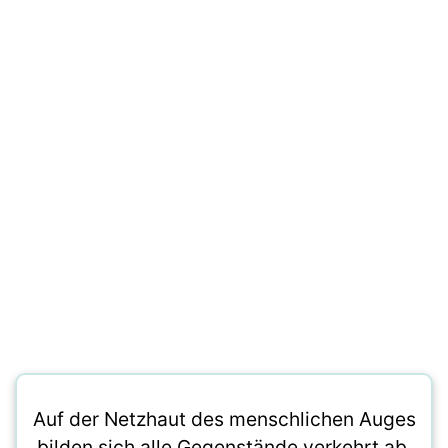
Auf der Netzhaut des menschlichen Auges
bilden sich alle Gegenstände verkehrt ab.