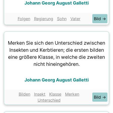
Johann Georg August Galletti
Folgen
Regierung
Sohn
Vater
Bild →
Merken Sie sich den Unterschied zwischen
Insekten und Kerbtieren; die ersten bilden
eine größere Klasse, in welche die zweiten
nicht hineingehören.
Johann Georg August Galletti
Bilden
Insekt
Klasse
Merken
Bild →
Unterschied