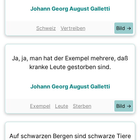
Johann Georg August Galletti
Schweiz
Vertreiben
Bild →
Ja, ja, man hat der Exempel mehrere, daß
kranke Leute gestorben sind.
Johann Georg August Galletti
Exempel
Leute
Sterben
Bild →
Auf schwarzen Bergen sind schwarze Tiere