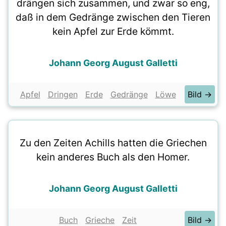
drängen sich zusammen, und zwar so eng,
daß in dem Gedränge zwischen den Tieren
kein Apfel zur Erde kömmt.
Johann Georg August Galletti
Apfel
Dringen
Erde
Gedränge
Löwe
Bild →
Zu den Zeiten Achills hatten die Griechen
kein anderes Buch als den Homer.
Johann Georg August Galletti
Buch
Grieche
Zeit
Bild →