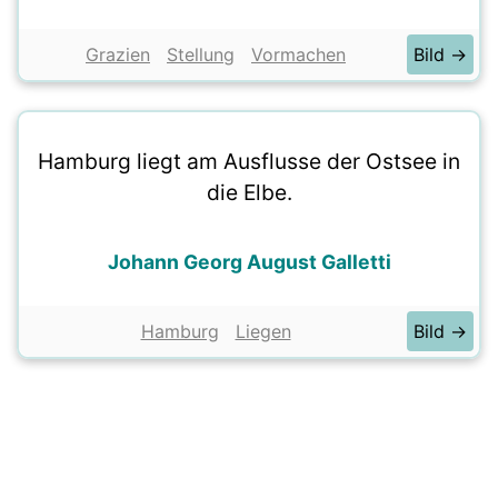
Grazien
Stellung
Vormachen
Bild →
Hamburg liegt am Ausflusse der Ostsee in
die Elbe.
Johann Georg August Galletti
Hamburg
Liegen
Bild →