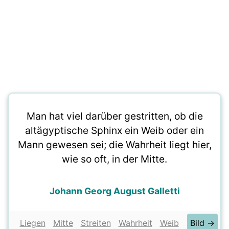
Man hat viel darüber gestritten, ob die
altägyptische Sphinx ein Weib oder ein
Mann gewesen sei; die Wahrheit liegt hier,
wie so oft, in der Mitte.
Johann Georg August Galletti
Liegen
Mitte
Streiten
Wahrheit
Weib
Bild →