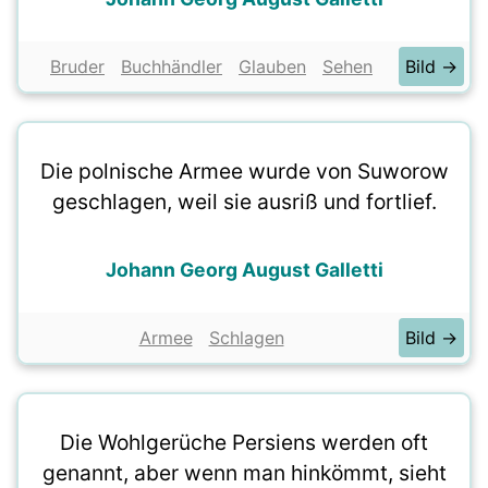
Bruder
Buchhändler
Glauben
Sehen
Bild →
Die polnische Armee wurde von Suworow
geschlagen, weil sie ausriß und fortlief.
Johann Georg August Galletti
Armee
Schlagen
Bild →
Die Wohlgerüche Persiens werden oft
genannt, aber wenn man hinkömmt, sieht