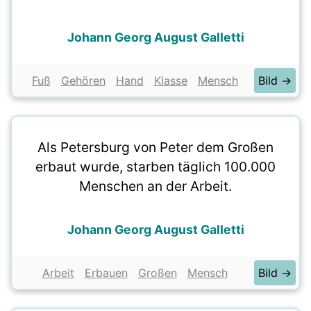
Johann Georg August Galletti
Fuß
Gehören
Hand
Klasse
Mensch
Bild →
Als Petersburg von Peter dem Großen
erbaut wurde, starben täglich 100.000
Menschen an der Arbeit.
Johann Georg August Galletti
Arbeit
Erbauen
Großen
Mensch
Bild →