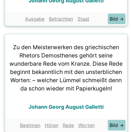
Johann Georg August Galletti
Ausgabe
Betrachten
Staat
Bild →
Zu den Meisterwerken des griechischen
Rhetors Demosthenes gehört seine
wunderbare Rede vom Kranze. Diese Rede
beginnt bekanntlich mit den unsterblichen
Worten: – welcher Lümmel schmeißt denn
da schon wieder mit Papierkugeln!
Johann Georg August Galletti
Beginnen
Hören
Rede
Worten
Bild →