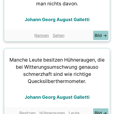
man nichts davon.
Johann Georg August Galletti
Nennen
Sehen
Bild →
Manche Leute besitzen Hühneraugen, die
bei Witterungsumschwung genauso
schmerzhaft sind wie richtige
Quecksilberthermometer.
Johann Georg August Galletti
Besitzen
Hühneraugen
Leute
Bild →