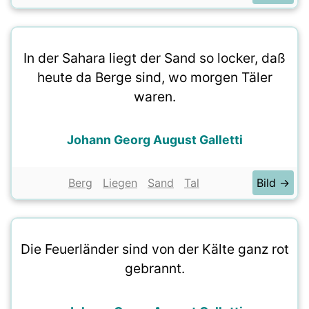
In der Sahara liegt der Sand so locker, daß
heute da Berge sind, wo morgen Täler
waren.
Johann Georg August Galletti
Berg
Liegen
Sand
Tal
Bild →
Die Feuerländer sind von der Kälte ganz rot
gebrannt.