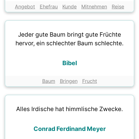
Angebot
Ehefrau
Kunde
Mitnehmen
Reise
Jeder gute Baum bringt gute Früchte
hervor, ein schlechter Baum schlechte.
Bibel
Baum
Bringen
Frucht
Alles Irdische hat himmlische Zwecke.
Conrad Ferdinand Meyer