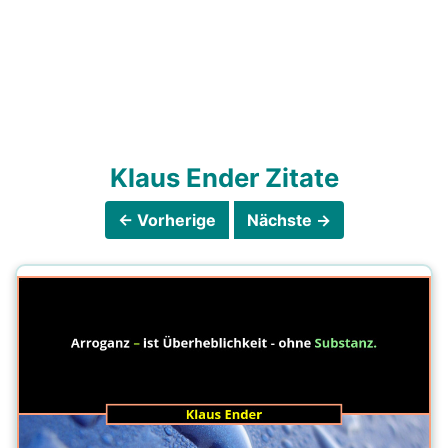
Klaus Ender Zitate
← Vorherige
Nächste →