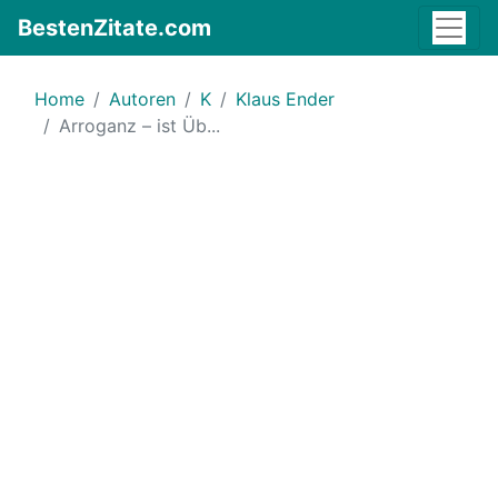
BestenZitate.com
Home
Autoren
K
Klaus Ender
Arroganz – ist Üb...