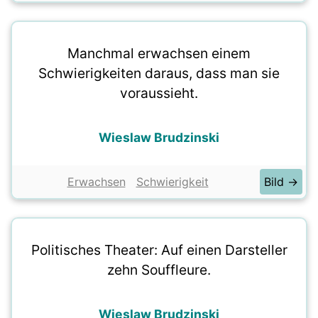
Manchmal erwachsen einem
Schwierigkeiten daraus, dass man sie
voraussieht.
Wieslaw Brudzinski
Erwachsen
Schwierigkeit
Bild →
Politisches Theater: Auf einen Darsteller
zehn Souffleure.
Wieslaw Brudzinski