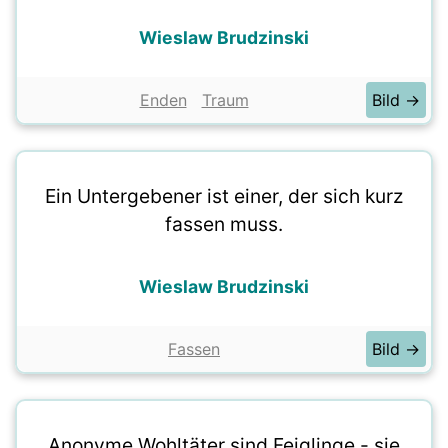
Wieslaw Brudzinski
Enden
Traum
Bild →
Ein Untergebener ist einer, der sich kurz
fassen muss.
Wieslaw Brudzinski
Fassen
Bild →
Anonyme Wohltäter sind Feiglinge - sie