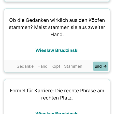
Ob die Gedanken wirklich aus den Köpfen
stammen? Meist stammen sie aus zweiter
Hand.
Wieslaw Brudzinski
Gedanke
Hand
Kopf
Stammen
Bild →
Formel für Karriere: Die rechte Phrase am
rechten Platz.
Wieslaw Brudzinski