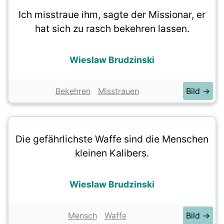
Ich misstraue ihm, sagte der Missionar, er
hat sich zu rasch bekehren lassen.
Wieslaw Brudzinski
Bekehren
Misstrauen
Bild →
Die gefährlichste Waffe sind die Menschen
kleinen Kalibers.
Wieslaw Brudzinski
Mensch
Waffe
Bild →