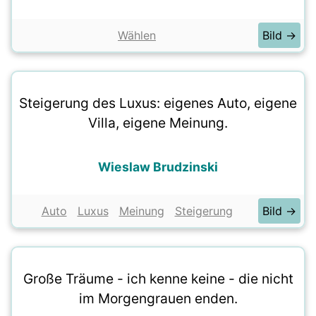
Wählen
Bild →
Steigerung des Luxus: eigenes Auto, eigene
Villa, eigene Meinung.
Wieslaw Brudzinski
Auto
Luxus
Meinung
Steigerung
Bild →
Große Träume - ich kenne keine - die nicht
im Morgengrauen enden.