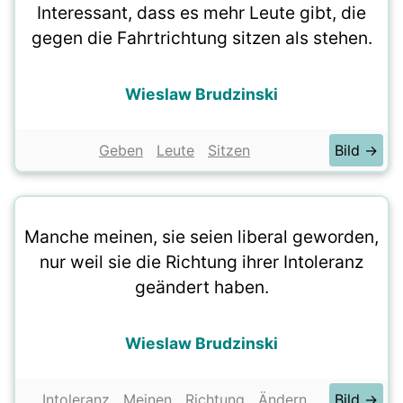
Interessant, dass es mehr Leute gibt, die
gegen die Fahrtrichtung sitzen als stehen.
Wieslaw Brudzinski
Geben
Leute
Sitzen
Bild →
Manche meinen, sie seien liberal geworden,
nur weil sie die Richtung ihrer Intoleranz
geändert haben.
Wieslaw Brudzinski
Intoleranz
Meinen
Richtung
Ändern
Bild →