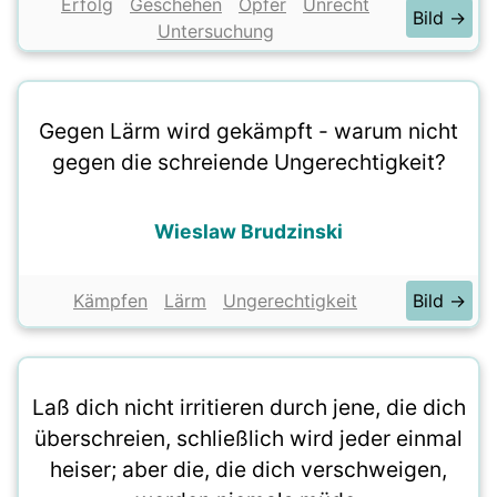
Erfolg
Geschehen
Opfer
Unrecht
Bild →
Untersuchung
Gegen Lärm wird gekämpft - warum nicht
gegen die schreiende Ungerechtigkeit?
Wieslaw Brudzinski
Kämpfen
Lärm
Ungerechtigkeit
Bild →
Laß dich nicht irritieren durch jene, die dich
überschreien, schließlich wird jeder einmal
heiser; aber die, die dich verschweigen,