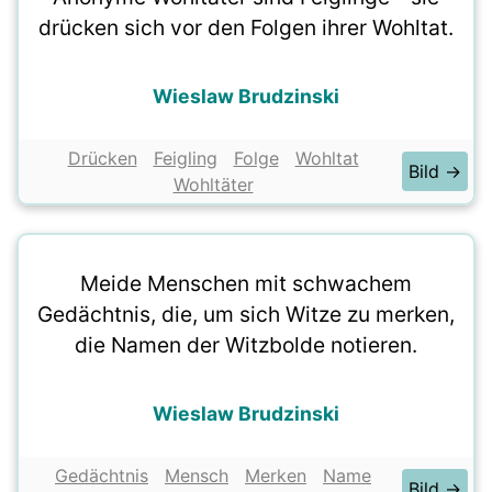
drücken sich vor den Folgen ihrer Wohltat.
Wieslaw Brudzinski
Drücken
Feigling
Folge
Wohltat
Bild →
Wohltäter
Meide Menschen mit schwachem
Gedächtnis, die, um sich Witze zu merken,
die Namen der Witzbolde notieren.
Wieslaw Brudzinski
Gedächtnis
Mensch
Merken
Name
Bild →