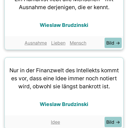
Ausnahme derjenigen, die er kennt.
Wieslaw Brudzinski
Ausnahme
Lieben
Mensch
Bild →
Nur in der Finanzwelt des Intellekts kommt
es vor, dass eine Idee immer noch notiert
wird, obwohl sie längst bankrott ist.
Wieslaw Brudzinski
Idee
Bild →