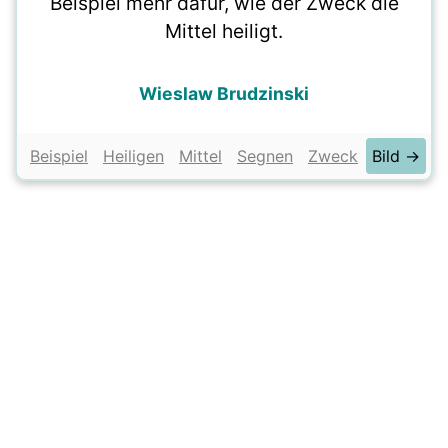
Beispiel mehr dafür, wie der Zweck die
Mittel heiligt.
Wieslaw Brudzinski
Beispiel
Heiligen
Mittel
Segnen
Zweck
Bild →