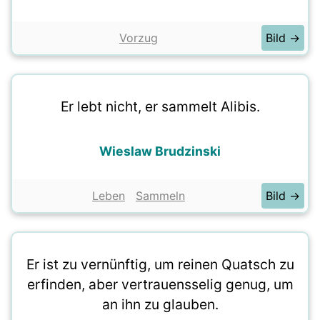
Vorzug
Bild →
Er lebt nicht, er sammelt Alibis.
Wieslaw Brudzinski
Leben
Sammeln
Bild →
Er ist zu vernünftig, um reinen Quatsch zu
erfinden, aber vertrauensselig genug, um
an ihn zu glauben.