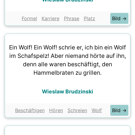
Formel
Karriere
Phrase
Platz
Bild →
Ein Wolf! Ein Wolf! schrie er, ich bin ein Wolf
im Schafspelz! Aber niemand hörte auf ihn,
denn alle waren beschäftigt, den
Hammelbraten zu grillen.
Wieslaw Brudzinski
Beschäftigen
Hören
Schreien
Wolf
Bild →