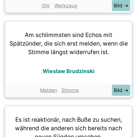
Ohr
Werkzeug
Bild →
Am schlimmsten sind Echos mit
Spätzünder, die sich erst melden, wenn die
Stimme längst widerrufen ist.
Wieslaw Brudzinski
Melden
Stimme
Bild →
Es ist reaktionär, nach Buße zu suchen,
während die anderen sich bereits nach
neuen Sünden umsehen.