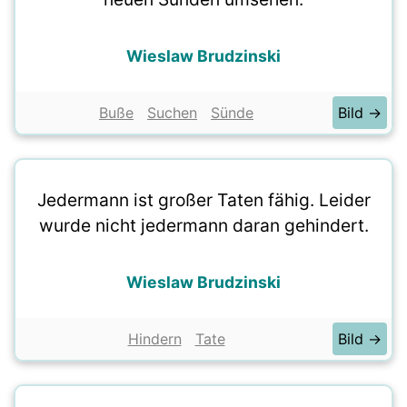
Wieslaw Brudzinski
Buße
Suchen
Sünde
Bild →
Jedermann ist großer Taten fähig. Leider
wurde nicht jedermann daran gehindert.
Wieslaw Brudzinski
Hindern
Tate
Bild →