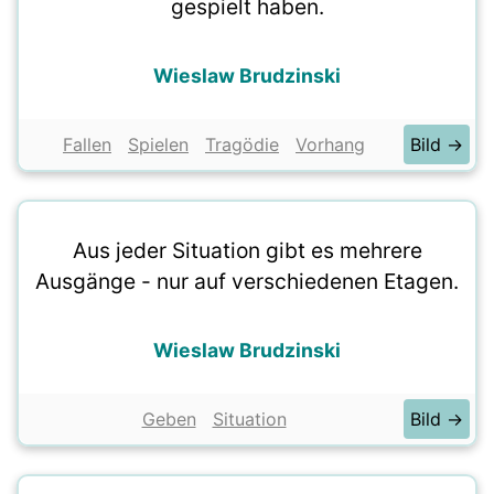
gespielt haben.
Wieslaw Brudzinski
Fallen
Spielen
Tragödie
Vorhang
Bild →
Aus jeder Situation gibt es mehrere
Ausgänge - nur auf verschiedenen Etagen.
Wieslaw Brudzinski
Geben
Situation
Bild →