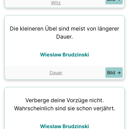
Witz
Die kleineren Übel sind meist von längerer
Dauer.
Wieslaw Brudzinski
Dauer
Bild →
Verberge deine Vorzüge nicht.
Wahrscheinlich sind sie schon verjährt.
Wieslaw Brudzinski