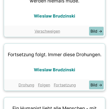
werden niemals müde.
Wieslaw Brudzinski
Verschweigen
Bild →
Fortsetzung folgt. Immer diese Drohungen.
Wieslaw Brudzinski
Drohung
Folgen
Fortsetzung
Bild →
Ein Humanist liebt alle Menschen - mit