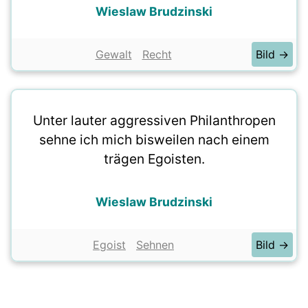
Wieslaw Brudzinski
Gewalt
Recht
Bild →
Unter lauter aggressiven Philanthropen
sehne ich mich bisweilen nach einem
trägen Egoisten.
Wieslaw Brudzinski
Egoist
Sehnen
Bild →