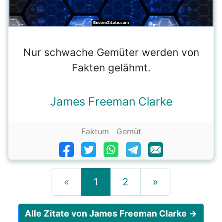
Nur schwache Gemüter werden von
Fakten gelähmt.
James Freeman Clarke
Faktum
Gemüt
«
1
2
»
Alle Zitate von James Freeman Clarke →