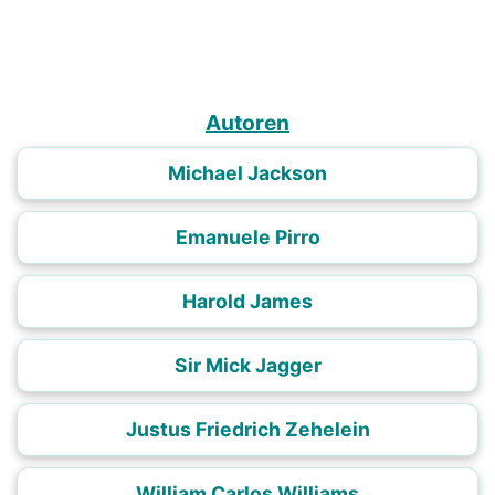
Autoren
Michael Jackson
Emanuele Pirro
Harold James
Sir Mick Jagger
Justus Friedrich Zehelein
William Carlos Williams