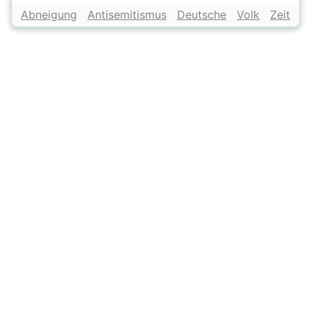
Abneigung
Antisemitismus
Deutsche
Volk
Zeit