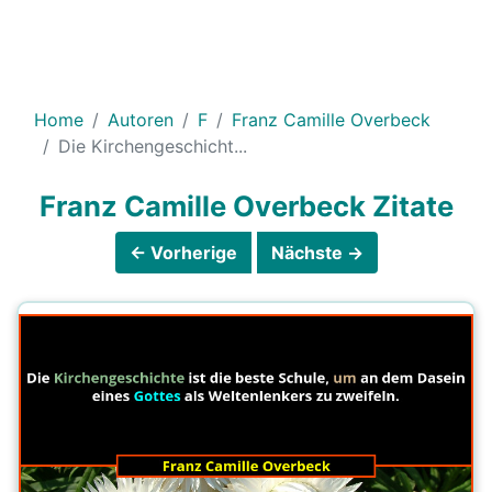
Home
Autoren
F
Franz Camille Overbeck
Die Kirchengeschicht...
Franz Camille Overbeck Zitate
← Vorherige
Nächste →