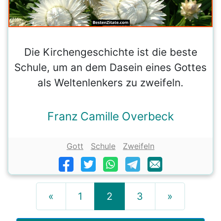
Die Kirchengeschichte ist die beste
Schule, um an dem Dasein eines Gottes
als Weltenlenkers zu zweifeln.
Franz Camille Overbeck
Gott
Schule
Zweifeln
«
1
2
3
»