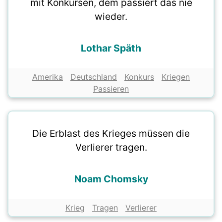
mit Konkursen, dem passiert das nie
wieder.
Lothar Späth
Amerika
Deutschland
Konkurs
Kriegen
Passieren
Die Erblast des Krieges müssen die
Verlierer tragen.
Noam Chomsky
Krieg
Tragen
Verlierer