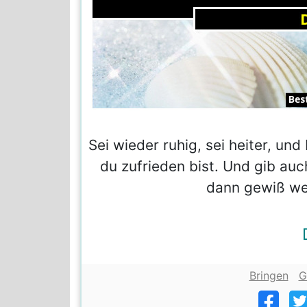
Sei wieder ruhig, sei heiter, und
du zufrieden bist. Und gib au
dann gewiß wer
Bringen
G