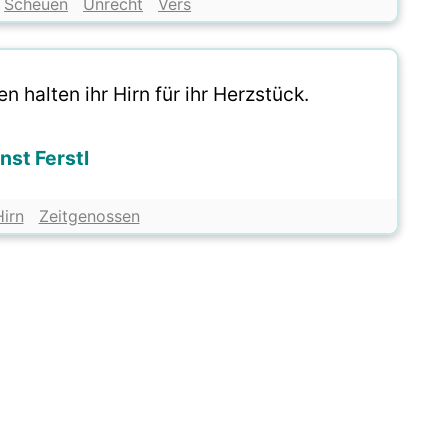
Scheuen
Unrecht
Vers
 halten ihr Hirn für ihr Herzstück.
nst Ferstl
Hirn
Zeitgenossen