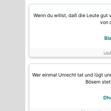
Wenn du willst, daß die Leute gut v
von 
Bl
Leu
Wer einmal Unrecht tat und lügt und 
Bösem stets
Dh