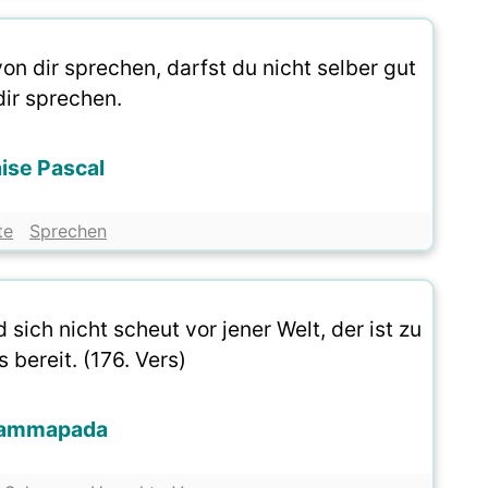
on dir sprechen, darfst du nicht selber gut
dir sprechen.
aise Pascal
te
Sprechen
sich nicht scheut vor jener Welt, der ist zu
 bereit. (176. Vers)
ammapada