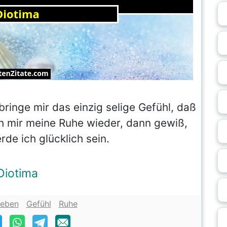
 bringe mir das einzig selige Gefühl, daß
ch mir meine Ruhe wieder, dann gewiß,
de ich glücklich sein.
Diotima
eben
Gefühl
Ruhe