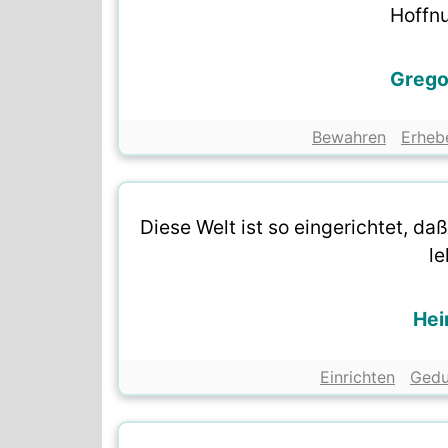
Hoffn
Grego
Bewahren
Erheb
Diese Welt ist so eingerichtet, d
l
Hei
Einrichten
Gedu