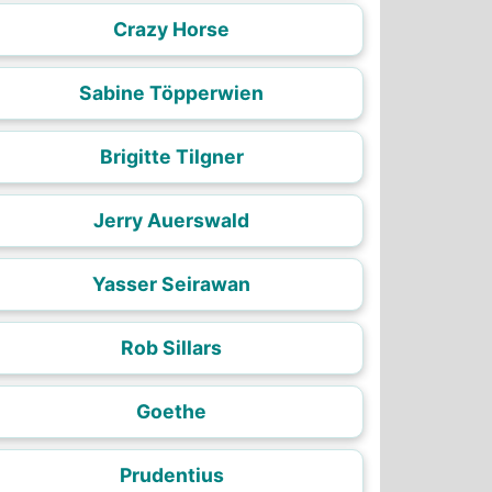
Crazy Horse
Sabine Töpperwien
Brigitte Tilgner
Jerry Auerswald
Yasser Seirawan
Rob Sillars
Goethe
Prudentius