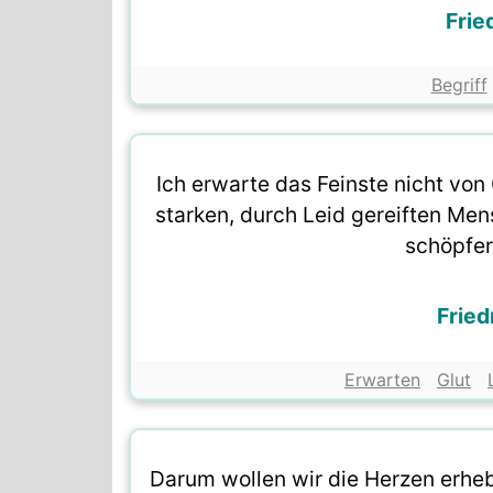
Frie
Begriff
Ich erwarte das Feinste nicht von 
starken, durch Leid gereiften Me
schöpfer
Fried
Erwarten
Glut
Darum wollen wir die Herzen erheb