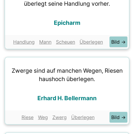
überlegt seine Handlung vorher.
Epicharm
Handlung
Mann
Scheuen
Überlegen
Bild →
Zwerge sind auf manchen Wegen, Riesen
haushoch überlegen.
Erhard H. Bellermann
Riese
Weg
Zwerg
Überlegen
Bild →