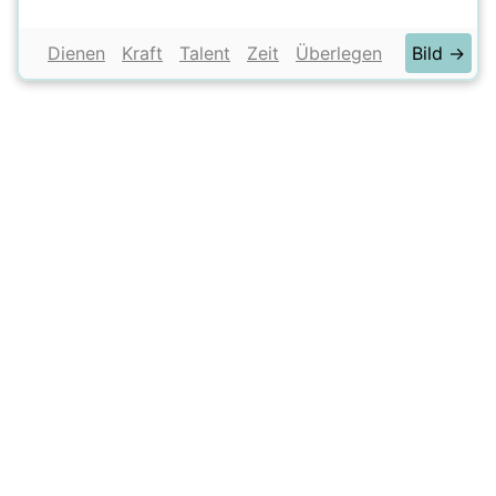
Dienen
Kraft
Talent
Zeit
Überlegen
Bild →