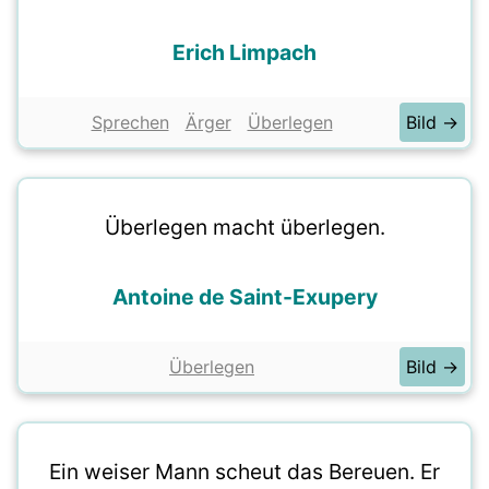
Erich Limpach
Sprechen
Ärger
Überlegen
Bild →
Überlegen macht überlegen.
Antoine de Saint-Exupery
Überlegen
Bild →
Ein weiser Mann scheut das Bereuen. Er