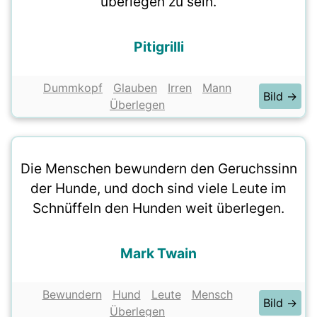
überlegen zu sein.
Pitigrilli
Dummkopf
Glauben
Irren
Mann
Bild →
Überlegen
Die Menschen bewundern den Geruchssinn
der Hunde, und doch sind viele Leute im
Schnüffeln den Hunden weit überlegen.
Mark Twain
Bewundern
Hund
Leute
Mensch
Bild →
Überlegen