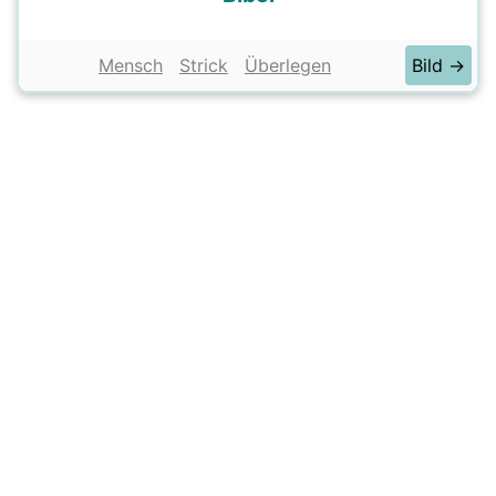
Mensch
Strick
Überlegen
Bild →