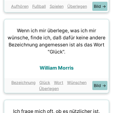
Aufhören
Fußball
Spielen
Überlegen
Bild →
Wenn ich mir überlege, was ich mir
wünsche, finde ich, daß dafür keine andere
Bezeichnung angemessen ist als das Wort
"Glück".
William Morris
Bezeichnung
Glück
Wort
Wünschen
Bild →
Überlegen
Ich frage mich oft, ob es nützlicher ist,