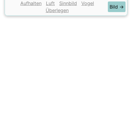
Aufhalten
Luft
Sinnbild
Vogel
Bild →
Überlegen