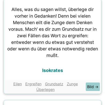
Alles, was du sagen willst, überlege dir
vorher in Gedanken! Denn bei vielen
Menschen eilt die Zunge dem Denken
voraus. Mach' es dir zum Grundsatz nur in
zwei Fällen das Wort zu ergreifen:
entweder wenn du etwas gut verstehst
oder wenn du über etwas notwendig reden
mußt.
Isokrates
Eilen
Ergreifen
Grundsatz
Zunge
Bild →
Überlegen