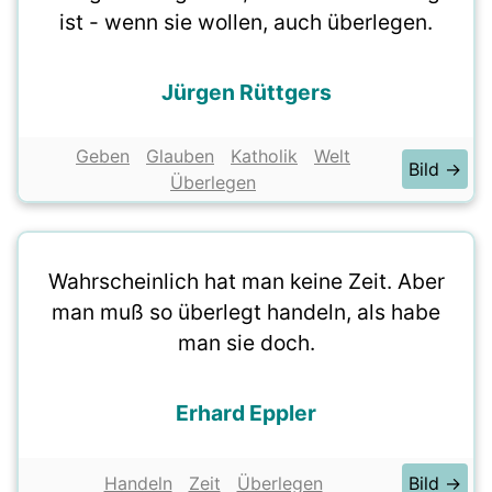
ist - wenn sie wollen, auch überlegen.
Jürgen Rüttgers
Geben
Glauben
Katholik
Welt
Bild →
Überlegen
Wahrscheinlich hat man keine Zeit. Aber
man muß so überlegt handeln, als habe
man sie doch.
Erhard Eppler
Handeln
Zeit
Überlegen
Bild →