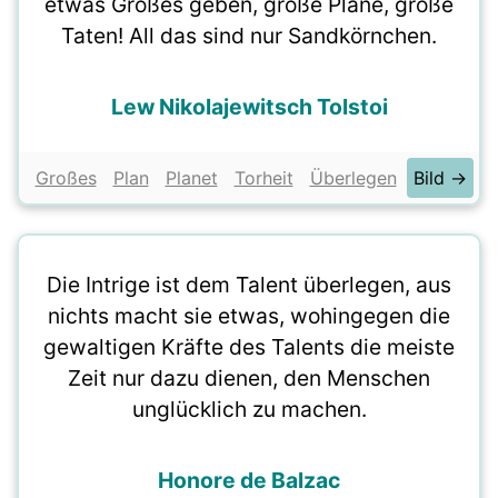
etwas Großes geben, große Pläne, große
Taten! All das sind nur Sandkörnchen.
Lew Nikolajewitsch Tolstoi
Großes
Plan
Planet
Torheit
Überlegen
Bild →
Die Intrige ist dem Talent überlegen, aus
nichts macht sie etwas, wohingegen die
gewaltigen Kräfte des Talents die meiste
Zeit nur dazu dienen, den Menschen
unglücklich zu machen.
Honore de Balzac