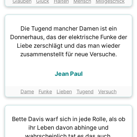
Glauben
Glück
Halten
Mensch
Mißgeschick
Die Tugend mancher Damen ist ein
Donnerhaus, das der elektrische Funke der
Liebe zerschlägt und das man wieder
zusammenstellt für neue Versuche.
Jean Paul
Dame
Funke
Lieben
Tugend
Versuch
Bette Davis warf sich in jede Rolle, als ob
ihr Leben davon abhinge und
wahrscheinlich tat es das auch.