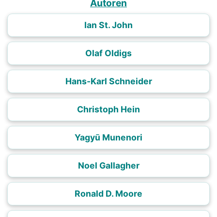
Autoren
Ian St. John
Olaf Oldigs
Hans-Karl Schneider
Christoph Hein
Yagyū Munenori
Noel Gallagher
Ronald D. Moore