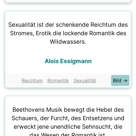
Sexualität ist der schenkende Reichtum des
Stromes, Erotik die lockende Romantik des
Wildwassers.
Alois Essigmann
Reichtum
Romantik
Sexualität
Bild →
Beethovens Musik bewegt die Hebel des
Schauers, der Furcht, des Entsetzens und
erweckt jene unendliche Sehnsucht, die
das Wesen der Romantik ist.