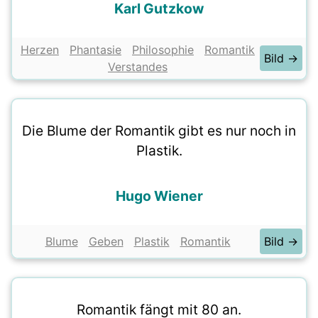
Karl Gutzkow
Herzen
Phantasie
Philosophie
Romantik
Bild →
Verstandes
Die Blume der Romantik gibt es nur noch in
Plastik.
Hugo Wiener
Blume
Geben
Plastik
Romantik
Bild →
Romantik fängt mit 80 an.