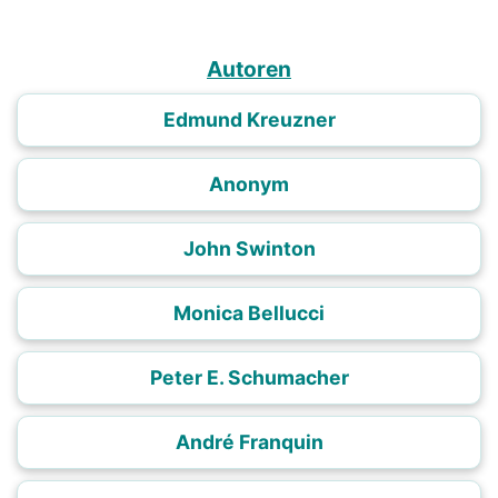
Autoren
Edmund Kreuzner
Anonym
John Swinton
Monica Bellucci
Peter E. Schumacher
André Franquin