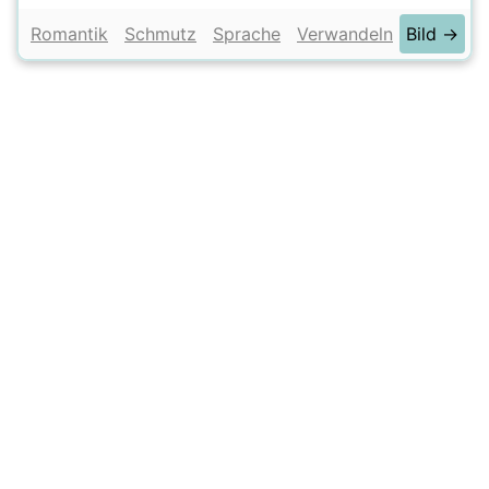
Romantik
Schmutz
Sprache
Verwandeln
Bild →