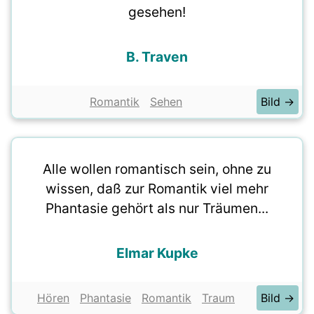
gesehen!
B. Traven
Romantik
Sehen
Bild →
Alle wollen romantisch sein, ohne zu
wissen, daß zur Romantik viel mehr
Phantasie gehört als nur Träumen...
Elmar Kupke
Hören
Phantasie
Romantik
Traum
Bild →