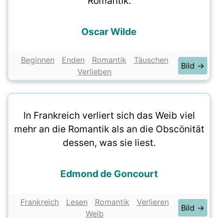
Romantik.
Oscar Wilde
Beginnen
Enden
Romantik
Täuschen
Bild →
Verlieben
In Frankreich verliert sich das Weib viel
mehr an die Romantik als an die Obscönität
dessen, was sie liest.
Edmond de Goncourt
Frankreich
Lesen
Romantik
Verlieren
Bild →
Weib