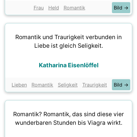
Frau
Held
Romantik
Bild →
Romantik und Traurigkeit verbunden in
Liebe ist gleich Seligkeit.
Katharina Eisenlöffel
Lieben
Romantik
Seligkeit
Traurigkeit
Bild →
Romantik? Romantik, das sind diese vier
wunderbaren Stunden bis Viagra wirkt.