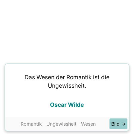
Das Wesen der Romantik ist die
Ungewissheit.
Oscar Wilde
Romantik
Ungewissheit
Wesen
Bild →