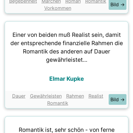
Begebenheit
Märchen
Roman
Romantik
Bild →
Vorkommen
Einer von beiden muß Realist sein, damit
der entsprechende finanzielle Rahmen die
Romantik des anderen auf Dauer
gewährleistet...
Elmar Kupke
Dauer
Gewährleisten
Rahmen
Realist
Bild →
Romantik
Romantik ist, sehr schön - von ferne