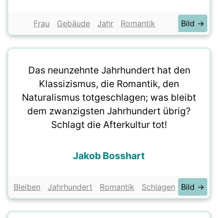
Frau
Gebäude
Jahr
Romantik
Bild →
Das neunzehnte Jahrhundert hat den
Klassizismus, die Romantik, den
Naturalismus totgeschlagen; was bleibt
dem zwanzigsten Jahrhundert übrig?
Schlagt die Afterkultur tot!
Jakob Bosshart
Bleiben
Jahrhundert
Romantik
Schlagen
Bild →