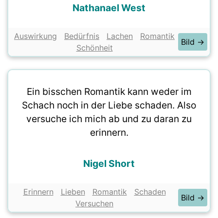
Nathanael West
Auswirkung
Bedürfnis
Lachen
Romantik
Bild →
Schönheit
Ein bisschen Romantik kann weder im
Schach noch in der Liebe schaden. Also
versuche ich mich ab und zu daran zu
erinnern.
Nigel Short
Erinnern
Lieben
Romantik
Schaden
Bild →
Versuchen