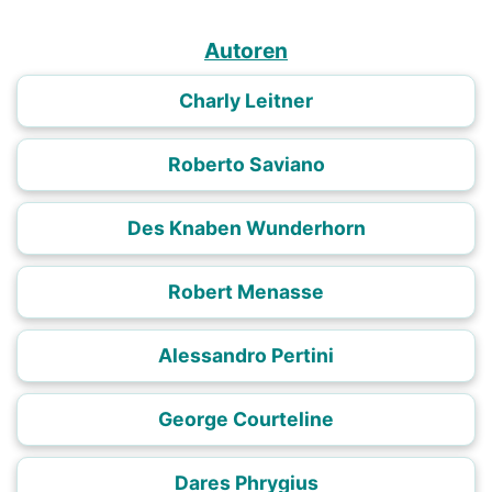
Autoren
Charly Leitner
Roberto Saviano
Des Knaben Wunderhorn
Robert Menasse
Alessandro Pertini
George Courteline
Dares Phrygius