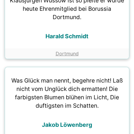
Klausjürgen Wussow ist so pleite er wurde
heute Ehrenmitglied bei Borussia
Dortmund.
Harald Schmidt
Dortmund
Was Glück man nennt, begehre nicht! Laß
nicht vom Unglück dich ermatten! Die
farbigsten Blumen blühen im Licht, Die
duftigsten im Schatten.
Jakob Löwenberg