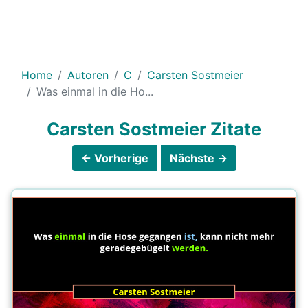
Home
Autoren
C
Carsten Sostmeier
Was einmal in die Ho...
Carsten Sostmeier Zitate
← Vorherige
Nächste →