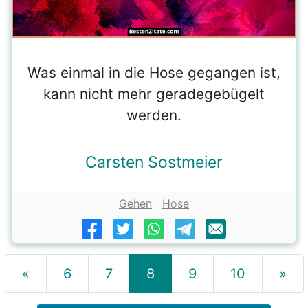
Was einmal in die Hose gegangen ist,
kann nicht mehr geradegebügelt
werden.
Carsten Sostmeier
Gehen
Hose
«
6
7
8
9
10
»