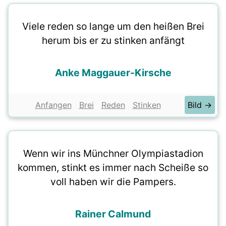
Viele reden so lange um den heißen Brei
herum bis er zu stinken anfängt
Anke Maggauer-Kirsche
Anfangen
Brei
Reden
Stinken
Bild →
Wenn wir ins Münchner Olympiastadion
kommen, stinkt es immer nach Scheiße so
voll haben wir die Pampers.
Rainer Calmund