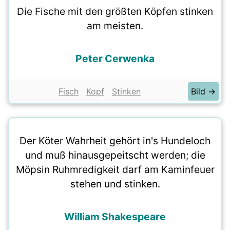
Die Fische mit den größten Köpfen stinken
am meisten.
Peter Cerwenka
Fisch
Kopf
Stinken
Bild →
Der Köter Wahrheit gehört in's Hundeloch
und muß hinausgepeitscht werden; die
Möpsin Ruhmredigkeit darf am Kaminfeuer
stehen und stinken.
William Shakespeare