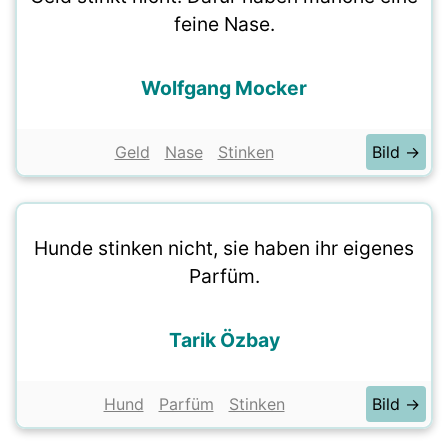
feine Nase.
Wolfgang Mocker
Geld
Nase
Stinken
Bild →
Hunde stinken nicht, sie haben ihr eigenes
Parfüm.
Tarik Özbay
Hund
Parfüm
Stinken
Bild →