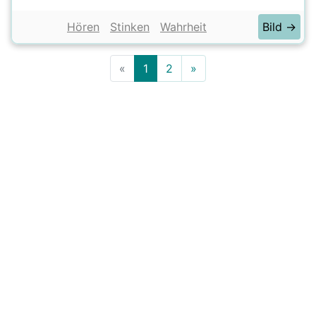
Hören
Stinken
Wahrheit
Bild →
«
1
2
»