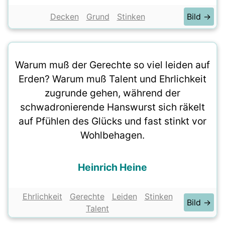
Decken
Grund
Stinken
Bild →
Warum muß der Gerechte so viel leiden auf
Erden? Warum muß Talent und Ehrlichkeit
zugrunde gehen, während der
schwadronierende Hanswurst sich räkelt
auf Pfühlen des Glücks und fast stinkt vor
Wohlbehagen.
Heinrich Heine
Ehrlichkeit
Gerechte
Leiden
Stinken
Bild →
Talent