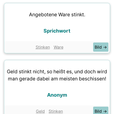
Angebotene Ware stinkt.
Sprichwort
Stinken
Ware
Bild →
Geld stinkt nicht, so heißt es, und doch wird
man gerade dabei am meisten beschissen!
Anonym
Geld
Stinken
Bild →