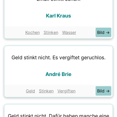
Karl Kraus
Kochen
Stinken
Wasser
Bild →
Geld stinkt nicht. Es vergiftet geruchlos.
André Brie
Geld
Stinken
Vergiften
Bild →
Geld stinkt nicht. Dafür haben manche eine