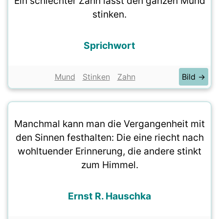
Ein schlechter Zahn lässt den ganzen Mund
stinken.
Sprichwort
Mund
Stinken
Zahn
Bild →
Manchmal kann man die Vergangenheit mit
den Sinnen festhalten: Die eine riecht nach
wohltuender Erinnerung, die andere stinkt
zum Himmel.
Ernst R. Hauschka