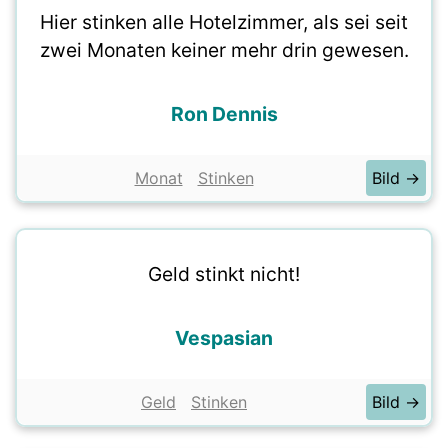
Hier stinken alle Hotelzimmer, als sei seit
zwei Monaten keiner mehr drin gewesen.
Ron Dennis
Monat
Stinken
Bild →
Geld stinkt nicht!
Vespasian
Geld
Stinken
Bild →