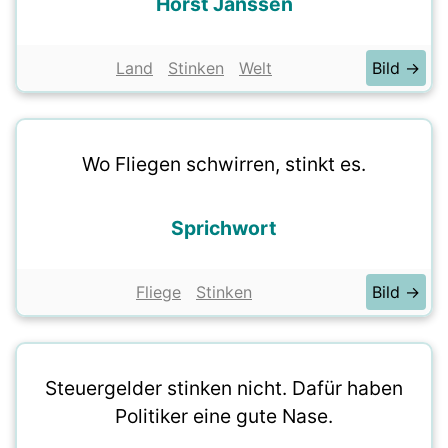
Horst Janssen
Land
Stinken
Welt
Bild →
Wo Fliegen schwirren, stinkt es.
Sprichwort
Fliege
Stinken
Bild →
Steuergelder stinken nicht. Dafür haben
Politiker eine gute Nase.