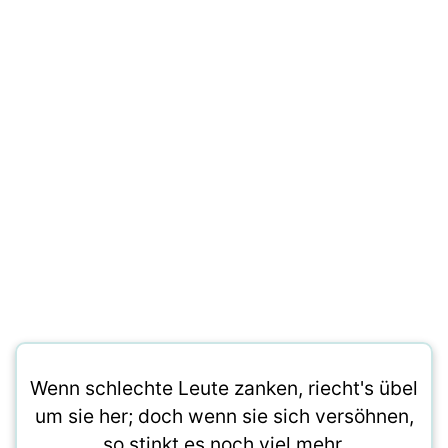
Wenn schlechte Leute zanken, riecht's übel
um sie her; doch wenn sie sich versöhnen,
so stinkt es noch viel mehr.