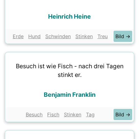
Heinrich Heine
Erde
Hund
Schwinden
Stinken
Treu
Bild →
Besuch ist wie Fisch - nach drei Tagen
stinkt er.
Benjamin Franklin
Besuch
Fisch
Stinken
Tag
Bild →