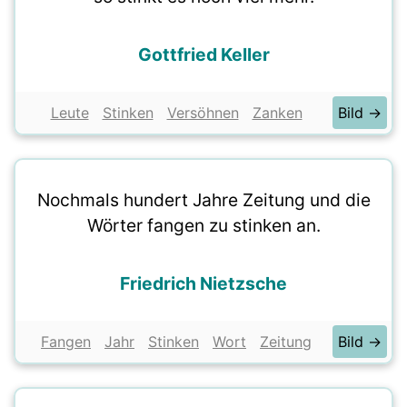
Gottfried Keller
Leute
Stinken
Versöhnen
Zanken
Bild →
Nochmals hundert Jahre Zeitung und die
Wörter fangen zu stinken an.
Friedrich Nietzsche
Fangen
Jahr
Stinken
Wort
Zeitung
Bild →