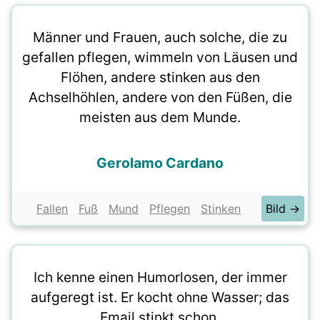
Männer und Frauen, auch solche, die zu
gefallen pflegen, wimmeln von Läusen und
Flöhen, andere stinken aus den
Achselhöhlen, andere von den Füßen, die
meisten aus dem Munde.
Gerolamo Cardano
Fallen
Fuß
Mund
Pflegen
Stinken
Bild →
Ich kenne einen Humorlosen, der immer
aufgeregt ist. Er kocht ohne Wasser; das
Email stinkt schon.