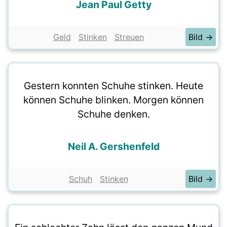
Jean Paul Getty
Geld
Stinken
Streuen
Bild →
Gestern konnten Schuhe stinken. Heute
können Schuhe blinken. Morgen können
Schuhe denken.
Neil A. Gershenfeld
Schuh
Stinken
Bild →