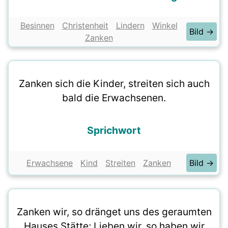
Besinnen
Christenheit
Lindern
Winkel
Bild →
Zanken
Zanken sich die Kinder, streiten sich auch
bald die Erwachsenen.
Sprichwort
Erwachsene
Kind
Streiten
Zanken
Bild →
Zanken wir, so dränget uns des geraumten
Hauses Stätte; Lieben wir, so haben wir