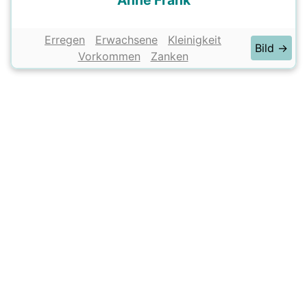
Anne Frank
Erregen
Erwachsene
Kleinigkeit
Bild →
Vorkommen
Zanken