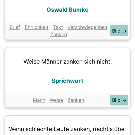
Oswald Bumke
Brief
Ehrlichkeit
Takt
Verschwiegenheit
Bild →
Zanken
Weise Männer zanken sich nicht.
Sprichwort
Mann
Weise
Zanken
Bild →
Wenn schlechte Leute zanken, riecht's übel