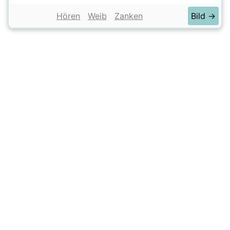
Hören
Weib
Zanken
Bild →