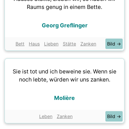
Raums genug in einem Bette.
Georg Greflinger
Bett
Haus
Lieben
Stätte
Zanken
Bild →
Sie ist tot und ich beweine sie. Wenn sie
noch lebte, würden wir uns zanken.
Molière
Leben
Zanken
Bild →