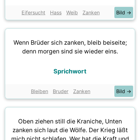
Eifersucht
Hass
Weib
Zanken
Bild →
Wenn Brüder sich zanken, bleib beiseite;
denn morgen sind sie wieder eins.
Sprichwort
Bleiben
Bruder
Zanken
Bild →
Oben ziehen still die Kraniche, Unten
zanken sich laut die Wölfe. Der Krieg läßt
mich nicht schlafen. Wer hat die Kraft und