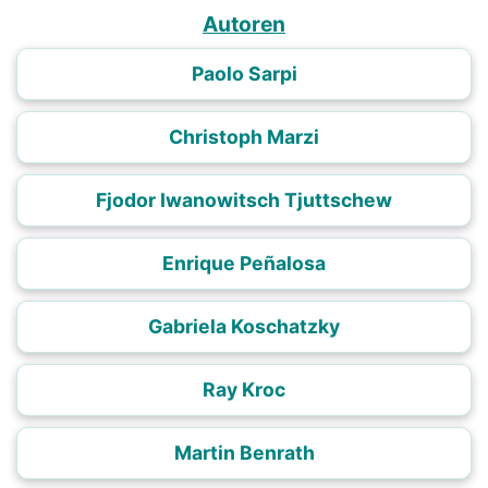
Autoren
Paolo Sarpi
Christoph Marzi
Fjodor Iwanowitsch Tjuttschew
Enrique Peñalosa
Gabriela Koschatzky
Ray Kroc
Martin Benrath