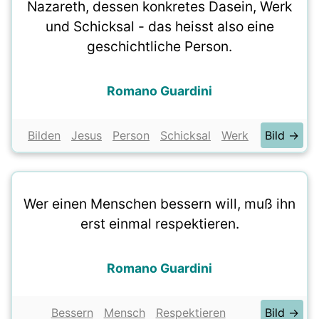
Nazareth, dessen konkretes Dasein, Werk
und Schicksal - das heisst also eine
geschichtliche Person.
Romano Guardini
Bilden
Jesus
Person
Schicksal
Werk
Bild →
Wer einen Menschen bessern will, muß ihn
erst einmal respektieren.
Romano Guardini
Bessern
Mensch
Respektieren
Bild →