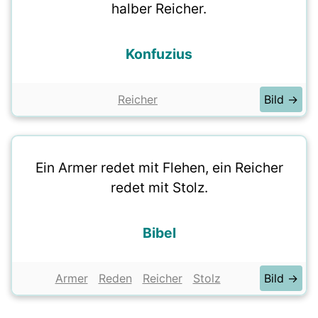
halber Reicher.
Konfuzius
Reicher
Bild →
Ein Armer redet mit Flehen, ein Reicher
redet mit Stolz.
Bibel
Armer
Reden
Reicher
Stolz
Bild →