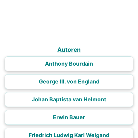
Autoren
Anthony Bourdain
George III. von England
Johan Baptista van Helmont
Erwin Bauer
Friedrich Ludwig Karl Weigand