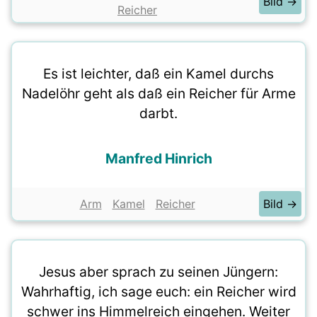
Bild →
Reicher
Es ist leichter, daß ein Kamel durchs
Nadelöhr geht als daß ein Reicher für Arme
darbt.
Manfred Hinrich
Arm
Kamel
Reicher
Bild →
Jesus aber sprach zu seinen Jüngern:
Wahrhaftig, ich sage euch: ein Reicher wird
schwer ins Himmelreich eingehen. Weiter