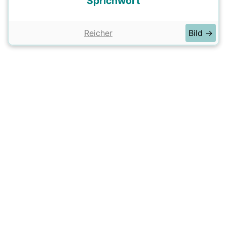
Sprichwort
Reicher
Bild →