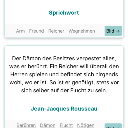
Sprichwort
Arm
Freund
Reicher
Wegnehmen
Bild →
Der Dämon des Besitzes verpestet alles,
was er berührt. Ein Reicher will überall den
Herren spielen und befindet sich nirgends
wohl, wo er ist. So ist er genötigt, stets vor
sich selber auf der Flucht zu sein.
Jean-Jacques Rousseau
Berühren
Dämon
Flucht
Nötigen