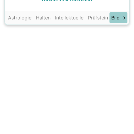
Astrologie
Halten
Intellektuelle
Prüfstein
Bild →