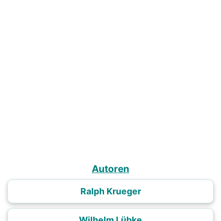
Autoren
Ralph Krueger
Wilhelm Lübke