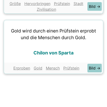
Größe
Hervorbringen
Prüfstein
Stadt
Bild →
Zivilisation
Gold wird durch einen Prüfstein erprobt
und die Menschen durch Gold.
Chilon von Sparta
Erproben
Gold
Mensch
Prüfstein
Bild →