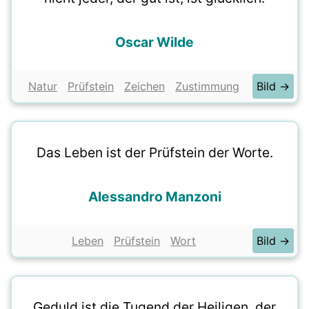
Oscar Wilde
Natur
Prüfstein
Zeichen
Zustimmung
Bild →
Das Leben ist der Prüfstein der Worte.
Alessandro Manzoni
Leben
Prüfstein
Wort
Bild →
Geduld ist die Tugend der Heiligen, der