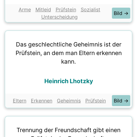
Arme
Mitleid
Prüfstein
Sozialist
Bild →
Unterscheidung
Das geschlechtliche Geheimnis ist der
Prüfstein, an dem man Eltern erkennen
kann.
Heinrich Lhotzky
Eltern
Erkennen
Geheimnis
Prüfstein
Bild →
Trennung der Freundschaft gibt einen