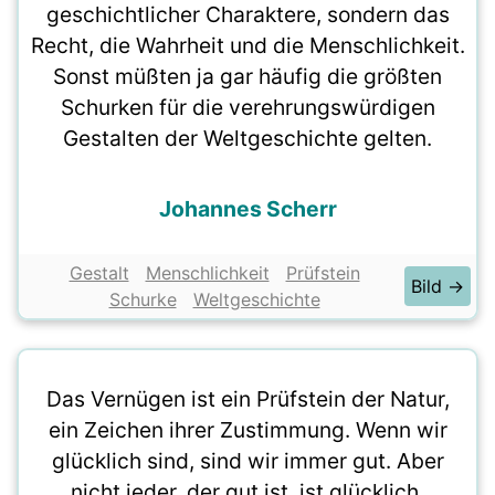
geschichtlicher Charaktere, sondern das
Recht, die Wahrheit und die Menschlichkeit.
Sonst müßten ja gar häufig die größten
Schurken für die verehrungswürdigen
Gestalten der Weltgeschichte gelten.
Johannes Scherr
Gestalt
Menschlichkeit
Prüfstein
Bild →
Schurke
Weltgeschichte
Das Vernügen ist ein Prüfstein der Natur,
ein Zeichen ihrer Zustimmung. Wenn wir
glücklich sind, sind wir immer gut. Aber
nicht jeder, der gut ist, ist glücklich.