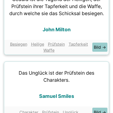
Prüfstein ihrer Tapferkeit und die Waffe,
durch welche sie das Schicksal besiegen.
John Milton
Besiegen
Heilige
Prüfstein
Tapferkeit
Bild →
Waffe
Das Unglück ist der Prüfstein des
Charakters.
Samuel Smiles
Charakter
Prüfstein
Unglück
Bild →