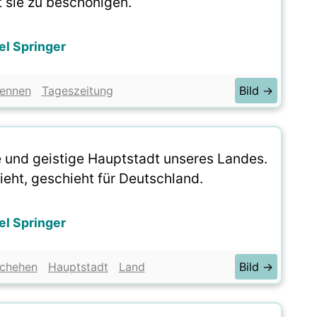
t sie zu beschönigen.
el Springer
ennen
Tageszeitung
Bild →
lle und geistige Hauptstadt unseres Landes.
ieht, geschieht für Deutschland.
el Springer
chehen
Hauptstadt
Land
Bild →