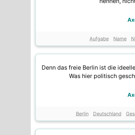
nennen, nich
Ax
Aufgabe
Name
N
Denn das freie Berlin ist die idee
Was hier politisch gesch
Ax
Berlin
Deutschland
Ges