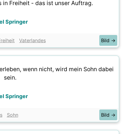
in Freiheit - das ist unser Auftrag.
el Springer
reiheit
Vaterlandes
Bild →
terleben, wenn nicht, wird mein Sohn dabei
sein.
el Springer
s
Sohn
Bild →