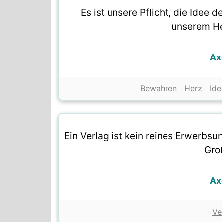
Es ist unsere Pflicht, die Idee 
unserem He
Ax
Bewahren
Herz
Ide
Ein Verlag ist kein reines Erwerbs
Gro
Ax
Ve