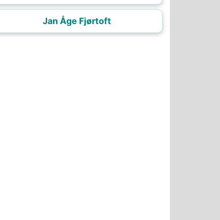
Jan Åge Fjørtoft