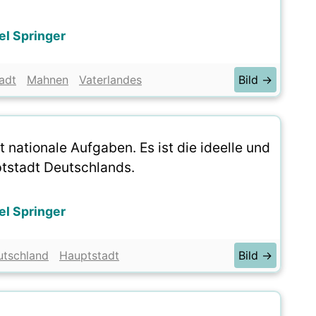
el Springer
adt
Mahnen
Vaterlandes
Bild →
t nationale Aufgaben. Es ist die ideelle und
ptstadt Deutschlands.
el Springer
utschland
Hauptstadt
Bild →