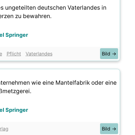
des ungeteilten deutschen Vaterlandes in
rzen zu bewahren.
el Springer
e
Pflicht
Vaterlandes
Bild →
unternehmen wie eine Mantelfabrik oder eine
ßmetzgerei.
el Springer
rlag
Bild →