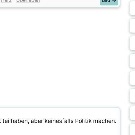
Herz
Überleben
Bild →
 teilhaben, aber keinesfalls Politik machen.