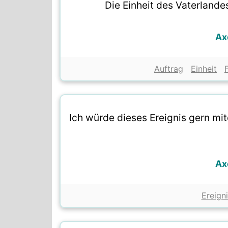
Die Einheit des Vaterlandes 
Ax
Auftrag
Einheit
F
Ich würde dieses Ereignis gern mi
Ax
Ereigni