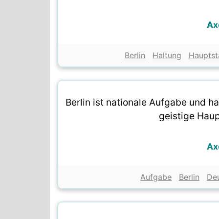
Ax
Berlin
Haltung
Hauptst
Berlin ist nationale Aufgabe und ha
geistige Hau
Ax
Aufgabe
Berlin
De