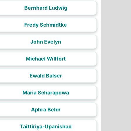
Bernhard Ludwig
Fredy Schmidtke
John Evelyn
Michael Willfort
Ewald Balser
Maria Scharapowa
Aphra Behn
Taittiriya-Upanishad