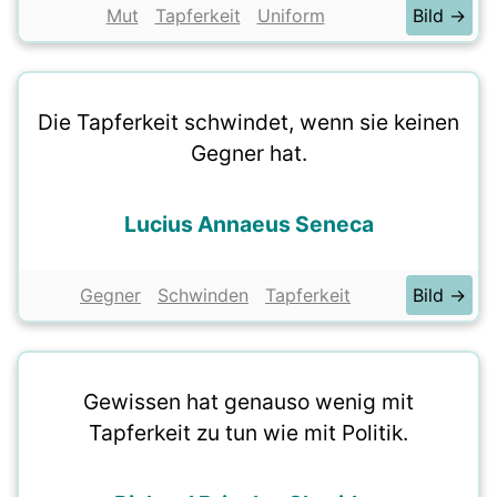
Mut
Tapferkeit
Uniform
Bild →
Die Tapferkeit schwindet, wenn sie keinen
Gegner hat.
Lucius Annaeus Seneca
Gegner
Schwinden
Tapferkeit
Bild →
Gewissen hat genauso wenig mit
Tapferkeit zu tun wie mit Politik.