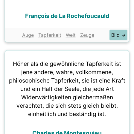
François de La Rochefoucauld
Auge
Tapferkeit
Welt
Zeuge
Bild →
Höher als die gewöhnliche Tapferkeit ist
jene andere, wahre, vollkommene,
philosophische Tapferkeit, sie ist eine Kraft
und ein Halt der Seele, die jede Art
Widerwärtigkeiten gleichermaßen
verachtet, die sich stets gleich bleibt,
einheitlich und beständig ist.
Charles de Montesquieu