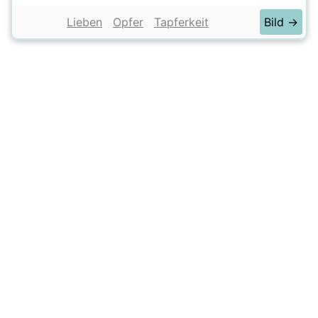
Lieben
Opfer
Tapferkeit
Bild →