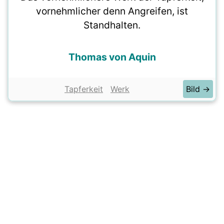
vornehmlicher denn Angreifen, ist
Standhalten.
Thomas von Aquin
Tapferkeit
Werk
Bild →