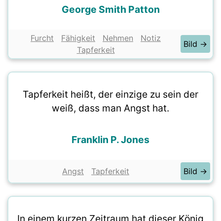
George Smith Patton
Furcht
Fähigkeit
Nehmen
Notiz
Bild →
Tapferkeit
Tapferkeit heißt, der einzige zu sein der
weiß, dass man Angst hat.
Franklin P. Jones
Angst
Tapferkeit
Bild →
In einem kurzen Zeitraum hat dieser König