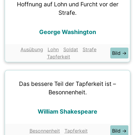
Hoffnung auf Lohn und Furcht vor der
Strafe.
George Washington
Ausübung
Lohn
Soldat
Strafe
Bild →
Tapferkeit
Das bessere Teil der Tapferkeit ist –
Besonnenheit.
William Shakespeare
Besonnenheit
Tapferkeit
Bild →