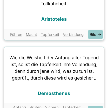
Tollkühnheit.
Aristoteles
Führen
Macht
Tapferkeit
Verbindung
Bild →
Wie die Weisheit der Anfang aller Tugend
ist, so ist die Tapferkeit ihre Vollendung;
denn durch jene wird, was zu tun ist,
geprüft, durch diese wird es gesichert.
Demosthenes
Anfang
Prüfen
Sichern
Tapferkeit