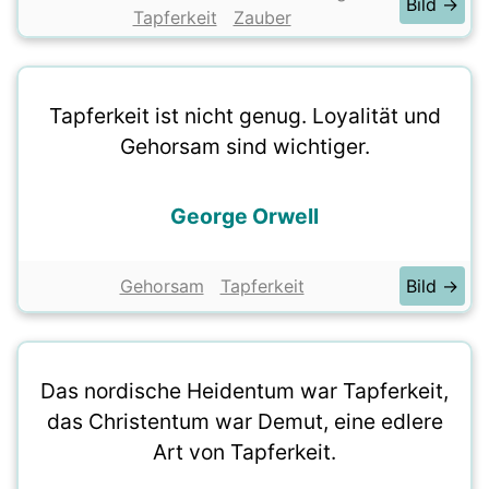
Bild →
Tapferkeit
Zauber
Tapferkeit ist nicht genug. Loyalität und
Gehorsam sind wichtiger.
George Orwell
Gehorsam
Tapferkeit
Bild →
Das nordische Heidentum war Tapferkeit,
das Christentum war Demut, eine edlere
Art von Tapferkeit.