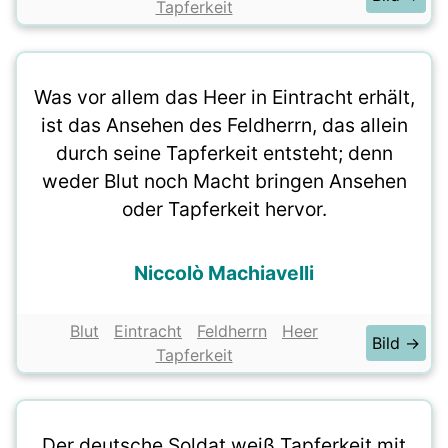
Tapferkeit
Was vor allem das Heer in Eintracht erhält,
ist das Ansehen des Feldherrn, das allein
durch seine Tapferkeit entsteht; denn
weder Blut noch Macht bringen Ansehen
oder Tapferkeit hervor.
Niccolò Machiavelli
Blut
Eintracht
Feldherrn
Heer
Bild →
Tapferkeit
Der deutsche Soldat weiß Tapferkeit mit