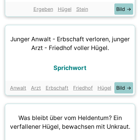
Ergeben
Hügel
Stein
Bild →
Junger Anwalt - Erbschaft verloren, junger
Arzt - Friedhof voller Hügel.
Sprichwort
Anwalt
Arzt
Erbschaft
Friedhof
Hügel
Bild →
Was bleibt über vom Heldentum? Ein
verfallener Hügel, bewachsen mit Unkraut.