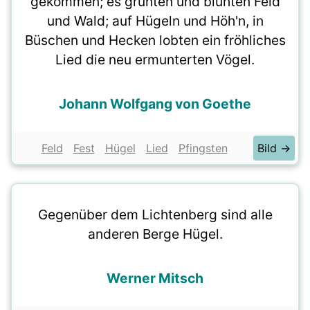
gekommen; es grünten und blühten Feld
und Wald; auf Hügeln und Höh'n, in
Büschen und Hecken lobten ein fröhliches
Lied die neu ermunterten Vögel.
Johann Wolfgang von Goethe
Feld
Fest
Hügel
Lied
Pfingsten
Bild →
Gegenüber dem Lichtenberg sind alle
anderen Berge Hügel.
Werner Mitsch