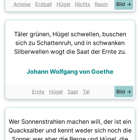
Ameise
Erdball
Hügel
Nichts
Raum
Bild →
Täler grünen, Hügel schwellen, buschen
sich zu Schattenruh, und in schwanken
Silberwellen wogt die Saat der Ernte zu.
Johann Wolfgang von Goethe
Ernte
Hügel
Saat
Tal
Bild →
Wer Sonnenstrahlen machen will, der ist ein
Quacksalber und kennt weder sich noch die
Sonne; wer aber die Berge und Hügel, die