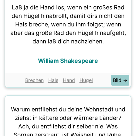
Laß ja die Hand los, wenn ein großes Rad
den Hügel hinabrollt, damit dirs nicht den
Hals breche, wenn du ihm folgst; wenn
aber das große Rad den Hügel hinaufgeht,
dann laß dich nachziehen.
William Shakespeare
Brechen
Hals
Hand
Hügel
Bild →
Warum entfliehst du deine Wohnstadt und
ziehst in kältere oder wärmere Länder?
Ach, du entfliehst dir selber nie. Was
Sorgen zerstreut, ist Weisheit und Ruhe,