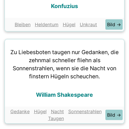
Konfuzius
Bleiben
Heldentum
Hügel
Unkraut
Bild →
Zu Liebesboten taugen nur Gedanken, die
zehnmal schneller fliehn als
Sonnenstrahlen, wenn sie die Nacht von
finstern Hügeln scheuchen.
William Shakespeare
Gedanke
Hügel
Nacht
Sonnenstrahlen
Bild →
Taugen