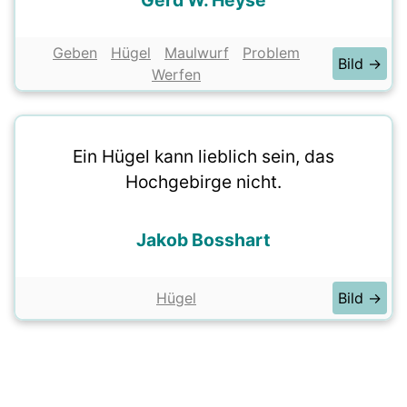
Gerd W. Heyse
Geben
Hügel
Maulwurf
Problem
Bild →
Werfen
Ein Hügel kann lieblich sein, das
Hochgebirge nicht.
Jakob Bosshart
Hügel
Bild →