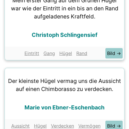
Mein erster Gang auf dem Grünen Hügel
war wie der Eintritt in ein bis an den Rand
aufgeladenes Kraftfeld.
Christoph Schlingensief
Eintritt
Gang
Hügel
Rand
Bild →
Der kleinste Hügel vermag uns die Aussicht
auf einen Chimborasso zu verdecken.
Marie von Ebner-Eschenbach
Aussicht
Hügel
Verdecken
Vermögen
Bild →