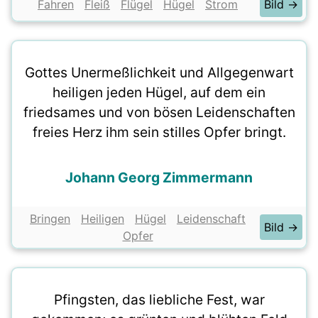
Fahren
Fleiß
Flügel
Hügel
Strom
Bild →
Gottes Unermeßlichkeit und Allgegenwart
heiligen jeden Hügel, auf dem ein
friedsames und von bösen Leidenschaften
freies Herz ihm sein stilles Opfer bringt.
Johann Georg Zimmermann
Bringen
Heiligen
Hügel
Leidenschaft
Bild →
Opfer
Pfingsten, das liebliche Fest, war