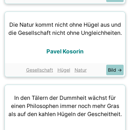
Die Natur kommt nicht ohne Hügel aus und
die Gesellschaft nicht ohne Ungleichheiten.
Pavel Kosorin
Gesellschaft
Hügel
Natur
Bild →
In den Tälern der Dummheit wächst für
einen Philosophen immer noch mehr Gras
als auf den kahlen Hügeln der Gescheitheit.