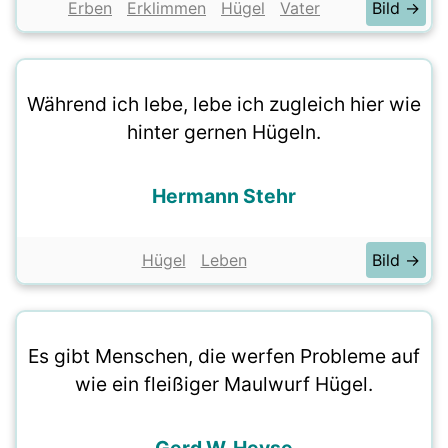
Erben
Erklimmen
Hügel
Vater
Bild →
Während ich lebe, lebe ich zugleich hier wie
hinter gernen Hügeln.
Hermann Stehr
Hügel
Leben
Bild →
Es gibt Menschen, die werfen Probleme auf
wie ein fleißiger Maulwurf Hügel.