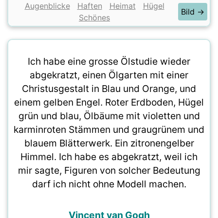
Augenblicke
Haften
Heimat
Hügel
Bild →
Schönes
Ich habe eine grosse Ölstudie wieder
abgekratzt, einen Ölgarten mit einer
Christusgestalt in Blau und Orange, und
einem gelben Engel. Roter Erdboden, Hügel
grün und blau, Ölbäume mit violetten und
karminroten Stämmen und graugrünem und
blauem Blätterwerk. Ein zitronengelber
Himmel. Ich habe es abgekratzt, weil ich
mir sagte, Figuren von solcher Bedeutung
darf ich nicht ohne Modell machen.
Vincent van Gogh