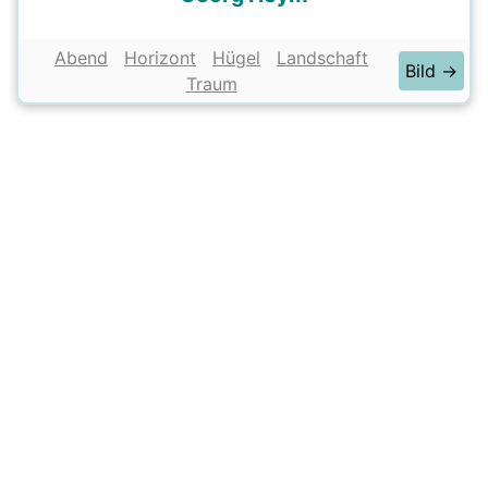
Abend
Horizont
Hügel
Landschaft
Bild →
Traum