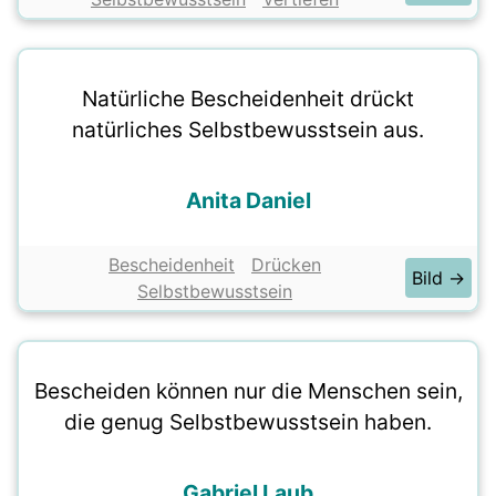
Natürliche Bescheidenheit drückt
natürliches Selbstbewusstsein aus.
Anita Daniel
Bescheidenheit
Drücken
Bild →
Selbstbewusstsein
Bescheiden können nur die Menschen sein,
die genug Selbstbewusstsein haben.
Gabriel Laub