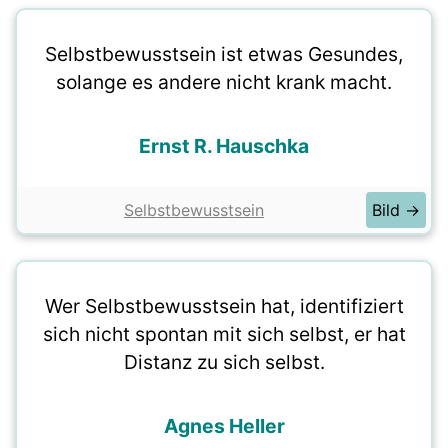
Selbstbewusstsein ist etwas Gesundes,
solange es andere nicht krank macht.
Ernst R. Hauschka
Selbstbewusstsein
Bild →
Wer Selbstbewusstsein hat, identifiziert
sich nicht spontan mit sich selbst, er hat
Distanz zu sich selbst.
Agnes Heller