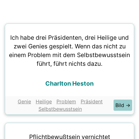
Ich habe drei Präsidenten, drei Heilige und
zwei Genies gespielt. Wenn das nicht zu
einem Problem mit dem Selbstbewusstsein
führt, führt nichts dazu.
Charlton Heston
Genie
Heilige
Problem
Präsident
Bild →
Selbstbewusstsein
Pflichtbewußtsein vernichtet