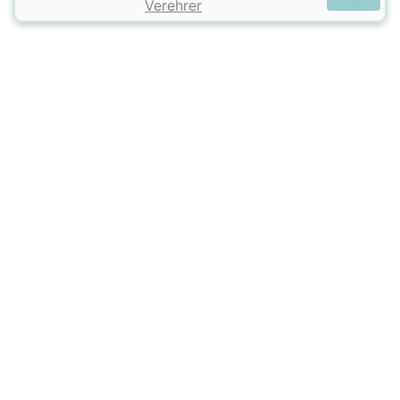
Verehrer