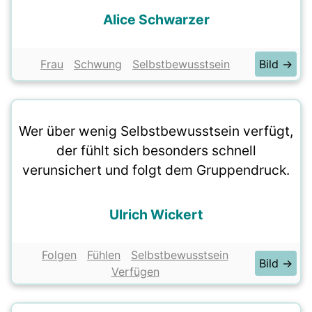
Alice Schwarzer
Frau
Schwung
Selbstbewusstsein
Bild →
Wer über wenig Selbstbewusstsein verfügt,
der fühlt sich besonders schnell
verunsichert und folgt dem Gruppendruck.
Ulrich Wickert
Folgen
Fühlen
Selbstbewusstsein
Bild →
Verfügen