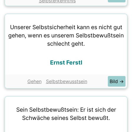
Selbsterkenntnis
Unserer Selbstsicherheit kann es nicht gut
gehen, wenn es unserem Selbstbewußtsein
schlecht geht.
Ernst Ferstl
Gehen
Selbstbewusstsein
Bild →
Sein Selbstbewußtsein: Er ist sich der
Schwäche seines Selbst bewußt.