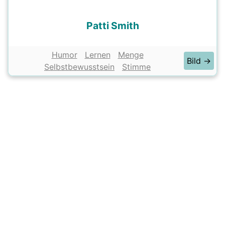
Patti Smith
Humor
Lernen
Menge
Bild →
Selbstbewusstsein
Stimme