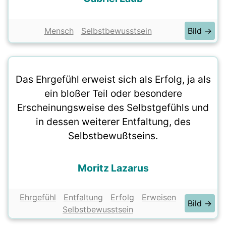
Mensch
Selbstbewusstsein
Bild →
Das Ehrgefühl erweist sich als Erfolg, ja als
ein bloßer Teil oder besondere
Erscheinungsweise des Selbstgefühls und
in dessen weiterer Entfaltung, des
Selbstbewußtseins.
Moritz Lazarus
Ehrgefühl
Entfaltung
Erfolg
Erweisen
Bild →
Selbstbewusstsein