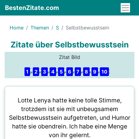
BestenZitate.com
Home
Themen
S
Selbstbewusstsein
Zitate über Selbstbewusstsein
Zitat Bild
1
2
3
4
5
6
7
8
9
10
Lotte Lenya hatte keine tolle Stimme,
trotzdem ist sie mit unbeugsamem
Selbstbewusstsein aufgetreten, und Humor
hatte sie obendrein. Ich habe eine Menge
von ihr gelernt.