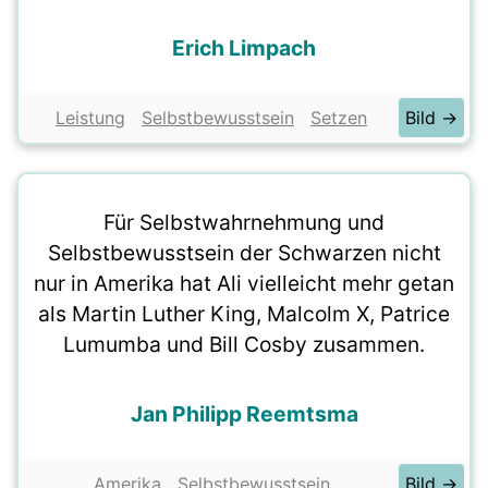
Erich Limpach
Leistung
Selbstbewusstsein
Setzen
Bild →
Für Selbstwahrnehmung und
Selbstbewusstsein der Schwarzen nicht
nur in Amerika hat Ali vielleicht mehr getan
als Martin Luther King, Malcolm X, Patrice
Lumumba und Bill Cosby zusammen.
Jan Philipp Reemtsma
Amerika
Selbstbewusstsein
Bild →