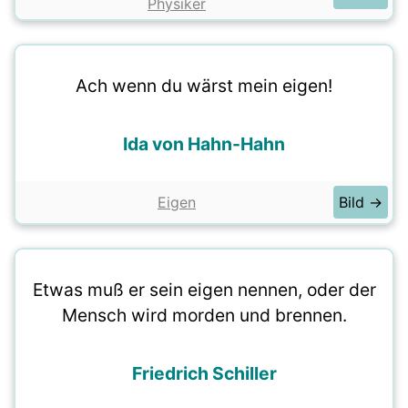
Physiker
Ach wenn du wärst mein eigen!
Ida von Hahn-Hahn
Eigen
Bild →
Etwas muß er sein eigen nennen, oder der
Mensch wird morden und brennen.
Friedrich Schiller