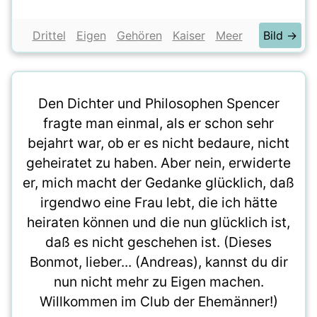
Drittel
Eigen
Gehören
Kaiser
Meer
Bild →
Den Dichter und Philosophen Spencer
fragte man einmal, als er schon sehr
bejahrt war, ob er es nicht bedaure, nicht
geheiratet zu haben. Aber nein, erwiderte
er, mich macht der Gedanke glücklich, daß
irgendwo eine Frau lebt, die ich hätte
heiraten können und die nun glücklich ist,
daß es nicht geschehen ist. (Dieses
Bonmot, lieber... (Andreas), kannst du dir
nun nicht mehr zu Eigen machen.
Willkommen im Club der Ehemänner!)