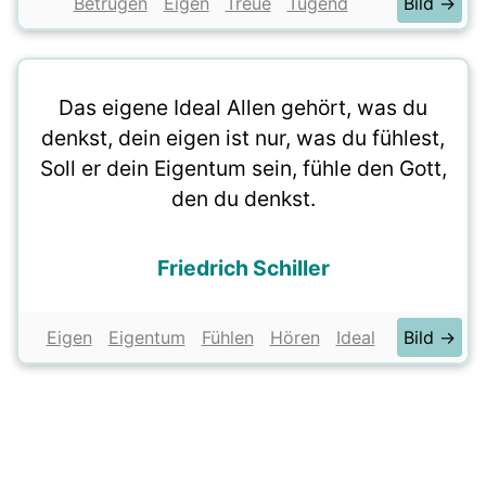
Betrügen
Eigen
Treue
Tugend
Bild →
Das eigene Ideal Allen gehört, was du
denkst, dein eigen ist nur, was du fühlest,
Soll er dein Eigentum sein, fühle den Gott,
den du denkst.
Friedrich Schiller
Eigen
Eigentum
Fühlen
Hören
Ideal
Bild →