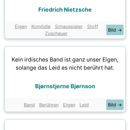
Friedrich Nietzsche
Eigen
Komödie
Schauspieler
Stoff
Bild →
Zuschauer
Kein irdisches Band ist ganz unser Eigen,
solange das Leid es nicht berührt hat.
Bjørnstjerne Bjørnson
Band
Berühren
Eigen
Leid
Bild →