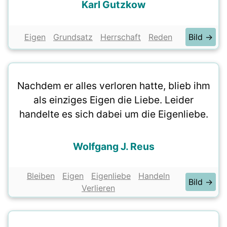
Karl Gutzkow
Eigen
Grundsatz
Herrschaft
Reden
Bild →
Nachdem er alles verloren hatte, blieb ihm
als einziges Eigen die Liebe. Leider
handelte es sich dabei um die Eigenliebe.
Wolfgang J. Reus
Bleiben
Eigen
Eigenliebe
Handeln
Bild →
Verlieren