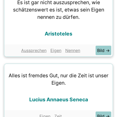
Es ist gar nicht auszusprechen, wie
schätzenswert es ist, etwas sein Eigen
nennen zu dürfen.
Aristoteles
Aussprechen
Eigen
Nennen
Bild →
Alles ist fremdes Gut, nur die Zeit ist unser
Eigen.
Lucius Annaeus Seneca
Eigen
Zeit
Bild →