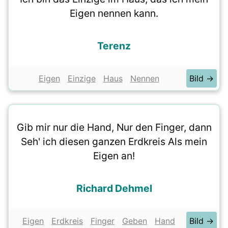
Eigen nennen kann.
Terenz
Eigen
Einzige
Haus
Nennen
Bild →
Gib mir nur die Hand, Nur den Finger, dann
Seh' ich diesen ganzen Erdkreis Als mein
Eigen an!
Richard Dehmel
Eigen
Erdkreis
Finger
Geben
Hand
Bild →