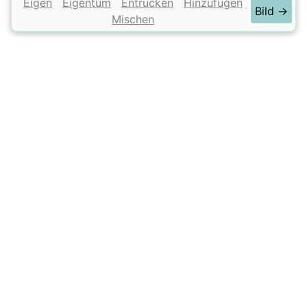
Eigen
Eigentum
Entrücken
Hinzufügen
Bild →
Mischen