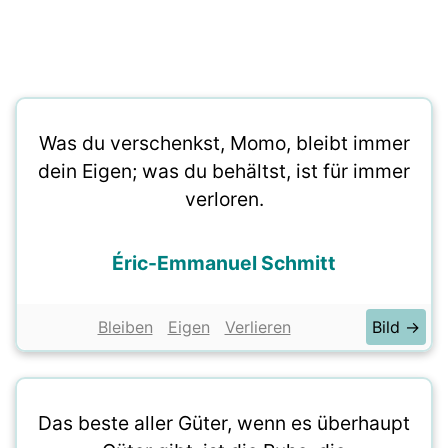
Was du verschenkst, Momo, bleibt immer
dein Eigen; was du behältst, ist für immer
verloren.
Éric-Emmanuel Schmitt
Bleiben
Eigen
Verlieren
Bild →
Das beste aller Güter, wenn es überhaupt