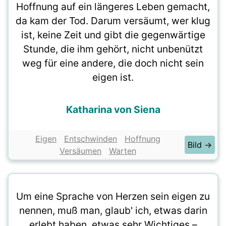
Hoffnung auf ein längeres Leben gemacht,
da kam der Tod. Darum versäumt, wer klug
ist, keine Zeit und gibt die gegenwärtige
Stunde, die ihm gehört, nicht unbenützt
weg für eine andere, die doch nicht sein
eigen ist.
Katharina von Siena
Eigen
Entschwinden
Hoffnung
Bild →
Versäumen
Warten
Um eine Sprache von Herzen sein eigen zu
nennen, muß man, glaub' ich, etwas darin
erlebt haben, etwas sehr Wichtiges –