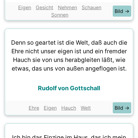
Eigen
Gesicht
Nehmen
Schauen
Bild →
Sonnen
Denn so geartet ist die Welt, daß auch die
Ehre nicht unser eigen ist und ein fremder
Hauch sie von uns herabgleiten läßt, wie
etwas, das uns von außen angeflogen ist.
Rudolf von Gottschall
Ehre
Eigen
Hauch
Welt
Bild →
Ich bin das Einzige im Haus, das ich mein