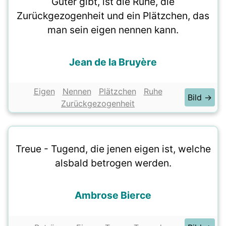
Güter gibt, ist die Ruhe, die
Zurückgezogenheit und ein Plätzchen, das
man sein eigen nennen kann.
Jean de la Bruyère
Eigen
Nennen
Plätzchen
Ruhe
Bild →
Zurückgezogenheit
Treue - Tugend, die jenen eigen ist, welche
alsbald betrogen werden.
Ambrose Bierce