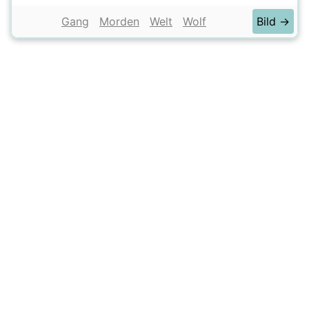
Gang
Morden
Welt
Wolf
Bild →