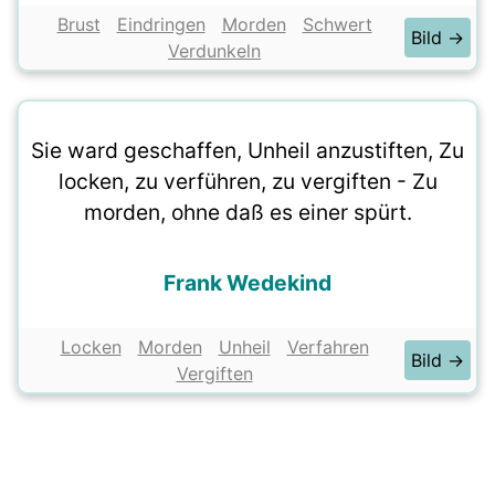
Brust
Eindringen
Morden
Schwert
Bild →
Verdunkeln
Sie ward geschaffen, Unheil anzustiften, Zu
locken, zu verführen, zu vergiften - Zu
morden, ohne daß es einer spürt.
Frank Wedekind
Locken
Morden
Unheil
Verfahren
Bild →
Vergiften