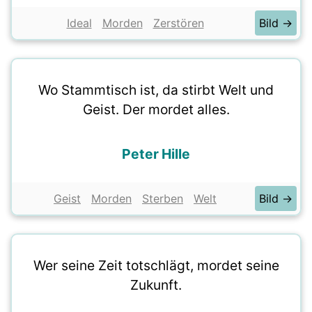
Ideal
Morden
Zerstören
Bild →
Wo Stammtisch ist, da stirbt Welt und
Geist. Der mordet alles.
Peter Hille
Geist
Morden
Sterben
Welt
Bild →
Wer seine Zeit totschlägt, mordet seine
Zukunft.