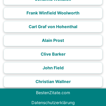
Frank Winfield Woolworth
Carl Graf von Hohenthal
Alain Prost
Clive Barker
John Field
Christian Wallner
BestenZitate.com
Datenschutzerklärung