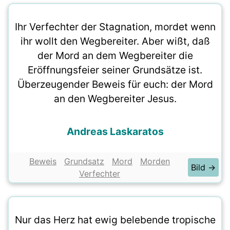
Ihr Verfechter der Stagnation, mordet wenn
ihr wollt den Wegbereiter. Aber wißt, daß
der Mord an dem Wegbereiter die
Eröffnungsfeier seiner Grundsätze ist.
Überzeugender Beweis für euch: der Mord
an den Wegbereiter Jesus.
Andreas Laskaratos
Beweis
Grundsatz
Mord
Morden
Bild →
Verfechter
Nur das Herz hat ewig belebende tropische