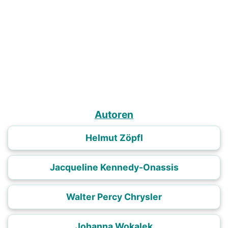
Autoren
Helmut Zöpfl
Jacqueline Kennedy-Onassis
Walter Percy Chrysler
Johanna Wokalek