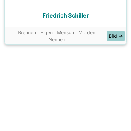
Friedrich Schiller
Brennen
Eigen
Mensch
Morden
Bild →
Nennen