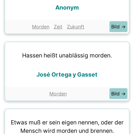
Anonym
Morden
Zeit
Zukunft
Bild →
Hassen heißt unablässig morden.
José Ortega y Gasset
Morden
Bild →
Etwas muß er sein eigen nennen, oder der
Mensch wird morden und brennen.