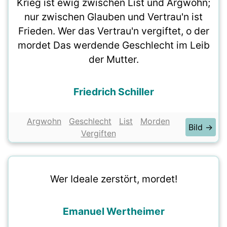
Krieg ist ewig zwischen List und Argwohn;
nur zwischen Glauben und Vertrau'n ist
Frieden. Wer das Vertrau'n vergiftet, o der
mordet Das werdende Geschlecht im Leib
der Mutter.
Friedrich Schiller
Argwohn
Geschlecht
List
Morden
Bild →
Vergiften
Wer Ideale zerstört, mordet!
Emanuel Wertheimer