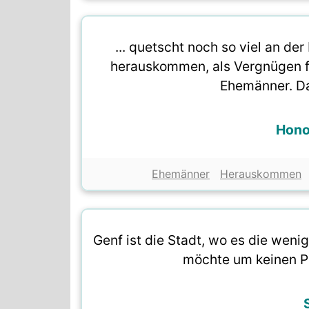
... quetscht noch so viel an de
herauskommen, als Vergnügen fü
Ehemänner. Da
Hono
Ehemänner
Herauskommen
Genf ist die Stadt, wo es die wen
möchte um keinen Pre