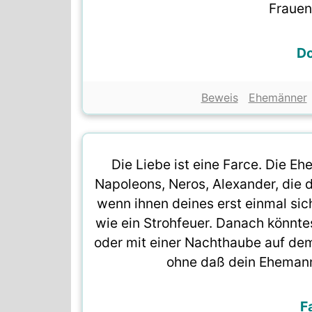
Frauen
D
Beweis
Ehemänner
Die Liebe ist eine Farce. Die E
Napoleons, Neros, Alexander, die 
wenn ihnen deines erst einmal sich
wie ein Strohfeuer. Danach könnt
oder mit einer Nachthaube auf de
ohne daß dein Ehemann
F