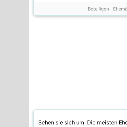
Beteiligen
Ehemä
Sehen sie sich um. Die meisten Eh