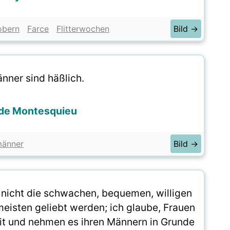
obern
Farce
Flitterwochen
Bild →
nner sind häßlich.
 de Montesquieu
änner
Bild →
 nicht die schwachen, bequemen, willigen
meisten geliebt werden; ich glaube, Frauen
eit und nehmen es ihren Männern in Grunde