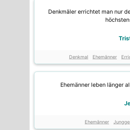
Denkmäler errichtet man nur d
höchsten
Tris
Denkmal
Ehemänner
Err
Ehemänner leben länger als
Je
Ehemänner
Jungge