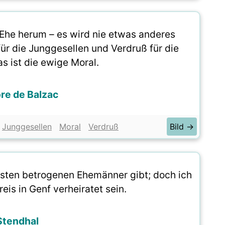
r Ehe herum – es wird nie etwas anderes
r die Junggesellen und Verdruß für die
s ist die ewige Moral.
re de Balzac
Junggesellen
Moral
Verdruß
Bild →
igsten betrogenen Ehemänner gibt; doch ich
is in Genf verheiratet sein.
Stendhal