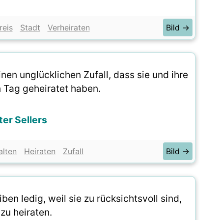
reis
Stadt
Verheiraten
Bild →
en unglücklichen Zufall, dass sie und ihre
 Tag geheiratet haben.
ter Sellers
alten
Heiraten
Zufall
Bild →
en ledig, weil sie zu rücksichtsvoll sind,
zu heiraten.