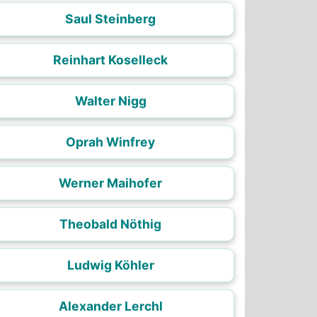
Saul Steinberg
Reinhart Koselleck
Walter Nigg
Oprah Winfrey
Werner Maihofer
Theobald Nöthig
Ludwig Köhler
Alexander Lerchl