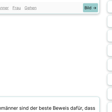
nner
Frau
Gehen
Bild →
emänner sind der beste Beweis dafür, dass