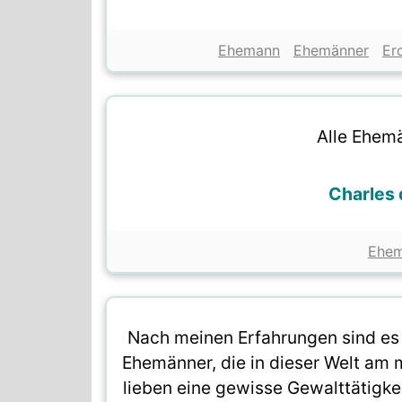
Ehemann
Ehemänner
Er
Alle Ehemä
Charles
Ehem
Nach meinen Erfahrungen sind es
Ehemänner, die in dieser Welt am 
lieben eine gewisse Gewalttätigk