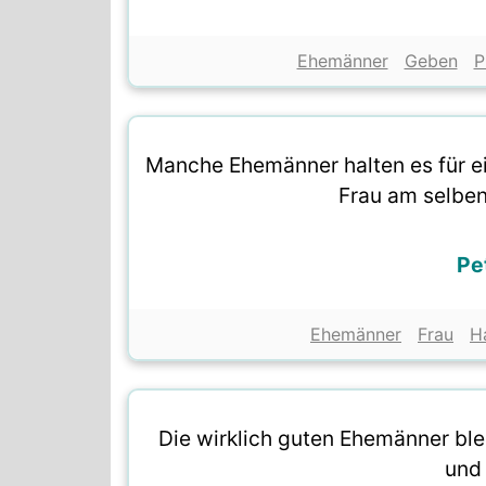
Ehemänner
Geben
P
Manche Ehemänner halten es für ein
Frau am selben
Pe
Ehemänner
Frau
H
Die wirklich guten Ehemänner bleib
und 