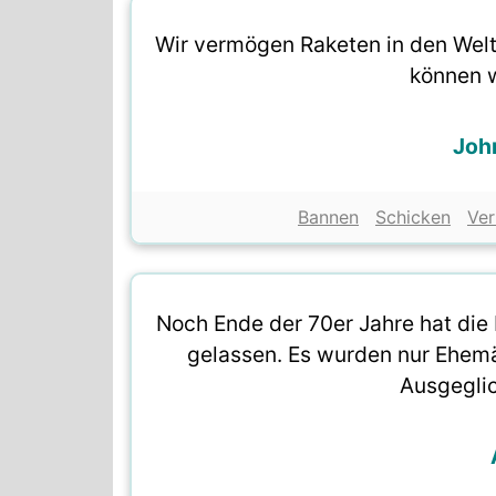
Wir vermögen Raketen in den Wel
können w
Joh
Bannen
Schicken
Ve
Noch Ende der 70er Jahre hat die
gelassen. Es wurden nur Ehem
Ausgeglic