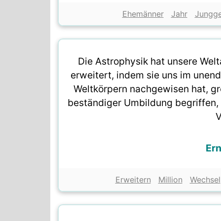
Ehemänner
Jahr
Jungge
Die Astrophysik hat unsere We
erweitert, indem sie uns im unen
Weltkörpern nachgewisen hat, grö
beständiger Umbildung begriffen,
V
Ern
Erweitern
Million
Wechsel