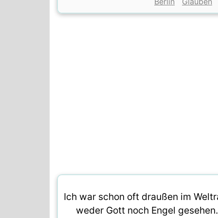
Berlin
Glauben
Ich war schon oft draußen im Welt
weder Gott noch Engel gesehen.