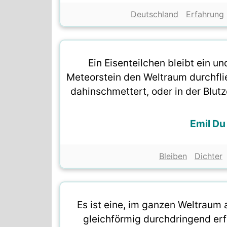
Deutschland
Erfahrung
Ein Eisenteilchen bleibt ein un
Meteorstein den Weltraum durchfl
dahinschmettert, oder in der Blutze
Emil D
Bleiben
Dichter
Es ist eine, im ganzen Weltraum a
gleichförmig durchdringend erf