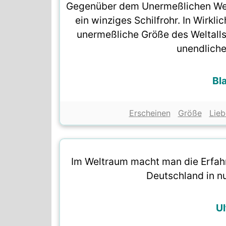
Gegenüber dem Unermeßlichen Wel
ein winziges Schilfrohr. In Wirkli
unermeßliche Größe des Weltalls.
unendlich
Bl
Erscheinen
Größe
Lieb
Im Weltraum macht man die Erfah
Deutschland in nu
Ul