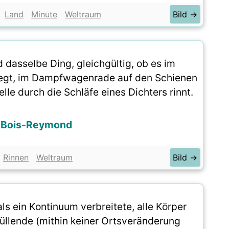
Land
Minute
Weltraum
Bild →
d dasselbe Ding, gleichgültig, ob es im
iegt, im Dampfwagenrade auf den Schienen
lle durch die Schläfe eines Dichters rinnt.
u Bois-Reymond
Rinnen
Weltraum
Bild →
ls ein Kontinuum verbreitete, alle Körper
üllende (mithin keiner Ortsveränderung