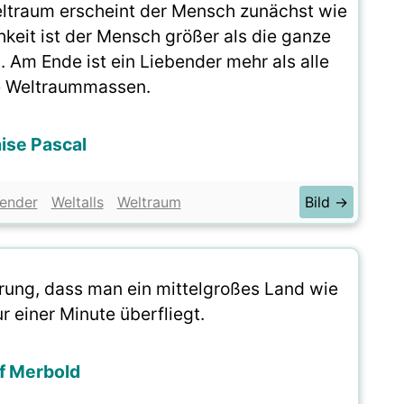
traum erscheint der Mensch zunächst wie
chkeit ist der Mensch größer als die ganze
 Am Ende ist ein Liebender mehr als alle
e Weltraummassen.
aise Pascal
ender
Weltalls
Weltraum
Bild →
rung, dass man ein mittelgroßes Land wie
r einer Minute überfliegt.
f Merbold