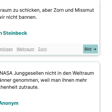
traum zu schicken, aber Zorn und Missmut
ir nicht bannen.
n Steinbeck
rmögen
Weltraum
Zorn
Bild →
 NASA Junggesellen nicht in den Weltraum
änner genommen, weil man ihnen mehr
henheit zutraute.
Anonym