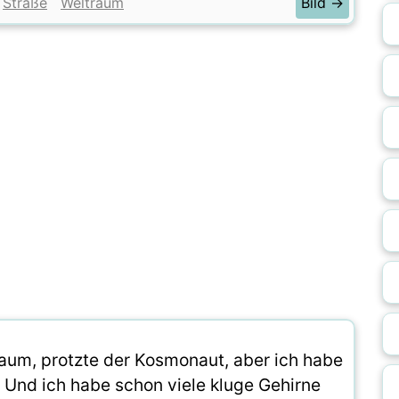
Straße
Weltraum
Bild →
raum, protzte der Kosmonaut, aber ich habe
 Und ich habe schon viele kluge Gehirne