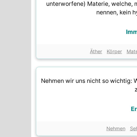
unterworfene) Materie, welche,
nennen, kein hy
Imm
Äther
Körper
Mate
Nehmen wir uns nicht so wichtig: 
Er
Nehmen
Se