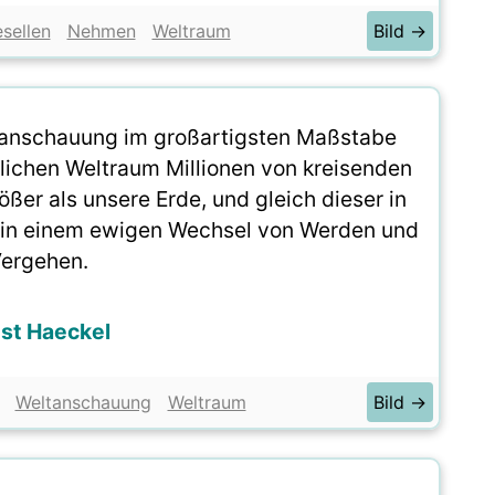
sellen
Nehmen
Weltraum
Bild →
ltanschauung im großartigsten Maßstabe
dlichen Weltraum Millionen von kreisenden
ßer als unsere Erde, und gleich dieser in
 in einem ewigen Wechsel von Werden und
ergehen.
st Haeckel
Weltanschauung
Weltraum
Bild →