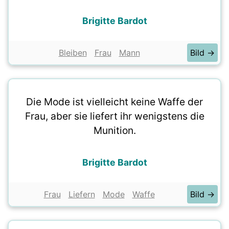
Brigitte Bardot
Bleiben
Frau
Mann
Bild →
Die Mode ist vielleicht keine Waffe der
Frau, aber sie liefert ihr wenigstens die
Munition.
Brigitte Bardot
Frau
Liefern
Mode
Waffe
Bild →