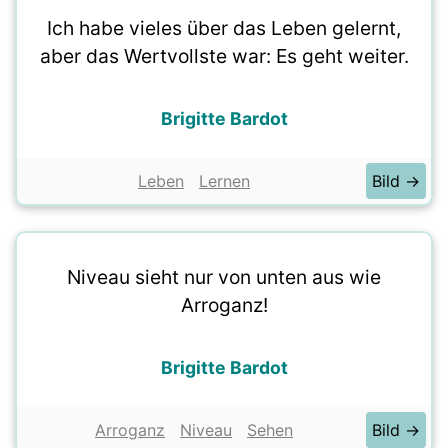
Ich habe vieles über das Leben gelernt,
aber das Wertvollste war: Es geht weiter.
Brigitte Bardot
Leben
Lernen
Bild →
Niveau sieht nur von unten aus wie
Arroganz!
Brigitte Bardot
Arroganz
Niveau
Sehen
Bild →