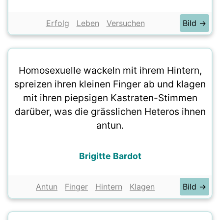
Erfolg
Leben
Versuchen
Bild →
Homosexuelle wackeln mit ihrem Hintern,
spreizen ihren kleinen Finger ab und klagen
mit ihren piepsigen Kastraten-Stimmen
darüber, was die grässlichen Heteros ihnen
antun.
Brigitte Bardot
Antun
Finger
Hintern
Klagen
Bild →