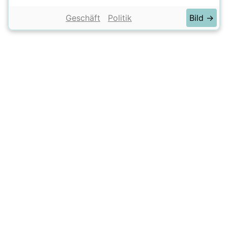
Geschäft
Politik
Bild →