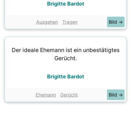
Brigitte Bardot
Ausgehen
Tragen
Bild →
Der ideale Ehemann ist ein unbestätigtes
Gerücht.
Brigitte Bardot
Ehemann
Gerücht
Bild →