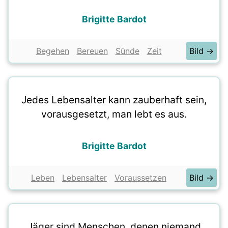
Brigitte Bardot
Begehen
Bereuen
Sünde
Zeit
Bild →
Jedes Lebensalter kann zauberhaft sein,
vorausgesetzt, man lebt es aus.
Brigitte Bardot
Leben
Lebensalter
Voraussetzen
Bild →
Jäger sind Menschen, denen niemand