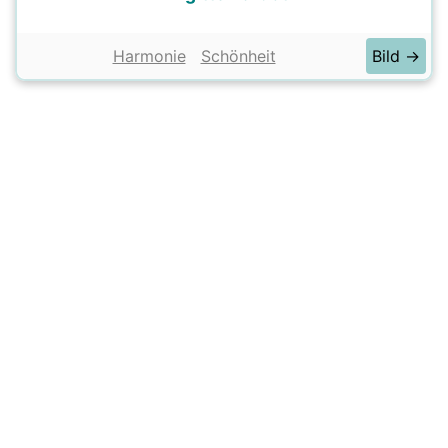
Harmonie
Schönheit
Bild →