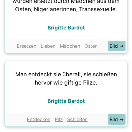
wurden ersetzt durch Mädchen aus dem
Osten, Nigerianerinnen, Transsexuelle.
Brigitte Bardot
Ersetzen
Lieben
Mädchen
Osten
Bild →
Man entdeckt sie überall, sie schießen
hervor wie giftige Pilze.
Brigitte Bardot
Entdecken
Pilz
Schießen
Bild →