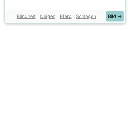
Blindheit
Neigen
Pferd
Schlagen
Bild →