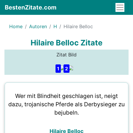
BestenZitate.com
Home
Autoren
H
Hilaire Belloc
Hilaire Belloc Zitate
Zitat Bild
1
2
Wer mit Blindheit geschlagen ist, neigt
dazu, trojanische Pferde als Derbysieger zu
bejubeln.
Hilaire Belloc