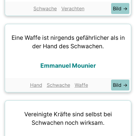
Schwache
Verachten
Bild →
Eine Waffe ist nirgends gefährlicher als in
der Hand des Schwachen.
Emmanuel Mounier
Hand
Schwache
Waffe
Bild →
Vereinigte Kräfte sind selbst bei
Schwachen noch wirksam.