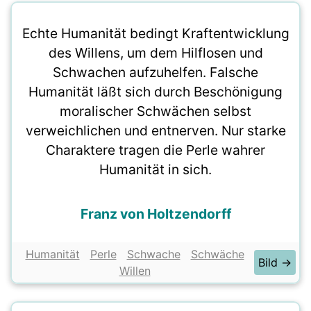
Echte Humanität bedingt Kraftentwicklung
des Willens, um dem Hilflosen und
Schwachen aufzuhelfen. Falsche
Humanität läßt sich durch Beschönigung
moralischer Schwächen selbst
verweichlichen und entnerven. Nur starke
Charaktere tragen die Perle wahrer
Humanität in sich.
Franz von Holtzendorff
Humanität
Perle
Schwache
Schwäche
Bild →
Willen