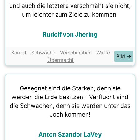
und auch die letztere verschmäht sie nicht,
um leichter zum Ziele zu kommen.
Rudolf von Jhering
Kampf
Schwache
Verschmähen
Waffe
Bild →
Übermacht
Gesegnet sind die Starken, denn sie
werden die Erde besitzen - Verflucht sind
die Schwachen, denn sie werden unter das
Joch kommen!
Anton Szandor LaVey