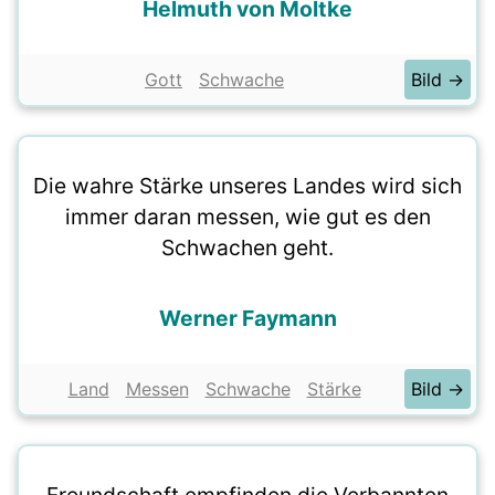
Helmuth von Moltke
Gott
Schwache
Bild →
Die wahre Stärke unseres Landes wird sich
immer daran messen, wie gut es den
Schwachen geht.
Werner Faymann
Land
Messen
Schwache
Stärke
Bild →