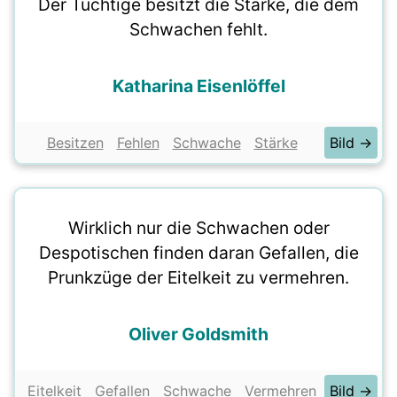
Der Tüchtige besitzt die Stärke, die dem
Schwachen fehlt.
Katharina Eisenlöffel
Besitzen
Fehlen
Schwache
Stärke
Bild →
Wirklich nur die Schwachen oder
Despotischen finden daran Gefallen, die
Prunkzüge der Eitelkeit zu vermehren.
Oliver Goldsmith
Eitelkeit
Gefallen
Schwache
Vermehren
Bild →