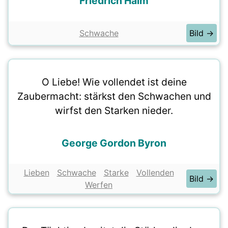
Friedrich Halm
Schwache
Bild →
O Liebe! Wie vollendet ist deine
Zaubermacht: stärkst den Schwachen und
wirfst den Starken nieder.
George Gordon Byron
Lieben
Schwache
Starke
Vollenden
Bild →
Werfen