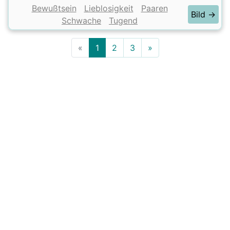
Bewußtsein
Lieblosigkeit
Paaren
Bild →
Schwache
Tugend
«
1
2
3
»