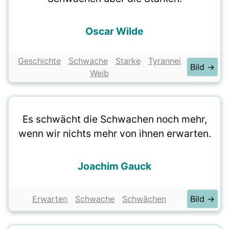
Oscar Wilde
Geschichte
Schwache
Starke
Tyrannei
Bild →
Weib
Es schwächt die Schwachen noch mehr,
wenn wir nichts mehr von ihnen erwarten.
Joachim Gauck
Erwarten
Schwache
Schwächen
Bild →