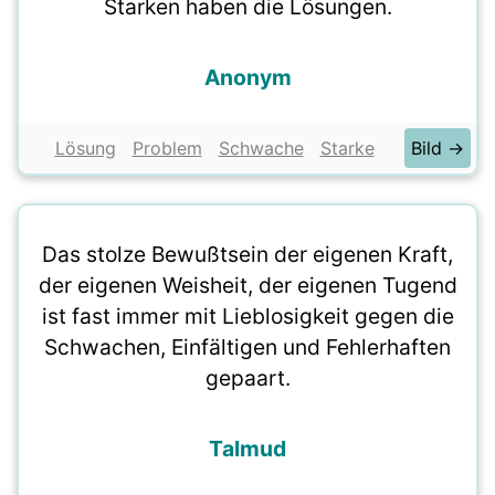
Starken haben die Lösungen.
Anonym
Lösung
Problem
Schwache
Starke
Bild →
Das stolze Bewußtsein der eigenen Kraft,
der eigenen Weisheit, der eigenen Tugend
ist fast immer mit Lieblosigkeit gegen die
Schwachen, Einfältigen und Fehlerhaften
gepaart.
Talmud