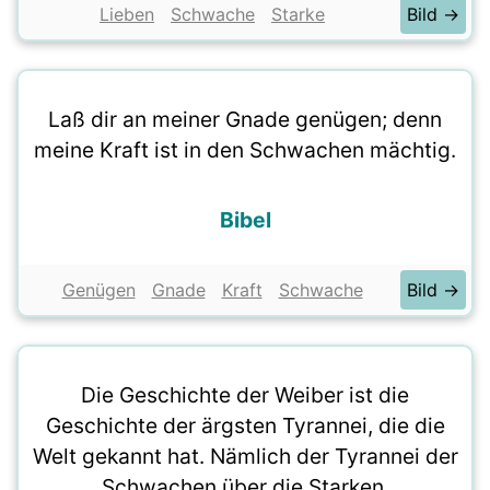
Lieben
Schwache
Starke
Bild →
Laß dir an meiner Gnade genügen; denn
meine Kraft ist in den Schwachen mächtig.
Bibel
Genügen
Gnade
Kraft
Schwache
Bild →
Die Geschichte der Weiber ist die
Geschichte der ärgsten Tyrannei, die die
Welt gekannt hat. Nämlich der Tyrannei der
Schwachen über die Starken.