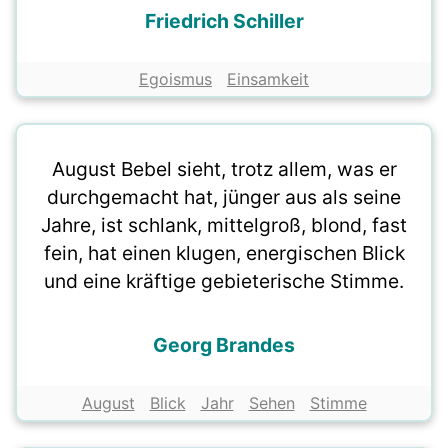
Friedrich Schiller
Egoismus
Einsamkeit
August Bebel sieht, trotz allem, was er
durchgemacht hat, jünger aus als seine
Jahre, ist schlank, mittelgroß, blond, fast
fein, hat einen klugen, energischen Blick
und eine kräftige gebieterische Stimme.
Georg Brandes
August
Blick
Jahr
Sehen
Stimme