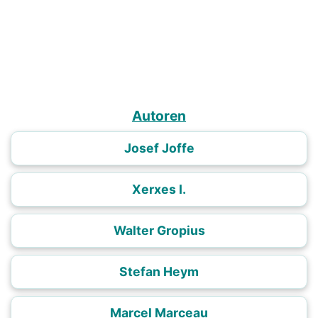
Autoren
Josef Joffe
Xerxes I.
Walter Gropius
Stefan Heym
Marcel Marceau