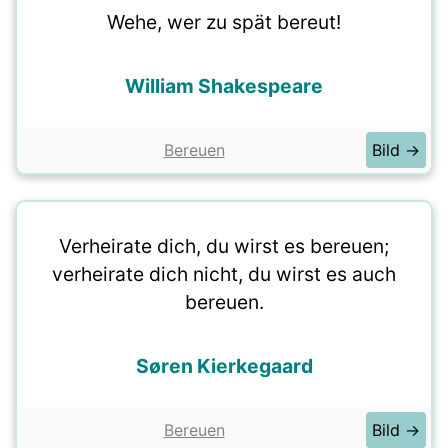
Wehe, wer zu spät bereut!
William Shakespeare
Bereuen
Bild →
Verheirate dich, du wirst es bereuen;
verheirate dich nicht, du wirst es auch
bereuen.
Søren Kierkegaard
Bereuen
Bild →