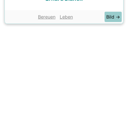
Bereuen
Leben
Bild →