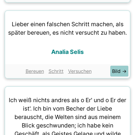
Lieber einen falschen Schritt machen, als
später bereuen, es nicht versucht zu haben.
Analia Selis
Bereuen
Schritt
Versuchen
Bild →
Ich weiß nichts andres als o Er' und o Er der
ist'. Ich bin vom Becher der Liebe
berauscht, die Welten sind aus meinem
Blick geschwunden; ich habe kein
Geschäft, als Geistes Gelage und wilde