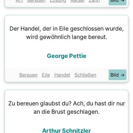
Art
Bereuen
Lösung
Rätsel
Zahn
Bild →
Der Handel, der in Eile geschlossen wurde,
wird gewöhnlich lange bereut.
George Pettie
Bereuen
Eile
Handel
Schließen
Bild →
Zu bereuen glaubst du? Ach, du hast dir nur
an die Brust geschlagen.
Arthur Schnitzler