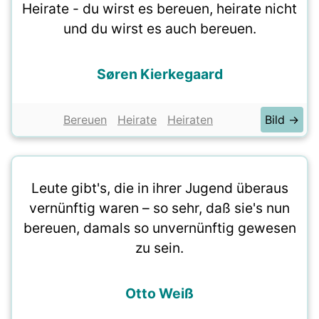
Heirate - du wirst es bereuen, heirate nicht
und du wirst es auch bereuen.
Søren Kierkegaard
Bereuen
Heirate
Heiraten
Bild →
Leute gibt's, die in ihrer Jugend überaus
vernünftig waren – so sehr, daß sie's nun
bereuen, damals so unvernünftig gewesen
zu sein.
Otto Weiß