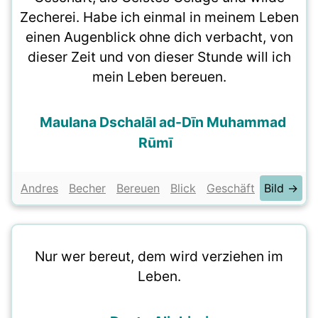
Zecherei. Habe ich einmal in meinem Leben
einen Augenblick ohne dich verbacht, von
dieser Zeit und von dieser Stunde will ich
mein Leben bereuen.
Maulana Dschalāl ad-Dīn Muhammad
Rūmī
Andres
Becher
Bereuen
Blick
Geschäft
Bild →
Nur wer bereut, dem wird verziehen im
Leben.