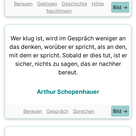
Bereuen
Gelingen
Geschichte
Höhe
Bild →
Nachhinein
Wer klug ist, wird im Gespräch weniger an
das denken, worüber er spricht, als an den,
mit dem er spricht. Sobald er dies tut, ist er
sicher, nichts zu sagen, das er nachher
bereut.
Arthur Schopenhauer
Bereuen
Gespräch
Sprechen
Bild →