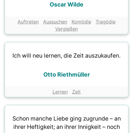
Oscar Wilde
Auftreten
Aussuchen
Komödie
Tragödie
Vergießen
Ich will neu lernen, die Zeit auszukaufen.
Otto Riethmüller
Lernen
Zeit
Schon manche Liebe ging zugrunde – an
ihrer Heftigkeit; an ihrer Innigkeit – noch