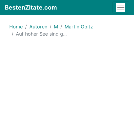
BestenZitate.com
Home
Autoren
M
Martin Opitz
Auf hoher See sind g...