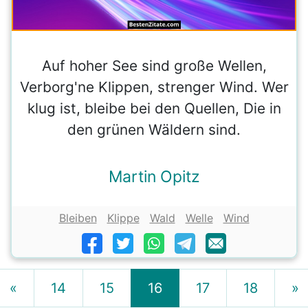
Auf hoher See sind große Wellen,
Verborg'ne Klippen, strenger Wind. Wer
klug ist, bleibe bei den Quellen, Die in
den grünen Wäldern sind.
Martin Opitz
Bleiben
Klippe
Wald
Welle
Wind
«
14
15
16
17
18
»