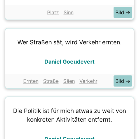
Platz
Sinn
Bild →
Wer Straßen sät, wird Verkehr ernten.
Daniel Goeudevert
Ernten
Straße
Säen
Verkehr
Bild →
Die Politik ist für mich etwas zu weit von
konkreten Aktivitäten entfernt.
Daniel Goeudevert