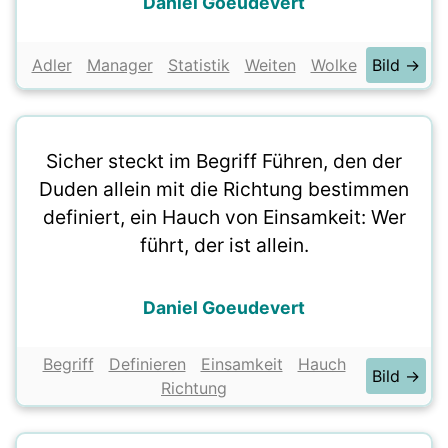
Daniel Goeudevert
Adler
Manager
Statistik
Weiten
Wolke
Bild →
Sicher steckt im Begriff Führen, den der
Duden allein mit die Richtung bestimmen
definiert, ein Hauch von Einsamkeit: Wer
führt, der ist allein.
Daniel Goeudevert
Begriff
Definieren
Einsamkeit
Hauch
Bild →
Richtung