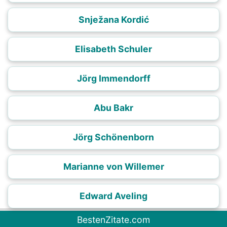
Snježana Kordić
Elisabeth Schuler
Jörg Immendorff
Abu Bakr
Jörg Schönenborn
Marianne von Willemer
Edward Aveling
BestenZitate.com