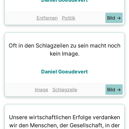
Entfernen
Politik
Bild →
Oft in den Schlagzeilen zu sein macht noch
kein Image.
Daniel Goeudevert
Image
Schlagzeile
Bild →
Unsere wirtschaftlichen Erfolge verdanken
wir den Menschen, der Gesellschaft, in der