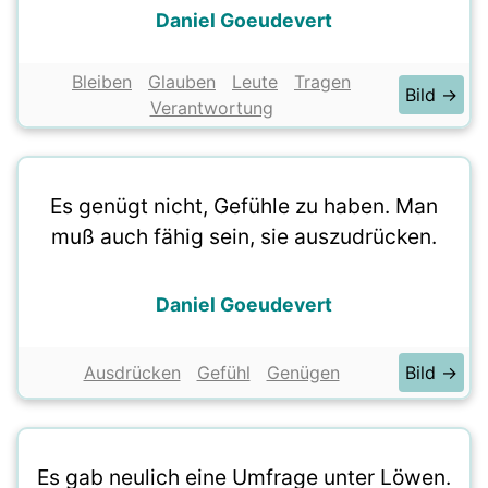
Daniel Goeudevert
Bleiben
Glauben
Leute
Tragen
Bild →
Verantwortung
Es genügt nicht, Gefühle zu haben. Man
muß auch fähig sein, sie auszudrücken.
Daniel Goeudevert
Ausdrücken
Gefühl
Genügen
Bild →
Es gab neulich eine Umfrage unter Löwen.