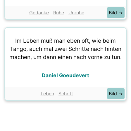
Gedanke
Ruhe
Unruhe
Bild →
Im Leben muß man eben oft, wie beim
Tango, auch mal zwei Schritte nach hinten
machen, um dann einen nach vorne zu tun.
Daniel Goeudevert
Leben
Schritt
Bild →