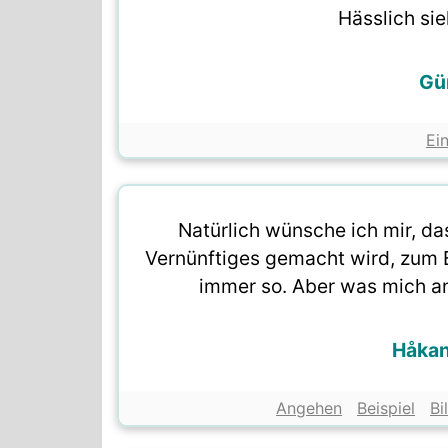
Hässlich sie
Gü
Ein
Natürlich wünsche ich mir, d
Vernünftiges gemacht wird, zum Bei
immer so. Aber was mich an
Håka
Angehen
Beispiel
Bi