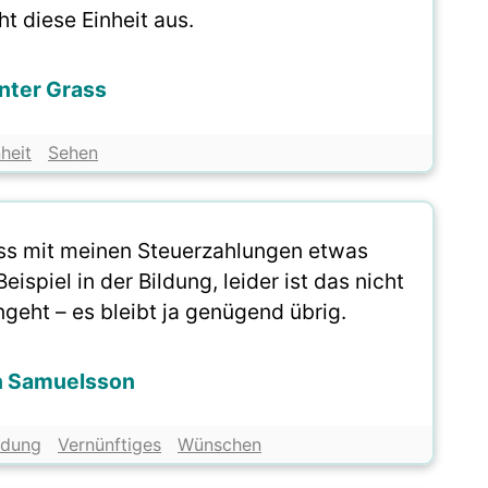
ht diese Einheit aus.
nter Grass
heit
Sehen
ass mit meinen Steuerzahlungen etwas
spiel in der Bildung, leider ist das nicht
geht – es bleibt ja genügend übrig.
n Samuelsson
ldung
Vernünftiges
Wünschen