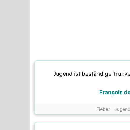
Jugend ist beständige Trunken
François d
Fieber
Jugen