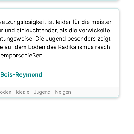
etzungslosigkeit ist leider für die meisten
 und einleuchtender, als die verwickelte
htungsweise. Die Jugend besonders zeigt
die auf dem Boden des Radikalismus rasch
 emporschießen.
u Bois-Reymond
oden
Ideale
Jugend
Neigen