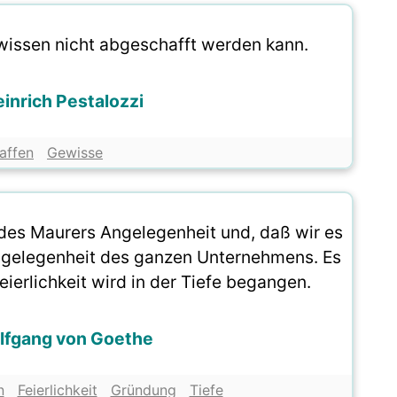
ewissen nicht abgeschafft werden kann.
inrich Pestalozzi
affen
Gewisse
 des Maurers Angelegenheit und, daß wir es
ngelegenheit des ganzen Unternehmens. Es
eierlichkeit wird in der Tiefe begangen.
lfgang von Goethe
n
Feierlichkeit
Gründung
Tiefe