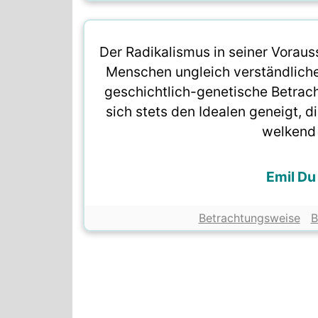
Der Radikalismus in seiner Vorauss
Menschen ungleich verständlicher
geschichtlich-genetische Betrac
sich stets den Idealen geneigt, 
welkend
Emil D
Betrachtungsweise
B