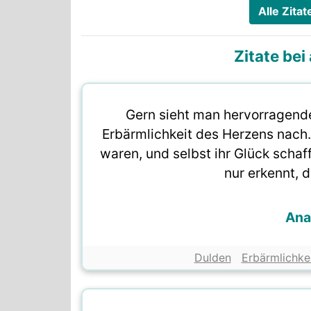
Alle Zita
Zitate be
Gern sieht man hervorragend
Erbärmlichkeit des Herzens nach.
waren, und selbst ihr Glück schaff
nur erkennt, 
Ana
Dulden
Erbärmlichke