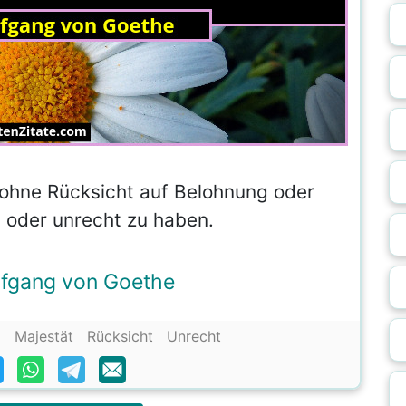
 ohne Rücksicht auf Belohnung oder
 oder unrecht zu haben.
fgang von Goethe
g
Majestät
Rücksicht
Unrecht