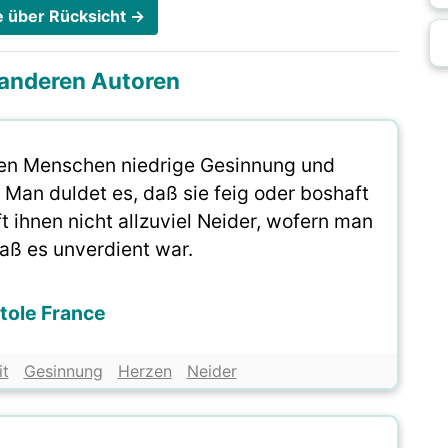
te über Rücksicht →
i anderen Autoren
en Menschen niedrige Gesinnung und
 Man duldet es, daß sie feig oder boshaft
t ihnen nicht allzuviel Neider, wofern man
daß es unverdient war.
tole France
it
Gesinnung
Herzen
Neider