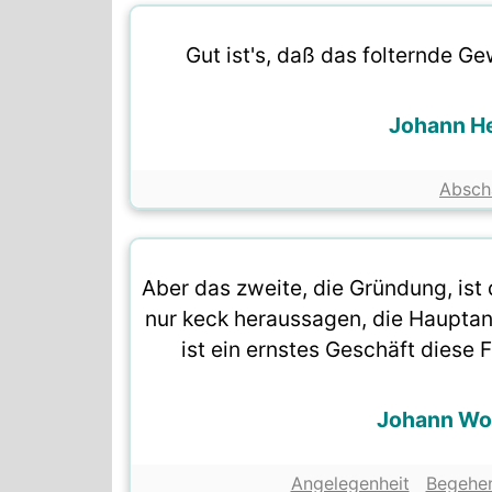
Gut ist's, daß das folternde G
Johann He
Absch
Aber das zweite, die Gründung, ist
nur keck heraussagen, die Haupta
ist ein ernstes Geschäft diese F
Johann Wo
Angelegenheit
Begehe