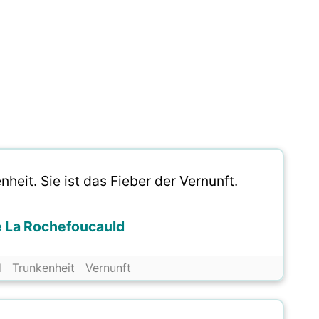
heit. Sie ist das Fieber der Vernunft.
e La Rochefoucauld
d
Trunkenheit
Vernunft