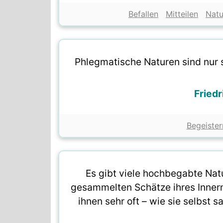
Befallen
Mitteilen
Natu
Phlegmatische Naturen sind nur s
Fried
Begeister
Es gibt viele hochbegabte Natu
gesammelten Schätze ihres Inner
ihnen sehr oft – wie sie selbst 