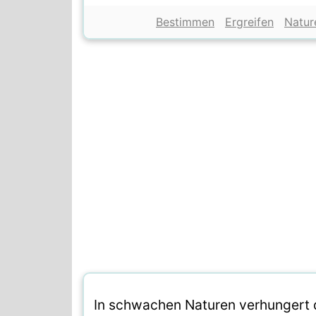
Bestimmen
Ergreifen
Natur
In schwachen Naturen verhungert d