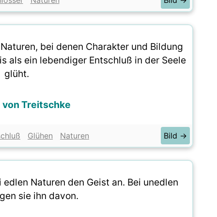
hlösser
Naturen
Bild →
n Naturen, bei denen Charakter und Bildung
 als ein lebendiger Entschluß in der Seele
glüht.
 von Treitschke
schluß
Glühen
Naturen
Bild →
i edlen Naturen den Geist an. Bei unedlen
gen sie ihn davon.