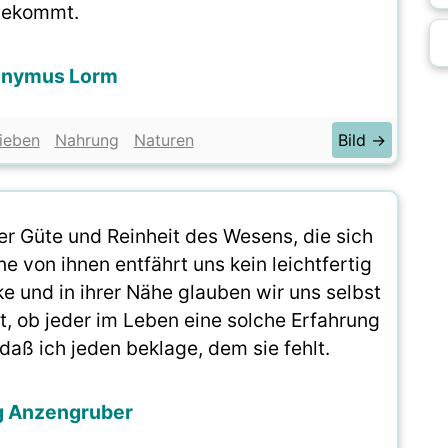
bekommt.
onymus Lorm
ieben
Nahrung
Naturen
Bild →
er Güte und Reinheit des Wesens, die sich
e von ihnen entfährt uns kein leichtfertig
ke und in ihrer Nähe glauben wir uns selbst
ht, ob jeder im Leben eine solche Erfahrung
daß ich jeden beklage, dem sie fehlt.
g Anzengruber