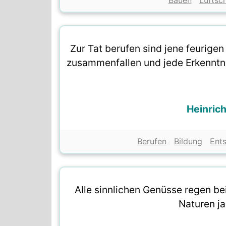
Bauen
Luftsc
Zur Tat berufen sind jene feurige
zusammenfallen und jede Erkenntnis
Heinrich
Berufen
Bildung
Ent
Alle sinnlichen Genüsse regen be
Naturen ja