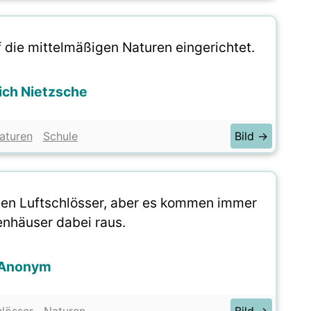
f die mittelmäßigen Naturen eingerichtet.
rich Nietzsche
aturen
Schule
Bild →
en Luftschlösser, aber es kommen immer
enhäuser dabei raus.
Anonym