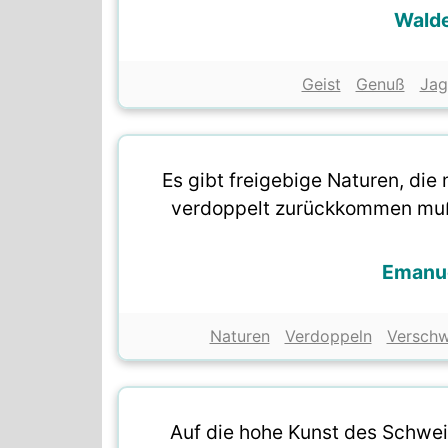
Wald
Geist
Genuß
Jag
Es gibt freigebige Naturen, di
verdoppelt zurückkommen muß
Emanu
Naturen
Verdoppeln
Versch
Auf die hohe Kunst des Schwe