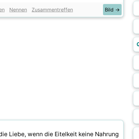
en
Nennen
Zusammentreffen
Bild →
ie Liebe, wenn die Eitelkeit keine Nahrung