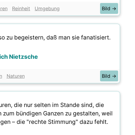
ren
Reinheit
Umgebung
Bild →
o zu begeistern, daß man sie fanatisiert.
rich Nietzsche
n
Naturen
Bild →
ren, die nur selten im Stande sind, die
n zum bündigen Ganzen zu gestalten, weil
sagen – die "rechte Stimmung" dazu fehlt.