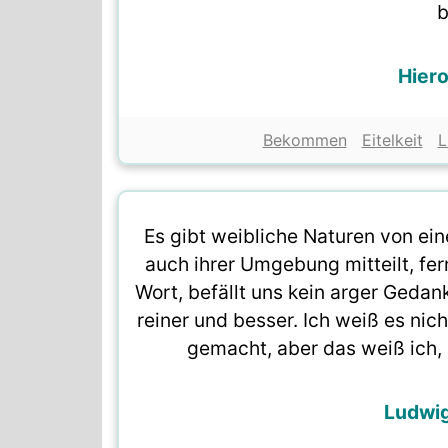
Hier
Bekommen
Eitelkeit
L
Es gibt weibliche Naturen von ein
auch ihrer Umgebung mitteilt, fern
Wort, befällt uns kein arger Gedan
reiner und besser. Ich weiß es nic
gemacht, aber das weiß ich, 
Ludwi