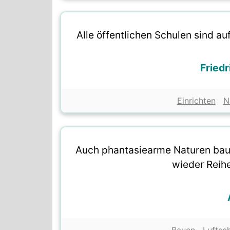
Alle öffentlichen Schulen sind au
Fried
Einrichten
N
Auch phantasiearme Naturen bau
wieder Reih