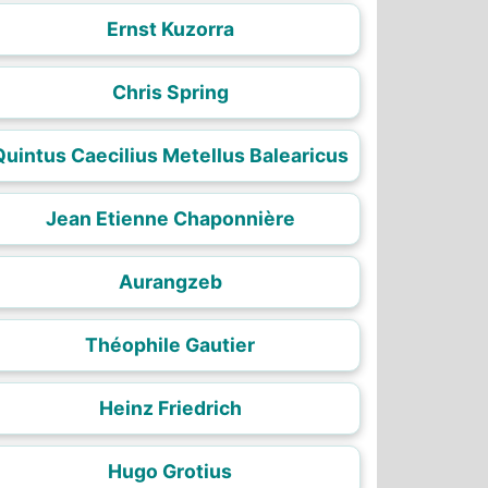
Ernst Kuzorra
Chris Spring
Quintus Caecilius Metellus Balearicus
Jean Etienne Chaponnière
Aurangzeb
Théophile Gautier
Heinz Friedrich
Hugo Grotius