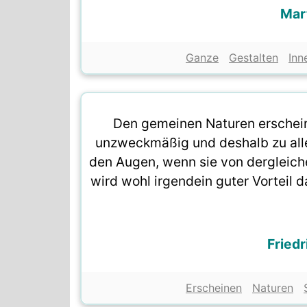
Mart
Ganze
Gestalten
Inn
Den gemeinen Naturen erschein
unzweckmäßig und deshalb zu alle
den Augen, wenn sie von dergleich
wird wohl irgendein guter Vorteil 
Fried
Erscheinen
Naturen