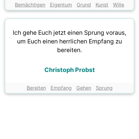
Bemächtigen
Eigentum
Grund
Kunst
Wille
Ich gehe Euch jetzt einen Sprung voraus,
um Euch einen herrlichen Empfang zu
bereiten.
Christoph Probst
Bereiten
Empfang
Gehen
Sprung