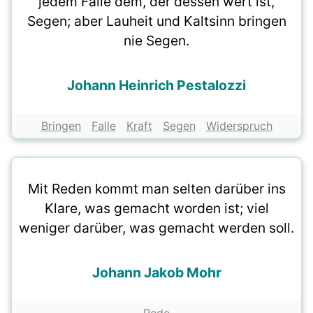
jedem Falle dem, der dessen wert ist,
Segen; aber Lauheit und Kaltsinn bringen
nie Segen.
Johann Heinrich Pestalozzi
Bringen
Falle
Kraft
Segen
Widerspruch
Mit Reden kommt man selten darüber ins
Klare, was gemacht worden ist; viel
weniger darüber, was gemacht werden soll.
Johann Jakob Mohr