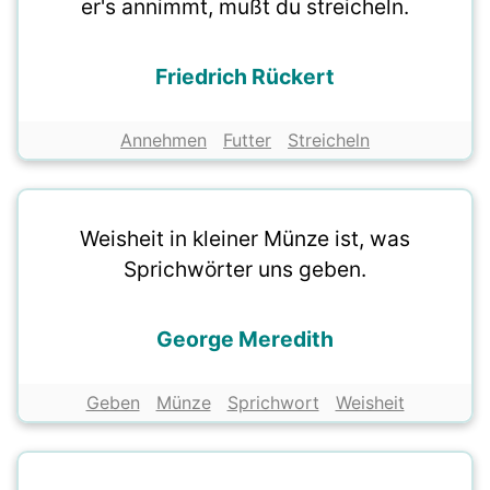
er's annimmt, mußt du streicheln.
Friedrich Rückert
Annehmen
Futter
Streicheln
Weisheit in kleiner Münze ist, was
Sprichwörter uns geben.
George Meredith
Geben
Münze
Sprichwort
Weisheit