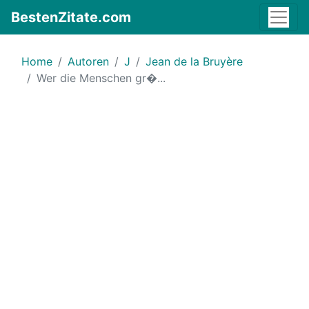
BestenZitate.com
Home
Autoren
J
Jean de la Bruyère
Wer die Menschen gr�...